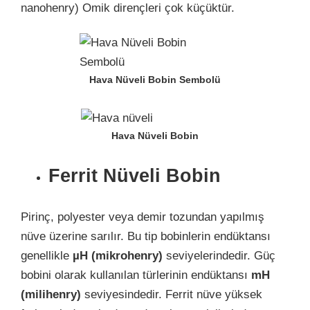
nanohenry) Omik dirençleri çok küçüktür.
Hava Nüveli Bobin Sembolü
Hava Nüveli Bobin
Ferrit Nüveli Bobin
Pirinç, polyester veya demir tozundan yapılmış
nüve üzerine sarılır. Bu tip bobinlerin endüktansı
genellikle
µH (mikrohenry)
seviyelerindedir. Güç
bobini olarak kullanılan türlerinin endüktansı
mH
(milihenry)
seviyesindedir. Ferrit nüve yüksek