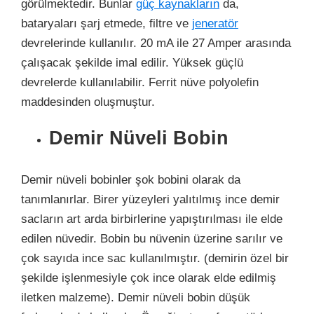
görülmektedir. Bunlar
güç kaynakların
da,
bataryaları şarj etmede, filtre ve
jeneratör
devrelerinde kullanılır. 20 mA ile 27 Amper arasında
çalışacak şekilde imal edilir. Yüksek güçlü
devrelerde kullanılabilir. Ferrit nüve polyolefin
maddesinden oluşmuştur.
Demir Nüveli Bobin
Demir nüveli bobinler şok bobini olarak da
tanımlanırlar. Birer yüzeyleri yalıtılmış ince demir
sacların art arda birbirlerine yapıştırılması ile elde
edilen nüvedir. Bobin bu nüvenin üzerine sarılır ve
çok sayıda ince sac kullanılmıştır. (demirin özel bir
şekilde işlenmesiyle çok ince olarak elde edilmiş
iletken malzeme). Demir nüveli bobin düşük