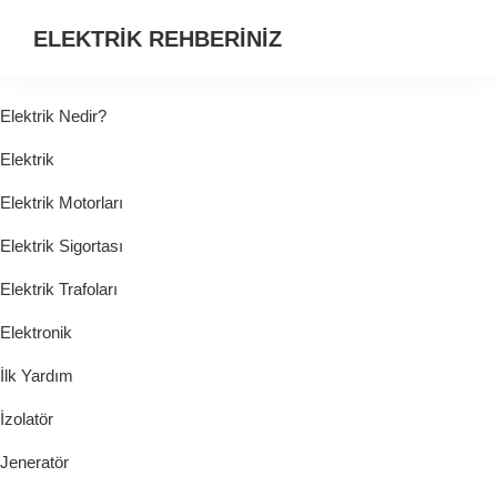
ELEKTRİK REHBERİNİZ
ELEKTRİK
HAKKINDA
Elektrik Nedir?
ARADIĞINIZ
Elektrik
HER
ŞEY...
Elektrik Motorları
Elektrik Sigortası
Elektrik Trafoları
Elektronik
İlk Yardım
İzolatör
Jeneratör