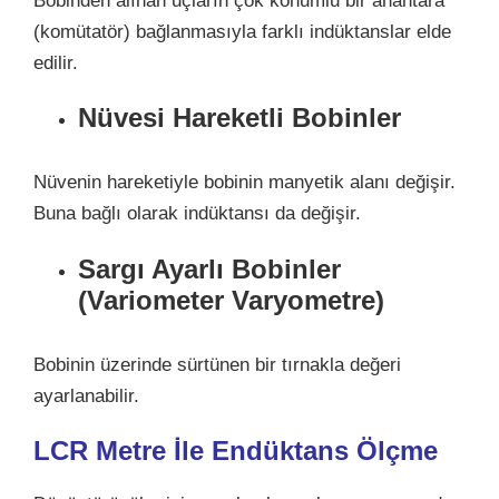
Bobinden alınan uçların çok konumlu bir anahtara
(komütatör) bağlanmasıyla farklı indüktanslar elde
edilir.
Nüvesi Hareketli Bobinler
Nüvenin hareketiyle bobinin manyetik alanı değişir.
Buna bağlı olarak indüktansı da değişir.
Sargı Ayarlı Bobinler
(Variometer Varyometre)
Bobinin üzerinde sürtünen bir tırnakla değeri
ayarlanabilir.
LCR Metre İle Endüktans Ölçme