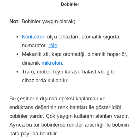
Bobinler
Not:
Bobinler yaygın olarak;
Kontaktör
, ölçü cihazları, otomatik sigorta,
numaratör,
röle
,
Mekanik zil, kapı otomatiği, dinamik hoparlör,
dinamik
mikrofon
,
Trafo, motor, teyp kafası, balast vb. gibi
cihazlarda kullanılır.
Bu çeşitlerin dışında epoksi kaplamalı ve
endüktans değerinin renk bantları ile gösterildiği
bobinler vardır. Çok yaygın kullanım alanları vardır.
Ayrıca bu tür bobinlerde renkler aracılığı ile bobinin
hata payı da belirtilir.