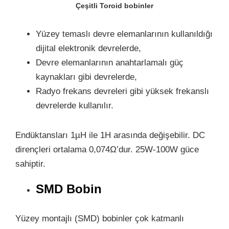
Çeşitli Toroid bobinler
Yüzey temaslı devre elemanlarının kullanıldığı
dijital elektronik devrelerde,
Devre elemanlarının anahtarlamalı güç
kaynakları gibi devrelerde,
Radyo frekans devreleri gibi yüksek frekanslı
devrelerde kullanılır.
Endüktansları 1µH ile 1H arasında değişebilir. DC
dirençleri ortalama 0,074Ω’dur. 25W-100W güce
sahiptir.
SMD Bobin
Yüzey montajlı (SMD) bobinler çok katmanlı