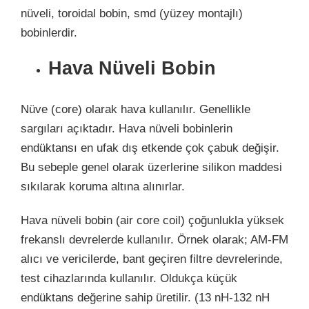
nüveli, toroidal bobin, smd (yüzey montajlı)
bobinlerdir.
Hava Nüveli Bobin
Nüve (core) olarak hava kullanılır. Genellikle
sargıları açıktadır. Hava nüveli bobinlerin
endüktansı en ufak dış etkende çok çabuk değişir.
Bu sebeple genel olarak üzerlerine silikon maddesi
sıkılarak koruma altına alınırlar.
Hava nüveli bobin (air core coil) çoğunlukla yüksek
frekanslı devrelerde kullanılır. Örnek olarak; AM-FM
alıcı ve vericilerde, bant geçiren filtre devrelerinde,
test cihazlarında kullanılır. Oldukça küçük
endüktans değerine sahip üretilir. (13 nH-132 nH