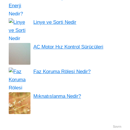
Linye ve Sorti Nedir
AC Motor Hız Kontrol Sürücüleri
Faz Koruma Rölesi Nedir?
Mıknatıslanma Nedir?
Sovrn