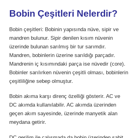
Bobin Çeşitleri Nelerdir?
Bobin çeşitleri: Bobinin yapısında nüve, sipir ve
mandren bulunur. Sipir denilen kısım nüvenin
üzerinde bulunan sarılmış bir tur sarımdır.
Mandren, bobinlerin üzerine sarıldığı parçadır.
Mandrenin iç kısımındaki parça ise nüvedir (core).
Bobinler sarılırken nüvenin çeşitli olması, bobinlerin
çeşitliliğine sebep olmuştur.
Bobin akıma karşı direnç özelliği gösterir. AC ve
DC akımda kullanılabilir. AC akımda üzerinden
geçen akım sayesinde, üzerinde manyetik alan
meydana getirir.
DC gerilim ile çalışmada da bobin üzerinden sabit