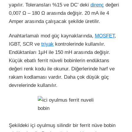
yapılır. Toleransları %15 ve DC’ deki
direnç
değeri
0,007 Ω – 180 Ω arasında değişir. 20 mA ile 4
Amper arasında çalışacak şekilde üretilir.
Anahtarlamalı mod güç kaynaklarında,
MOSFET
,
IGBT, SCR ve
triyak
kontrolerinde kullanılır.
Endüktanları 1µH ile 150 mH arasında değişir.
Küçük ebatlı ferrit nüveli bobinlerin endüktans
değeri renk kodu ile okunur. Diğerlerinde harf ve
rakam kodlaması vardır. Daha çok düşük güç
devrelerinde kullanılır.
Şekildeki içi oyulmuş silindir bir ferrit nüve bobin