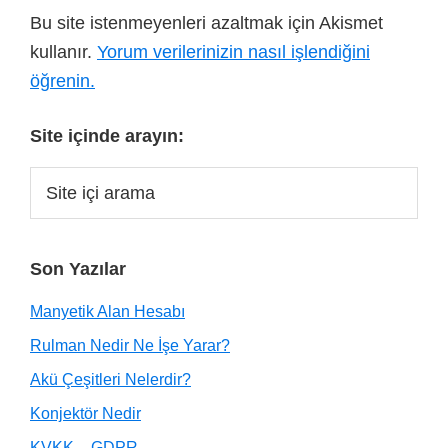
Bu site istenmeyenleri azaltmak için Akismet
kullanır.
Yorum verilerinizin nasıl işlendiğini
öğrenin.
Site içinde arayın:
Son Yazılar
Manyetik Alan Hesabı
Rulman Nedir Ne İşe Yarar?
Akü Çeşitleri Nelerdir?
Konjektör Nedir
KVKK – GDPR