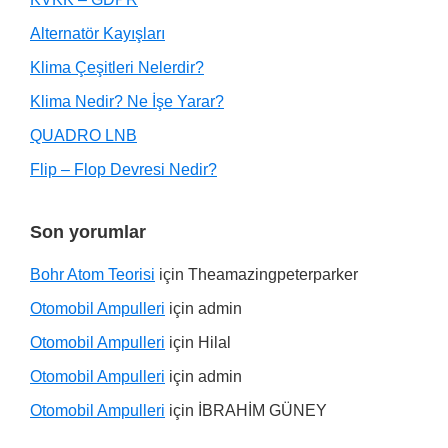
Alternatör Kayışları
Klima Çeşitleri Nelerdir?
Klima Nedir? Ne İşe Yarar?
QUADRO LNB
Flip – Flop Devresi Nedir?
Son yorumlar
Bohr Atom Teorisi
için
Theamazingpeterparker
Otomobil Ampulleri
için
admin
Otomobil Ampulleri
için
Hilal
Otomobil Ampulleri
için
admin
Otomobil Ampulleri
için
İBRAHİM GÜNEY