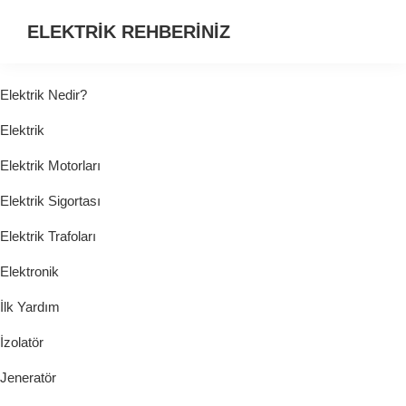
ELEKTRİK REHBERİNİZ
ELEKTRİK
HAKKINDA
Elektrik Nedir?
ARADIĞINIZ
Elektrik
HER
ŞEY...
Elektrik Motorları
Elektrik Sigortası
Elektrik Trafoları
Elektronik
İlk Yardım
İzolatör
Jeneratör