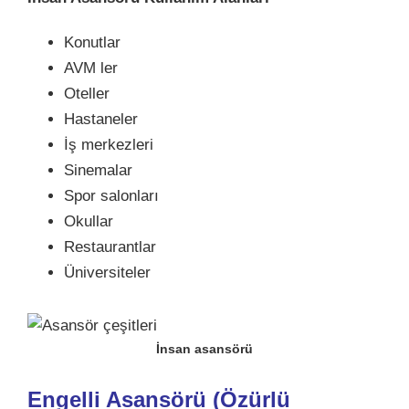
Konutlar
AVM ler
Oteller
Hastaneler
İş merkezleri
Sinemalar
Spor salonları
Okullar
Restaurantlar
Üniversiteler
İnsan asansörü
Engelli Asansörü (
Özürlü