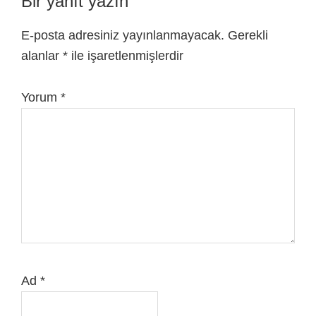
Bir yanıt yazın
E-posta adresiniz yayınlanmayacak.
Gerekli
alanlar
*
ile işaretlenmişlerdir
Yorum
*
Ad
*