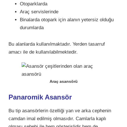
Otoparklarda
Araç servislerinde
Binalarda otopark için alanın yetersiz olduğu
durumlarda
Bu alanlarda kullanılmaktadır. Yerden tasarruf
amacı ile de kullanılabilmektedir.
Araç asansörü
Panaromik Asansör
Bu tip asansörlerin özelliği yan ve arka cephenin
camdan imal edilmiş olmasıdır. Camlarla kaplı
olması sebebi ile hem gösterişlidir hem de