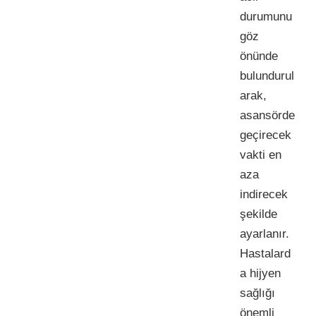
durumunu
göz
önünde
bulundurul
arak,
asansörde
geçirecek
vakti en
aza
indirecek
şekilde
ayarlanır.
Hastalard
a hijyen
sağlığı
önemli