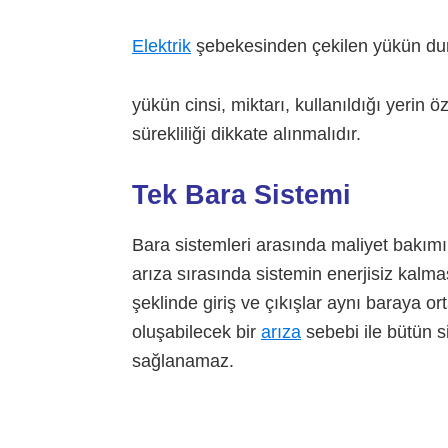
Elektrik
şebekesinden çekilen yükün dur
yükün cinsi, miktarı, kullanıldığı yerin ö
sürekliliği dikkate alınmalıdır.
Tek Bara Sistemi
Bara sistemleri arasında maliyet bakım
arıza sırasında sistemin enerjisiz kalma
şeklinde giriş ve çıkışlar aynı baraya or
oluşabilecek bir
arıza
sebebi ile bütün sis
sağlanamaz.