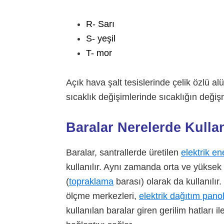
R- Sarı
S- yeşil
T- mor
Açık hava şalt tesislerinde çelik özlü 
sıcaklık değişimlerinde sıcaklığın değişm
Baralar Nerelerde Kulla
Baralar, santrallerde üretilen
elektrik ene
kullanılır. Aynı zamanda orta ve yüksek 
(
topraklama
barası) olarak da kullanılır.
ölçme merkezleri,
elektrik dağıtım pano
kullanılan baralar giren gerilim hatları 