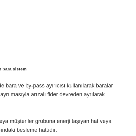
k bara sistemi
e bara ve by-pass ayırıcısı kullanılarak baralar
ayrılmasıyla arızalı fider devreden ayrılarak
ya müşteriler grubuna enerji taşıyan hat veya
asındaki besleme hattıdır.