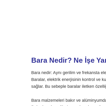
Bara Nedir? Ne İşe Ya
Bara nedir: Aynı gerilim ve frekansta elek
Baralar, elektrik enerjisinin kontrol ve ku
sağlar.
Bu sebeple baralar iletken özelliğ
Bara malzemeleri bakır ve alüminyumdan