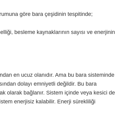
umuna göre bara çeşidinin tespitinde;
zelliği, besleme kaynaklarının sayısı ve enerjinin
ından en ucuz olanıdır. Ama bu bara sisteminde
sından dolayı emniyetli değildir. Bu bara
tak olarak bağlanır. Sistem içinde veya kesici de
tem enerjisiz kalabilir. Enerji sürekliliği