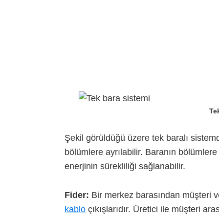
Te
Şekil görüldüğü üzere tek baralı sistemd
bölümlere ayrılabilir. Baranın bölümlere 
enerjinin sürekliliği sağlanabilir.
Fider:
Bir merkez barasından müşteri ve
kablo
çıkışlarıdır. Üretici ile müşteri ar