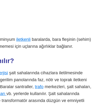
alüminyum
iletkenli
baralarda, bara fleşinin (sehim)
emesi için uçlarına ağırlıklar bağlanır.
nılır?
rjisi
şalt sahalarında cihazlara iletilmesinde
gerilim panolarında faz, nötr ve toprak iletkeni
 Baralar santraller,
trafo
merkezleri, şalt sahaları,
ları
vb. yerlerde kullanılır. Şalt sahalarında
ile transformatör arasında düzgün ve emniyetli