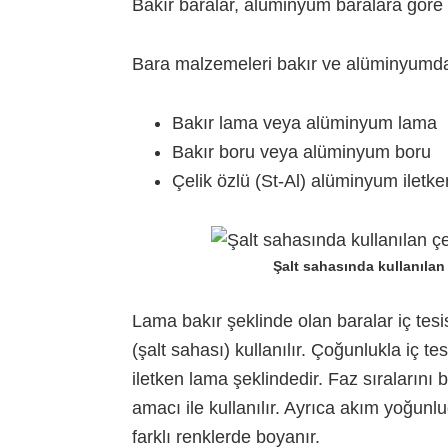
Bakır baralar, alüminyum baralara göre 
Bara malzemeleri bakır ve alüminyumdan
Bakır lama veya alüminyum lama
Bakır boru veya alüminyum boru
Çelik özlü (St-Al) alüminyum iletke
Şalt sahasında kullanılan
Lama bakır şeklinde olan baralar iç tesis
(
şalt sahası
) kullanılır. Çoğunlukla iç t
iletken lama şeklindedir. Faz sıraların
amacı ile kullanılır. Ayrıca akım yoğunl
farklı renklerde boyanır.