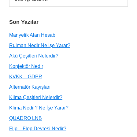
Son Yazılar
Manyetik Alan Hesabı
Rulman Nedir Ne İşe Yarar?
Akü Çeşitleri Nelerdir?
Konjektör Nedir
KVKK – GDPR
Alternatör Kayışları
Klima Çeşitleri Nelerdir?
Klima Nedir? Ne İşe Yarar?
QUADRO LNB
Flip – Flop Devresi Nedir?