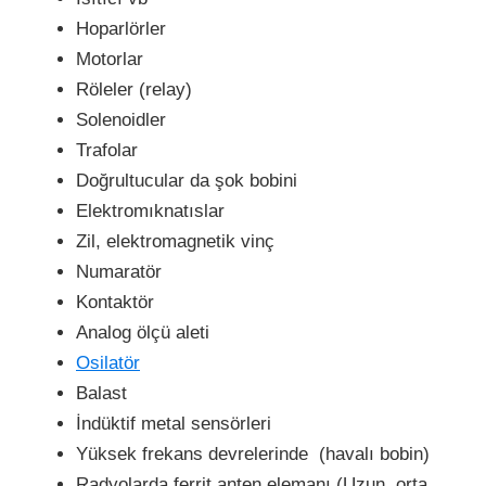
Hoparlörler
Motorlar
Röleler (relay)
Solenoidler
Trafolar
Doğrultucular da şok bobini
Elektromıknatıslar
Zil, elektromagnetik vinç
Numaratör
Kontaktör
Analog ölçü aleti
Osilatör
Balast
İndüktif metal sensörleri
Yüksek frekans devrelerinde (havalı bobin)
Radyolarda ferrit anten elemanı (Uzun, orta,