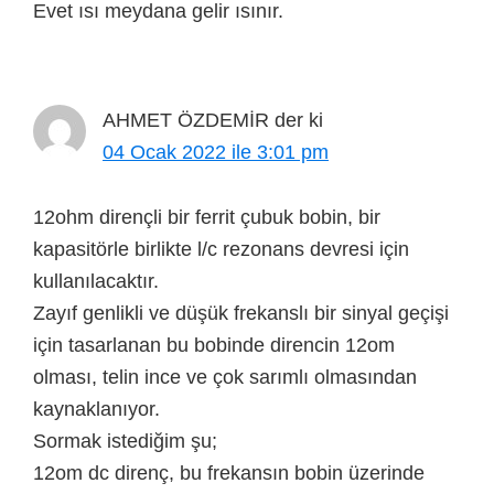
Evet ısı meydana gelir ısınır.
AHMET ÖZDEMİR
der ki
04 Ocak 2022 ile 3:01 pm
12ohm dirençli bir ferrit çubuk bobin, bir
kapasitörle birlikte l/c rezonans devresi için
kullanılacaktır.
Zayıf genlikli ve düşük frekanslı bir sinyal geçişi
için tasarlanan bu bobinde direncin 12om
olması, telin ince ve çok sarımlı olmasından
kaynaklanıyor.
Sormak istediğim şu;
12om dc direnç, bu frekansın bobin üzerinde