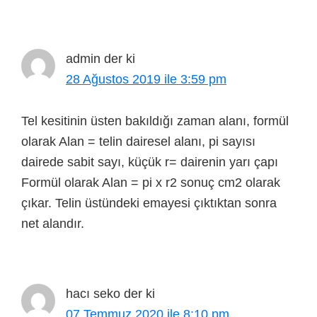
admin
der ki
28 Ağustos 2019 ile 3:59 pm
Tel kesitinin üsten bakıldığı zaman alanı, formül
olarak Alan = telin dairesel alanı, pi sayısı
dairede sabit sayı, küçük r= dairenin yarı çapı
Formül olarak Alan = pi x r2 sonuç cm2 olarak
çıkar. Telin üstündeki emayesi çıktıktan sonra
net alandır.
hacı seko
der ki
07 Temmuz 2020 ile 8:10 pm