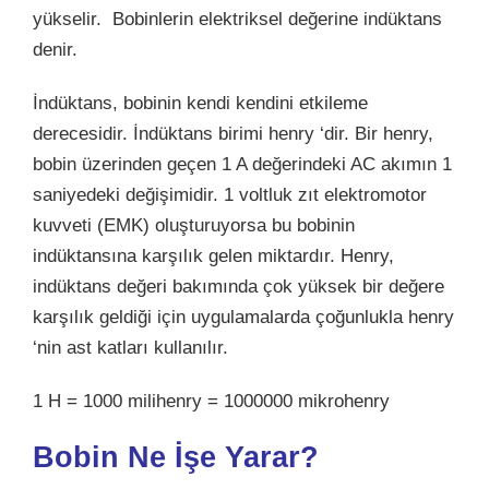
yükselir. Bobinlerin elektriksel değerine indüktans
denir.
İndüktans, bobinin kendi kendini etkileme
derecesidir. İndüktans birimi henry ‘dir. Bir henry,
bobin üzerinden geçen 1 A değerindeki AC akımın 1
saniyedeki değişimidir. 1 voltluk zıt elektromotor
kuvveti (EMK) oluşturuyorsa bu bobinin
indüktansına karşılık gelen miktardır. Henry,
indüktans değeri bakımında çok yüksek bir değere
karşılık geldiği için uygulamalarda çoğunlukla henry
‘nin ast katları kullanılır.
1 H = 1000 milihenry = 1000000 mikrohenry
Bobin Ne İşe Yarar?