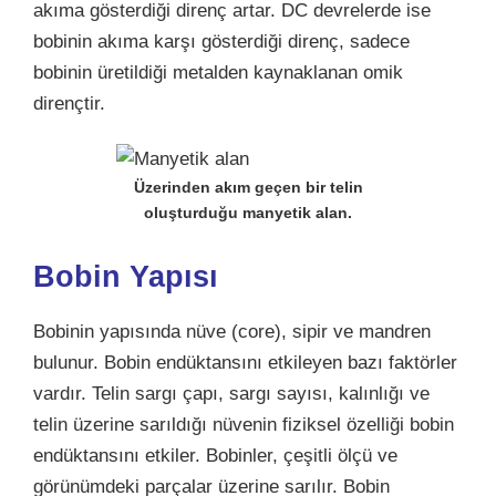
akıma gösterdiği direnç artar. DC devrelerde ise
bobinin akıma karşı gösterdiği direnç, sadece
bobinin üretildiği metalden kaynaklanan omik
dirençtir.
Üzerinden akım geçen bir telin
oluşturduğu manyetik alan.
Bobin Yapısı
Bobinin yapısında nüve (core), sipir ve mandren
bulunur. Bobin endüktansını etkileyen bazı faktörler
vardır. Telin sargı çapı, sargı sayısı, kalınlığı ve
telin üzerine sarıldığı nüvenin fiziksel özelliği bobin
endüktansını etkiler. Bobinler, çeşitli ölçü ve
görünümdeki parçalar üzerine sarılır. Bobin