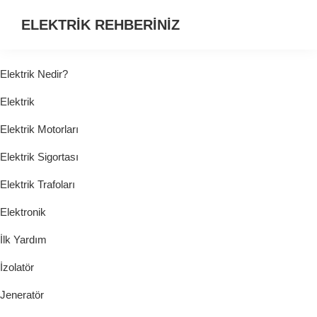
ELEKTRİK REHBERİNİZ
ELEKTRİK
HAKKINDA
Elektrik Nedir?
ARADIĞINIZ
Elektrik
HER
ŞEY...
Elektrik Motorları
Elektrik Sigortası
Elektrik Trafoları
Elektronik
İlk Yardım
İzolatör
Jeneratör