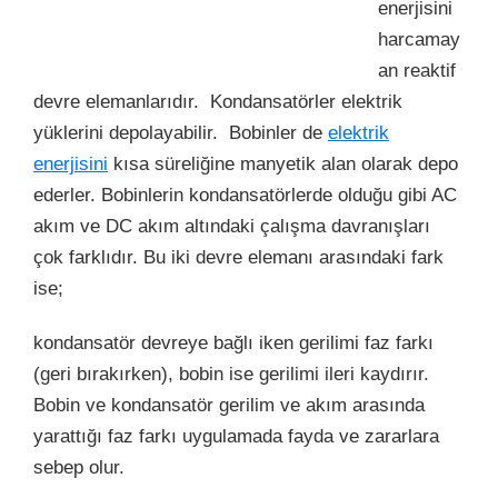
enerjisini
harcamay
an reaktif
devre elemanlarıdır. Kondansatörler elektrik
yüklerini depolayabilir. Bobinler de
elektrik
enerjisini
kısa süreliğine manyetik alan olarak depo
ederler. Bobinlerin kondansatörlerde olduğu gibi AC
akım ve DC akım altındaki çalışma davranışları
çok farklıdır. Bu iki devre elemanı arasındaki fark
ise;
kondansatör devreye bağlı iken gerilimi faz farkı
(geri bırakırken), bobin ise gerilimi ileri kaydırır.
Bobin ve kondansatör gerilim ve akım arasında
yarattığı faz farkı uygulamada fayda ve zararlara
sebep olur.