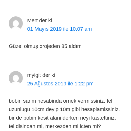
Mert
der ki
01 Mayıs 2019 ile 10:07 am
Güzel olmuş projeden 85 aldım
myigit
der ki
25 Ağustos 2019 ile 1:22 pm
bobin sarim hesabinda ornek vermissiniz. tel
uzunlugu 10cm deyip 10m gibi hesaplamissiniz.
bir de bobin kesit alani derken neyi kastettiniz.
tel disindan mi, merkezden mi icten mi?