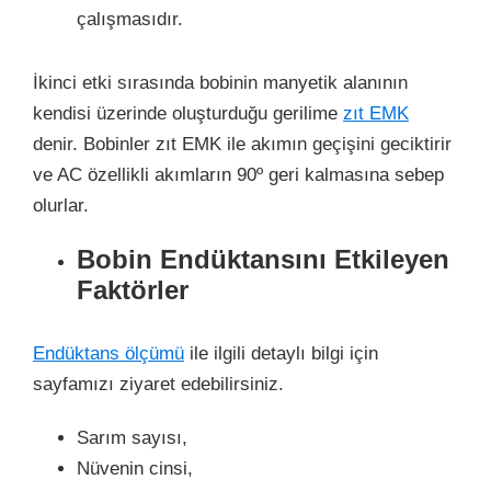
çalışmasıdır.
İkinci etki sırasında bobinin manyetik alanının
kendisi üzerinde oluşturduğu gerilime
zıt EMK
denir. Bobinler zıt EMK ile akımın geçişini geciktirir
ve AC özellikli akımların 90º geri kalmasına sebep
olurlar.
Bobin Endüktansını Etkileyen
Faktörler
Endüktans ölçümü
ile ilgili detaylı bilgi için
sayfamızı ziyaret edebilirsiniz.
Sarım sayısı,
Nüvenin cinsi,