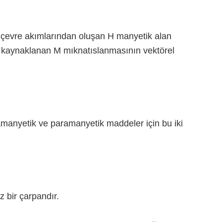
 çevre akımlarından oluşan H manyetik alan
n kaynaklanan M mıknatıslanmasının vektörel
iyamanyetik ve paramanyetik maddeler için bu iki
 bir çarpandır.