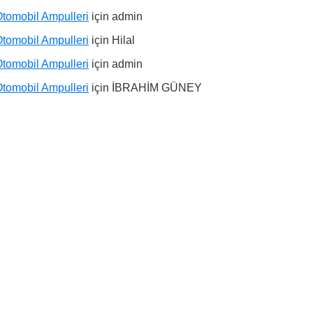
tomobil Ampulleri
için
admin
tomobil Ampulleri
için
Hilal
tomobil Ampulleri
için
admin
tomobil Ampulleri
için
İBRAHİM GÜNEY