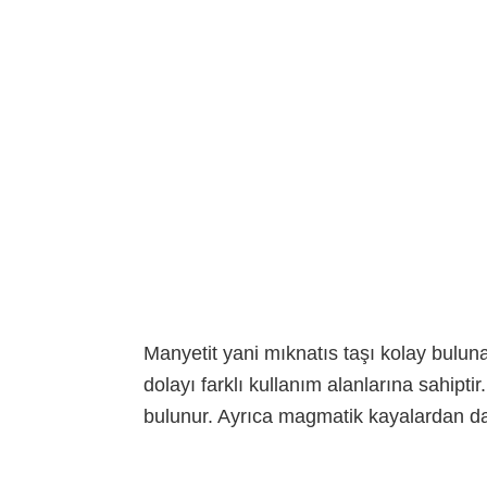
Manyetit yani mıknatıs taşı kolay buluna
dolayı farklı kullanım alanlarına sahipti
bulunur. Ayrıca magmatik kayalardan da 