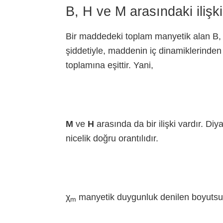
B, H ve M arasındaki ilişki
Bir maddedeki toplam manyetik alan B,
şiddetiyle, maddenin iç dinamiklerinde
toplamına eşittir. Yani,
M
ve
H
arasında da bir ilişki vardır. D
nicelik doğru orantılıdır.
χ
manyetik duygunluk denilen boyutsuz
m