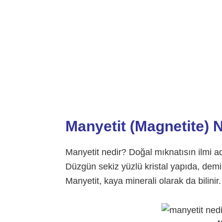
Manyetit (Magnetite) 
Manyetit nedir? Doğal mıknatısın ilmi adı
Düzgün sekiz yüzlü kristal yapıda, demir c
Manyetit, kaya minerali olarak da bilinir.