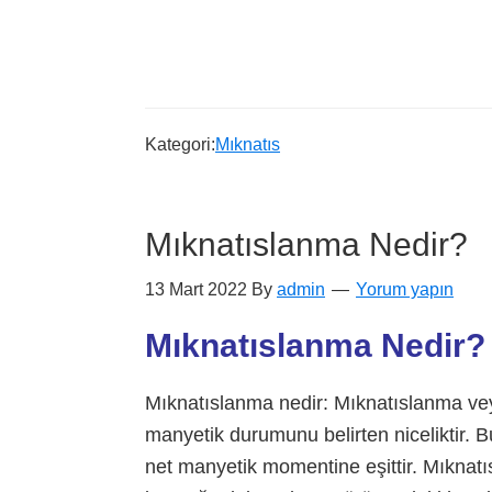
Kategori:
Mıknatıs
Mıknatıslanma Nedir?
13 Mart 2022
By
admin
Yorum yapın
Mıknatıslanma Nedir? 
Mıknatıslanma nedir: Mıknatıslanma ve
manyetik durumunu belirten niceliktir.
net manyetik momentine eşittir. Mıkna