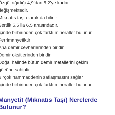
Özgül ağırlığı 4,9’dan 5,2’ye kadar
değişmektedir.
Mıknatıs taşı olarak da bilinir.
Sertlik 5,5 ila 6,5 arasındadır.
İçinde birbirinden çok farklı mineraller bulunur
Ferrimanyetiktir
Ana demir cevherlerinden biridir
Demir oksitlerinden biridir
Doğal halinde bütün demir metallerini çekim
gücüne sahiptir
Birçok hammaddenin saflaşmasını sağlar
İçinde birbirinden çok farklı mineraller bulunur
Manyetit (Mıknatıs Taşı) Nerelerde
Bulunur?