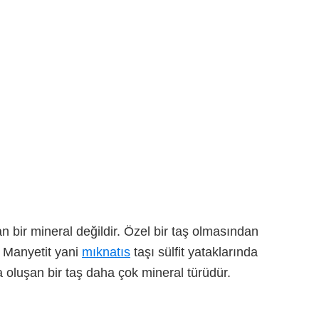
n bir mineral değildir. Özel bir taş olmasından
r. Manyetit yani
mıknatıs
taşı sülfit yataklarında
oluşan bir taş daha çok mineral türüdür.