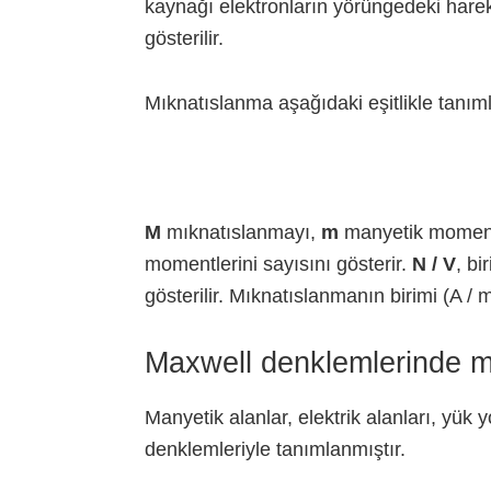
kaynağı elektronların yörüngedeki hareke
gösterilir.
Mıknatıslanma aşağıdaki eşitlikle tanıml
M
mıknatıslanmayı,
m
manyetik momenti
momentlerini sayısını gösterir.
N / V
, b
gösterilir. Mıknatıslanmanın birimi (A / m
Maxwell denklemlerinde m
Manyetik alanlar, elektrik alanları, yü
denklemleriyle tanımlanmıştır.