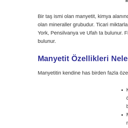
M
Bir taş ismi olan manyetit, kimya alanın
olan mineraller grubudur. Ticari miktar
York, Pensilvanya ve Ufah ta bulunur. Fi
bulunur.
Manyetit Özellikleri Nele
Manyetitin kendine has birden fazla özell