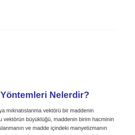
Yöntemleri Nelerdir?
ya mıknatıslanma vektörü bir maddenin
 Bu vektörün büyüklüğü, maddenin birim hacminin
tıslanmanın ve madde içindeki manyetizmanın