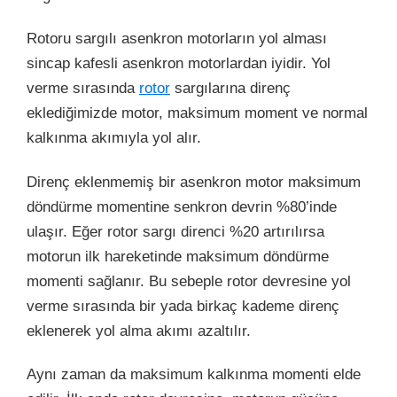
Rotoru sargılı asenkron motorların yol alması
sincap kafesli asenkron motorlardan iyidir. Yol
verme sırasında
rotor
sargılarına direnç
eklediğimizde motor, maksimum moment ve normal
kalkınma akımıyla yol alır.
Direnç eklenmemiş bir asenkron motor maksimum
döndürme momentine senkron devrin %80’inde
ulaşır. Eğer rotor sargı direnci %20 artırılırsa
motorun ilk hareketinde maksimum döndürme
momenti sağlanır. Bu sebeple rotor devresine yol
verme sırasında bir yada birkaç kademe direnç
eklenerek yol alma akımı azaltılır.
Aynı zaman da maksimum kalkınma momenti elde