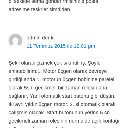
bi sekilde sema gonderirmisiniz e posta
adresime teskrler simdiden..
admin
der ki
11 Temmuz 2015 ile 12:01 pm
Şekil olarak çizmek çok sıkıntılı iş. Şöyle
anlatabilirim;1. Motor üçgen olarak devreye
girdiği anda 1. motorun üçgen bobinine parelel
olarak 5sn. gecikmeli bir zaman rölesi daha
bağlanır. Yani otomatik start butonu gibi düşün.
İki ayrı yıldız üçgen motor. 2. si otomatik olarak
çalışmış olacak. Start butonunun yerine 5 sn.
gecikmeli zaman rölesinin normalde açık kontağı