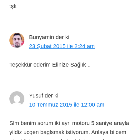
tşk
Bunyamin
der ki
23 Şubat 2015 ile 2:24 am
Teşekkür ederim Elinize Sağlık ..
Yusuf
der ki
10 Temmuz 2015 ile 12:00 am
Slm benim sorum iki ayri motoru 5 saniye arayla
yildiz ucgen baglsmak istiyorum. Anlaya bilcem