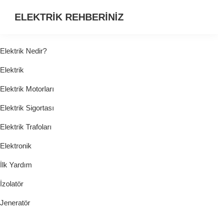
ELEKTRİK REHBERİNİZ
ELEKTRİK
HAKKINDA
Elektrik Nedir?
ARADIĞINIZ
Elektrik
HER
ŞEY...
Elektrik Motorları
Elektrik Sigortası
Elektrik Trafoları
Elektronik
İlk Yardım
İzolatör
Jeneratör