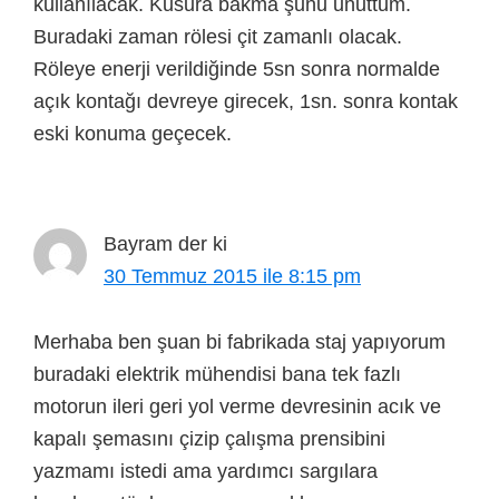
kullanılacak. Kusura bakma şunu unuttum.
Buradaki zaman rölesi çit zamanlı olacak.
Röleye enerji verildiğinde 5sn sonra normalde
açık kontağı devreye girecek, 1sn. sonra kontak
eski konuma geçecek.
Bayram
der ki
30 Temmuz 2015 ile 8:15 pm
Merhaba ben şuan bi fabrikada staj yapıyorum
buradaki elektrik mühendisi bana tek fazlı
motorun ileri geri yol verme devresinin acık ve
kapalı şemasını çizip çalışma prensibini
yazmamı istedi ama yardımcı sargılara