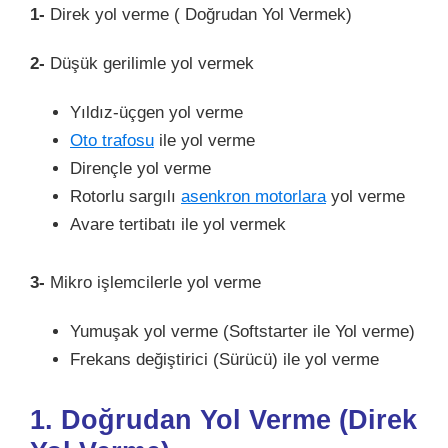
1-
Direk yol verme ( Doğrudan Yol Vermek)
2-
Düşük gerilimle yol vermek
Yıldız-üçgen yol verme
Oto trafosu
ile yol verme
Dirençle yol verme
Rotorlu sargılı
asenkron motorlara
yol verme
Avare tertibatı ile yol vermek
3-
Mikro işlemcilerle yol verme
Yumuşak yol verme (Softstarter ile Yol verme)
Frekans değiştirici (Sürücü) ile yol verme
1. Doğrudan Yol Verme (Direk