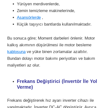
Yürüyen merdivenlerde,
Zemin temizleme makinelerinde,
Asansörlerde
,
Küçük taşıyıcı bantlarda kullanılmaktadır.
Bu sonuca göre; Moment darbeleri önlenir. Motor
kalkış akımının düşürülmesi ile motor besleme
kablosuna
ve yüke binen zorlamalar azaltılır.
Bundan dolayı motor bakımı periyotları ve bakım
maliyetleri az olur.
Frekans Değiştirici (İnvertör İle Yol
Verme)
Frekans değiştirerek hız ayarı inverter cihazı ile
yapılmaktadır. İnverter DC-AC dönüştürür. Ayrıca