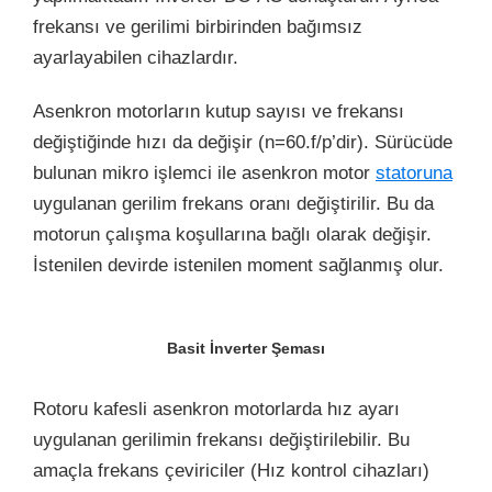
frekansı ve gerilimi birbirinden bağımsız
ayarlayabilen cihazlardır.
Asenkron motorların kutup sayısı ve frekansı
değiştiğinde hızı da değişir (n=60.f/p’dir). Sürücüde
bulunan mikro işlemci ile asenkron motor
statoruna
uygulanan gerilim frekans oranı değiştirilir. Bu da
motorun çalışma koşullarına bağlı olarak değişir.
İstenilen devirde istenilen moment sağlanmış olur.
Basit İnverter Şeması
Rotoru kafesli asenkron motorlarda hız ayarı
uygulanan gerilimin frekansı değiştirilebilir. Bu
amaçla frekans çeviriciler (Hız kontrol cihazları)