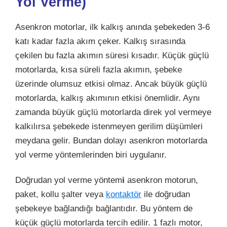
Yol Verme)
Asenkron motorlar, ilk kalkış anında şebekeden 3-6
katı kadar fazla akım çeker. Kalkış sırasında
çekilen bu fazla akımın süresi kısadır. Küçük güçlü
motorlarda, kısa süreli fazla akımın, şebeke
üzerinde olumsuz etkisi olmaz. Ancak büyük güçlü
motorlarda, kalkış akımının etkisi önemlidir. Aynı
zamanda büyük güçlü motorlarda direk yol vermeye
kalkılırsa şebekede istenmeyen gerilim düşümleri
meydana gelir. Bundan dolayı asenkron motorlarda
yol verme yöntemlerinden biri uygulanır.
Doğrudan yol verme yöntem
i
asenkron motorun,
paket, kollu şalter veya
kontaktör
ile doğrudan
şebekeye bağlandığı bağlantıdır. Bu yöntem de
küçük güçlü motorlarda tercih edilir. 1 fazlı motor,