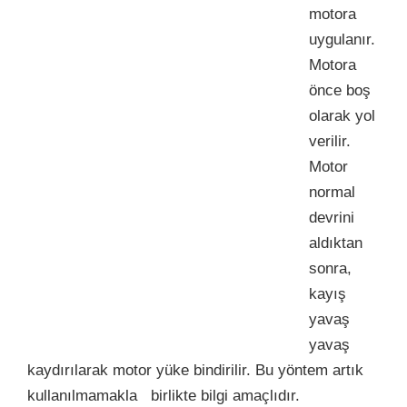
motora
uygulanır.
Motora
önce boş
olarak yol
verilir.
Motor
normal
devrini
aldıktan
sonra,
kayış
yavaş
yavaş
kaydırılarak motor yüke bindirilir. Bu yöntem artık
kullanılmamakla birlikte bilgi amaçlıdır.