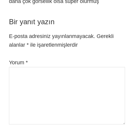
daha çok görsellik olsa süper olurmuş
Bir yanıt yazın
E-posta adresiniz yayınlanmayacak.
Gerekli
alanlar
*
ile işaretlenmişlerdir
Yorum
*