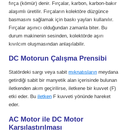
fırça (kömür) denir. Fırçalar, karbon, karbon-bakır
alaşımlı üretilir. Fırçaların kolektöre düzgünce
basmasını sağlamak için baskı yayları kullanılır.
Fırçalar aşınıcı olduğundan zamanla biter. Bu
durum makinenin sesinden, kolektörde aşırı
kıvılcım oluşmasından anlaşılabilir.
DC Motorun Çalışma Prensibi
Statördeki sargı veya sabit
mıknatısların
meydana
getirdiği sabit bir manyetik alan içerisinde bulunan
iletkenden akım geçirilirse, iletkene bir kuvvet (F)
etki eder. Bu
iletken
F kuvveti yönünde hareket
eder.
AC Motor ile DC Motor
Karşılaştırılması