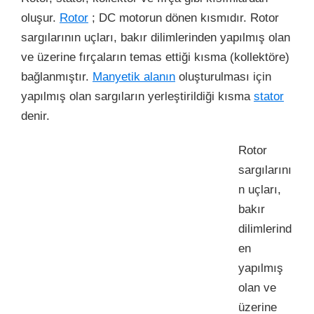
oluşur.
Rotor
; DC motorun dönen kısmıdır. Rotor
sargılarının uçları, bakır dilimlerinden yapılmış olan
ve üzerine fırçaların temas ettiği kısma (kollektöre)
bağlanmıştır.
Manyetik alanın
oluşturulması için
yapılmış olan sargıların yerleştirildiği kısma
stator
denir.
Rotor
sargılarını
n uçları,
bakır
dilimlerind
en
yapılmış
olan ve
üzerine