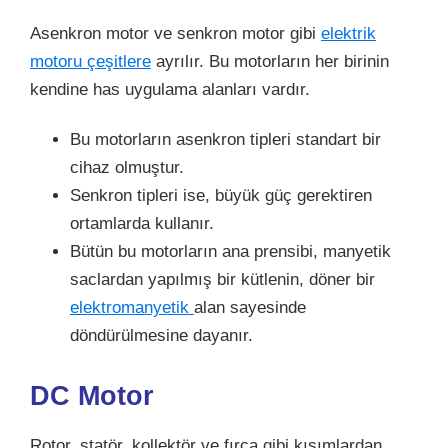
Asenkron motor ve senkron motor gibi
elektrik
motoru çeşitlere
ayrılır. Bu motorların her birinin
kendine has uygulama alanları vardır.
Bu motorların asenkron tipleri standart bir
cihaz olmuştur.
Senkron tipleri ise, büyük güç gerektiren
ortamlarda kullanır.
Bütün bu motorların ana prensibi, manyetik
saclardan yapılmış bir kütlenin, döner bir
elektromanyetik
alan sayesinde
döndürülmesine dayanır.
DC Motor
Rotor, statör, kollektör ve fırça gibi kısımlardan