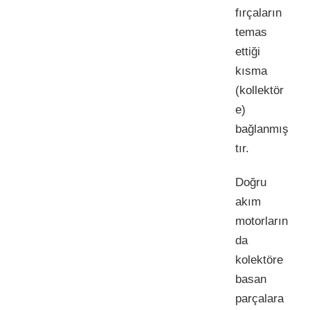
fırçaların
temas
ettiği
kısma
(kollektör
e)
bağlanmış
tır.
Doğru
akım
motorların
da
kolektöre
basan
parçalara