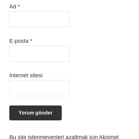
Ad
*
E-posta
*
İnternet sitesi
Bu site istenmeyenleri azaltmak için Akismet