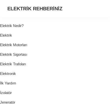
ELEKTRİK REHBERİNİZ
ELEKTRİK
HAKKINDA
Elektrik Nedir?
ARADIĞINIZ
Elektrik
HER
ŞEY...
Elektrik Motorları
Elektrik Sigortası
Elektrik Trafoları
Elektronik
İlk Yardım
İzolatör
Jeneratör