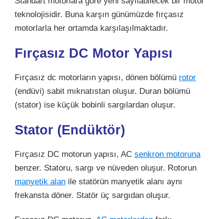
Standart motorlara göre yeni sayılabilecek bir motor
teknolojisidir. Buna karşın günümüzde fırçasız
motorlarla her ortamda karşılaşılmaktadır.
Fırçasız DC Motor Yapısı
Fırçasız dc motorların yapısı, dönen bölümü
rotor
(endüvi) sabit mıknatıstan oluşur. Duran bölümü
(stator) ise küçük bobinli sargılardan oluşur.
Stator (Endüktör)
Fırçasız DC motorun yapısı, AC
senkron motoruna
benzer. Statoru, sargı ve nüveden oluşur. Rotorun
manyetik alan
ile statörün manyetik alanı aynı
frekansta döner. Statör üç sargıdan oluşur.