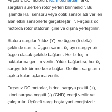
Fırçasız DC motorun,
AC motorlardan
farkı,
sargıları sürerken rotor yerleri bilinmelidir. Bu
işlemde Hall sensörü veya optik sensör adı verilen
alan etkili sensörlerle gerçekleştirilir. Fırçasız dc
motorda rotor statörün içine ve dışına yerleştirilir.
Statora sargılar Yıldız (Y) ve üçgen (δ delta)
şeklinde sarılır. Üçgen sarım, üç ayrı sargıyı bir
üçgen olacak şekilde bağlanır. Her birleşim
noktalarına gerilim verilir. Yıldız bağlantısı, her üç
sargıyı tek bir merkeze bağlar. Gerilim, sargıların
açıkta kalan uçlarına verilir.
Fırçasız DC motorlar, birinci sargıya pozitif (+),
ikinci sargıya negatif (-) (GND) enerji verilir ve
çalıştırılır. Üçüncü sargı boşta yani enerjisizdir.