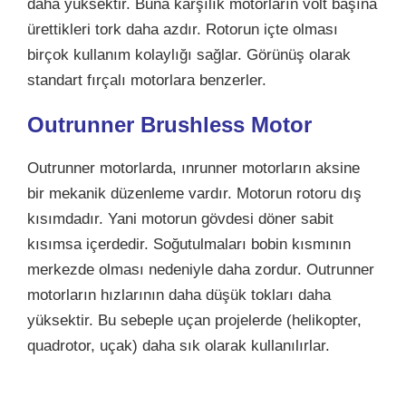
daha yüksektir. Buna karşılık motorların volt başına
ürettikleri tork daha azdır. Rotorun içte olması
birçok kullanım kolaylığı sağlar. Görünüş olarak
standart fırçalı motorlara benzerler.
Outrunner Brushless Motor
Outrunner motorlarda, ınrunner motorların aksine
bir mekanik düzenleme vardır. Motorun rotoru dış
kısımdadır. Yani motorun gövdesi döner sabit
kısımsa içerdedir. Soğutulmaları bobin kısmının
merkezde olması nedeniyle daha zordur. Outrunner
motorların hızlarının daha düşük tokları daha
yüksektir. Bu sebeple uçan projelerde (helikopter,
quadrotor, uçak) daha sık olarak kullanılırlar.