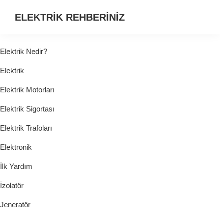
ELEKTRİK REHBERİNİZ
ELEKTRİK
HAKKINDA
Elektrik Nedir?
ARADIĞINIZ
Elektrik
HER
ŞEY...
Elektrik Motorları
Elektrik Sigortası
Elektrik Trafoları
Elektronik
İlk Yardım
İzolatör
Jeneratör