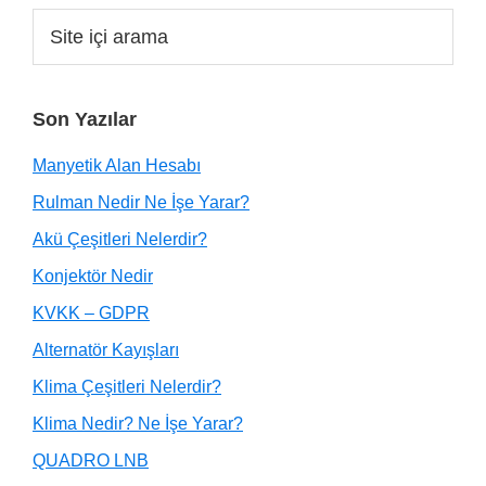
Son Yazılar
Manyetik Alan Hesabı
Rulman Nedir Ne İşe Yarar?
Akü Çeşitleri Nelerdir?
Konjektör Nedir
KVKK – GDPR
Alternatör Kayışları
Klima Çeşitleri Nelerdir?
Klima Nedir? Ne İşe Yarar?
QUADRO LNB