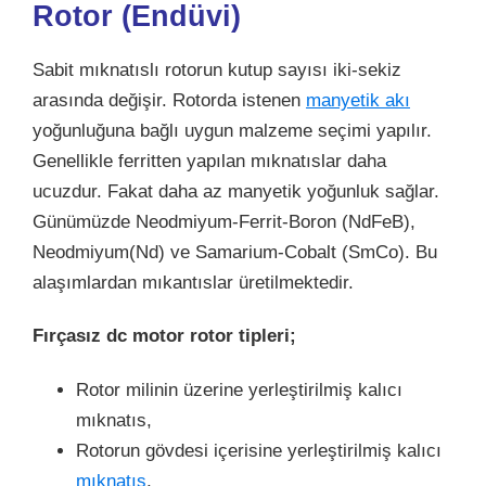
Rotor (Endüvi)
Sabit mıknatıslı rotorun kutup sayısı iki-sekiz
arasında değişir. Rotorda istenen
manyetik akı
yoğunluğuna bağlı uygun malzeme seçimi yapılır.
Genellikle ferritten yapılan mıknatıslar daha
ucuzdur. Fakat daha az manyetik yoğunluk sağlar.
Günümüzde Neodmiyum-Ferrit-Boron (NdFeB),
Neodmiyum(Nd) ve Samarium-Cobalt (SmCo). Bu
alaşımlardan mıkantıslar üretilmektedir.
Fırçasız dc motor rotor tipleri;
Rotor milinin üzerine yerleştirilmiş kalıcı
mıknatıs,
Rotorun gövdesi içerisine yerleştirilmiş kalıcı
mıknatıs
,