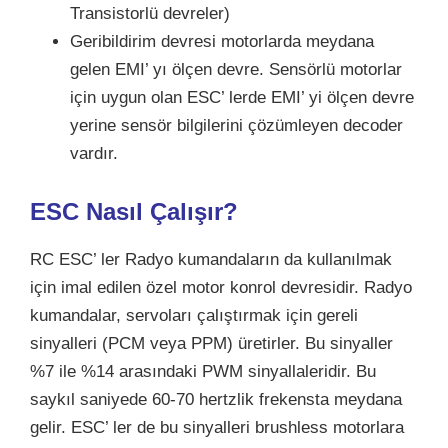
Transistorlü devreler)
Geribildirim devresi motorlarda meydana
gelen EMI’ yı ölçen devre. Sensörlü motorlar
için uygun olan ESC’ lerde EMI’ yi ölçen devre
yerine sensör bilgilerini çözümleyen decoder
vardır.
ESC Nasıl Çalışır?
RC ESC’ ler Radyo kumandaların da kullanılmak
için imal edilen özel motor konrol devresidir. Radyo
kumandalar, servoları çalıştırmak için gereli
sinyalleri (PCM veya PPM) üretirler. Bu sinyaller
%7 ile %14 arasındaki PWM sinyallaleridir. Bu
saykıl saniyede 60-70 hertzlik frekensta meydana
gelir. ESC’ ler de bu sinyalleri brushless motorlara