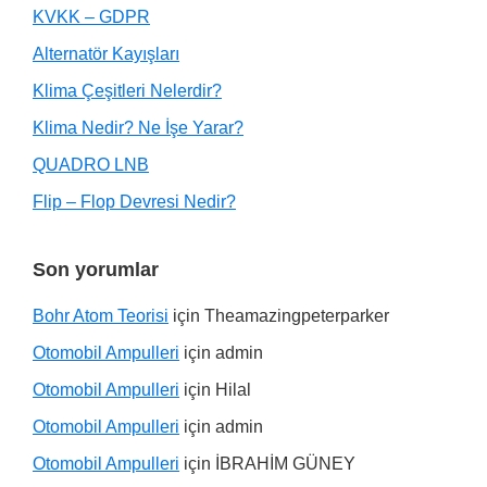
KVKK – GDPR
Alternatör Kayışları
Klima Çeşitleri Nelerdir?
Klima Nedir? Ne İşe Yarar?
QUADRO LNB
Flip – Flop Devresi Nedir?
Son yorumlar
Bohr Atom Teorisi
için
Theamazingpeterparker
Otomobil Ampulleri
için
admin
Otomobil Ampulleri
için
Hilal
Otomobil Ampulleri
için
admin
Otomobil Ampulleri
için
İBRAHİM GÜNEY