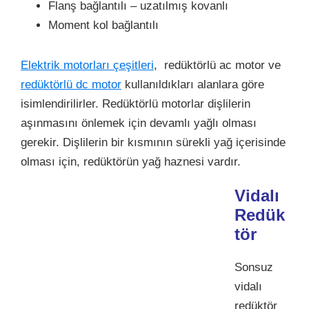
Flanş bağlantılı – uzatılmış kovanlı
Moment kol bağlantılı
Elektrik motorları çeşitleri
, redüktörlü ac motor ve
redüktörlü dc motor
kullanıldıkları alanlara göre
isimlendirilirler. Redüktörlü motorlar dişlilerin
aşınmasını önlemek için devamlı yağlı olması
gerekir. Dişlilerin bir kısmının sürekli yağ içerisinde
olması için, redüktörün yağ haznesi vardır.
Vidalı
Redük
tör
Sonsuz
vidalı
redüktör