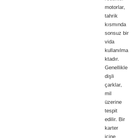
motorlar,
tahrik
kısmında
sonsuz bir
vida
kullanılma
ktadır.
Genellikle
dişli
çarklar,
mil
üzerine
tespit
edilir. Bir
karter
içine