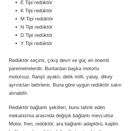
E Tipi redüktör
K Tipi redüktör
M Tipi redüktör
N Tipi redüktör
D Tipi redüktör
Y Tipi redüktör
Redüktör seçimi, çıkış devri ve güç en önemli
paremetrelerdir. Bunlardan başka motorlu
motorsuz, flanşlı ayaklı, delik milli, yatay, dikey
ayrıntıları belirlenir. Buna göre uygun redüktör satın
alınabilir.
Redüktör bağlantı şekilleri, bunu tahrik eden
mekanizma arasında değişik bağlantı mevcuttur.
Motor, fren, redüktör, ara bağlantı adaptörü, kaplin