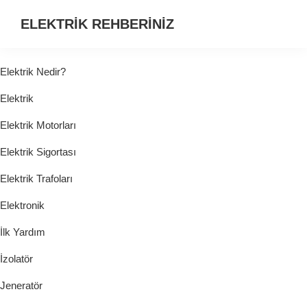
ELEKTRİK REHBERİNİZ
ELEKTRİK
HAKKINDA
Elektrik Nedir?
ARADIĞINIZ
Elektrik
HER
ŞEY...
Elektrik Motorları
Elektrik Sigortası
Elektrik Trafoları
Elektronik
İlk Yardım
İzolatör
Jeneratör