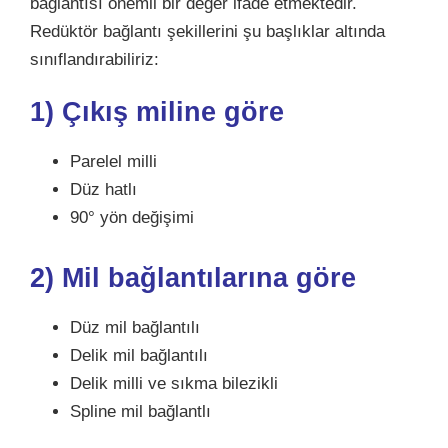
bağlantısı önemli bir değer ifade etmektedir.
Redüktör bağlantı şekillerini şu başlıklar altında
sınıflandırabiliriz:
1) Çıkış miline göre
Parelel milli
Düz hatlı
90° yön değişimi
2) Mil bağlantılarına göre
Düz mil bağlantılı
Delik mil bağlantılı
Delik milli ve sıkma bilezikli
Spline mil bağlantlı