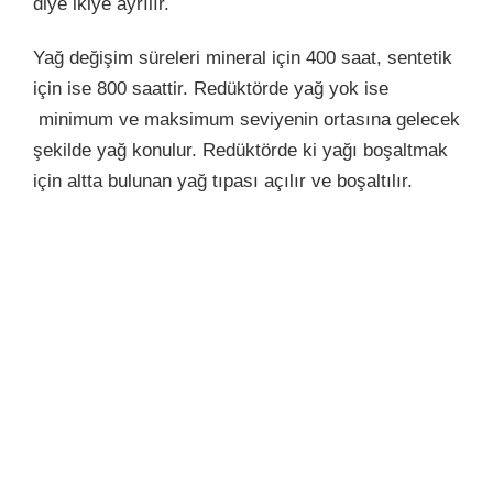
diye ikiye ayrılır.
Yağ değişim süreleri mineral için 400 saat, sentetik
için ise 800 saattir. Redüktörde yağ yok ise
minimum ve maksimum seviyenin ortasına gelecek
şekilde yağ konulur. Redüktörde ki yağı boşaltmak
için altta bulunan yağ tıpası açılır ve boşaltılır.