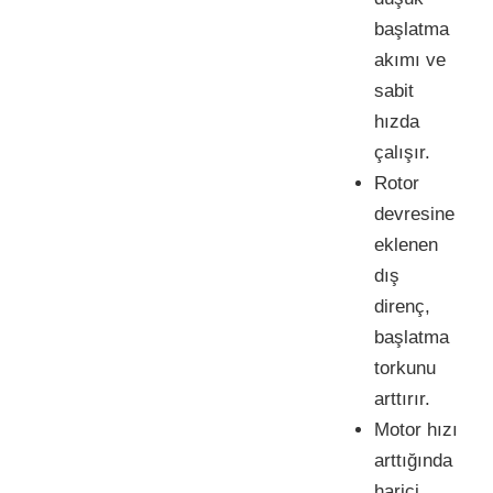
başlatma
akımı ve
sabit
hızda
çalışır.
Rotor
devresine
eklenen
dış
direnç,
başlatma
torkunu
arttırır.
Motor hızı
arttığında
harici