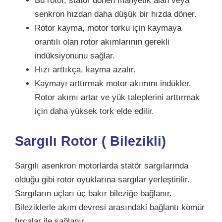
Bu rotor, stator dönen manyetik alan veya
senkron hızdan daha düşük bir hızda döner.
Rotor kayma, motor torku için kaymaya
orantılı olan rotor akımlarının gerekli
indüksiyonunu sağlar.
Hızı arttıkça, kayma azalır.
Kaymayı arttırmak motor akımını indükler.
Rotor akımı artar ve yük taleplerini arttırmak
için daha yüksek tork elde edilir.
Sargılı Rotor ( Bilezikli)
Sargılı asenkron motorlarda statör sargılarında
olduğu gibi rotor oyuklarına sargılar yerleştirilir.
Sargıların uçları üç bakır bileziğe bağlanır.
Bileziklerle akım devresi arasındaki bağlantı kömür
fırçalar ile sağlanır.