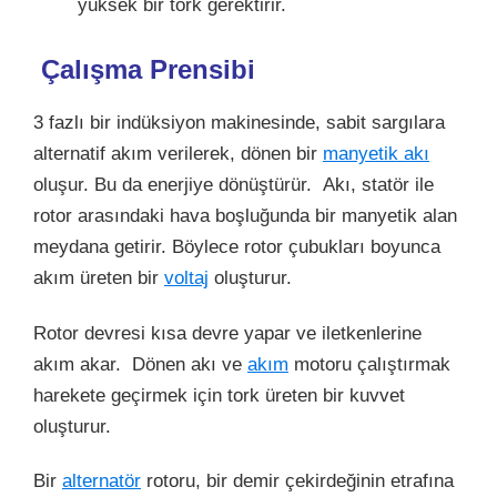
yüksek bir tork gerektirir.
Çalışma Prensibi
3 fazlı bir indüksiyon makinesinde, sabit sargılara
alternatif akım verilerek, dönen bir
manyetik akı
oluşur. Bu da enerjiye dönüştürür. Akı, statör ile
rotor arasındaki hava boşluğunda bir manyetik alan
meydana getirir. Böylece rotor çubukları boyunca
akım üreten bir
voltaj
oluşturur.
Rotor devresi kısa devre yapar ve iletkenlerine
akım akar. Dönen akı ve
akım
motoru çalıştırmak
harekete geçirmek için tork üreten bir kuvvet
oluşturur.
Bir
alternatör
rotoru, bir demir çekirdeğinin etrafına