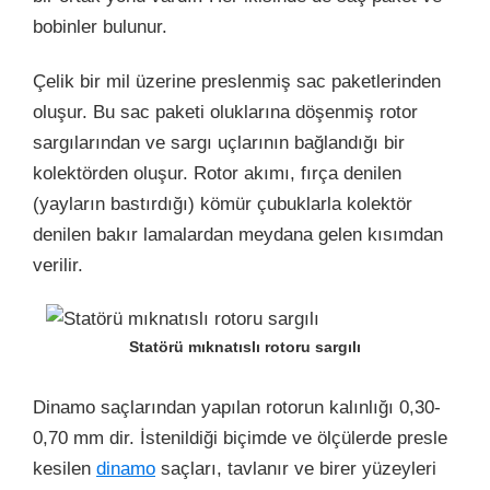
bobinler bulunur.
Çelik bir mil üzerine preslenmiş sac paketlerinden
oluşur. Bu sac paketi oluklarına döşenmiş rotor
sargılarından ve sargı uçlarının bağlandığı bir
kolektörden oluşur. Rotor akımı, fırça denilen
(yayların bastırdığı) kömür çubuklarla kolektör
denilen bakır lamalardan meydana gelen kısımdan
verilir.
Statörü mıknatıslı rotoru sargılı
Dinamo saçlarından yapılan rotorun kalınlığı 0,30-
0,70 mm dir. İstenildiği biçimde ve ölçülerde presle
kesilen
dinamo
saçları, tavlanır ve birer yüzeyleri