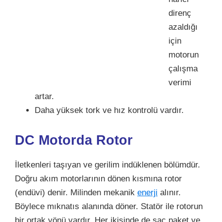
direnç
azaldığı
için
motorun
çalışma
verimi
artar.
Daha yüksek tork ve hız kontrolü vardır.
DC Motorda Rotor
İletkenleri taşıyan ve gerilim indüklenen bölümdür.
Doğru akım motorlarının dönen kısmına rotor
(endüvi) denir. Milinden mekanik
enerji
alınır.
Böylece mıknatıs alanında döner. Statör ile rotorun
bir ortak yönü vardır. Her ikisinde de saç paket ve