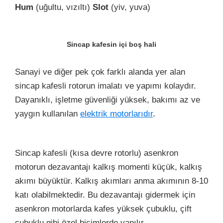
Hum
(uğultu, vızıltı)
Slot
(yiv, yuva)
Sincap kafesin içi boş hali
Sanayi ve diğer pek çok farklı alanda yer alan
sincap kafesli rotorun imalatı ve yapımı kolaydır.
Dayanıklı, işletme güvenliği yüksek, bakımı az ve
yaygın kullanılan
elektrik motorlarıdır
.
Sincap kafesli (kısa devre rotorlu) asenkron
motorun dezavantajı kalkış momenti küçük, kalkış
akımı büyüktür. Kalkış akımları anma akımının 8-10
katı olabilmektedir. Bu dezavantajı gidermek için
asenkron motorlarda kafes yüksek çubuklu, çift
çubuklu gibi özel biçimlerde yapılır.