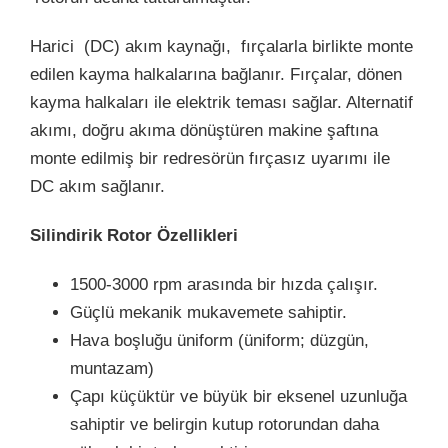
Harici (DC) akım kaynağı, fırçalarla birlikte monte
edilen kayma halkalarına bağlanır. Fırçalar, dönen
kayma halkaları ile elektrik teması sağlar. Alternatif
akımı, doğru akıma dönüştüren makine şaftına
monte edilmiş bir redresörün fırçasız uyarımı ile
DC akım sağlanır.
Silindirik Rotor Özellikleri
1500-3000 rpm arasında bir hızda çalışır.
Güçlü mekanik mukavemete sahiptir.
Hava boşluğu üniform (üniform; düzgün,
muntazam)
Çapı küçüktür ve büyük bir eksenel uzunluğa
sahiptir ve belirgin kutup rotorundan daha