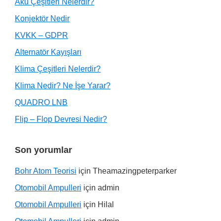
Akü Çeşitleri Nelerdir?
Konjektör Nedir
KVKK – GDPR
Alternatör Kayışları
Klima Çeşitleri Nelerdir?
Klima Nedir? Ne İşe Yarar?
QUADRO LNB
Flip – Flop Devresi Nedir?
Son yorumlar
Bohr Atom Teorisi
için
Theamazingpeterparker
Otomobil Ampulleri
için
admin
Otomobil Ampulleri
için
Hilal