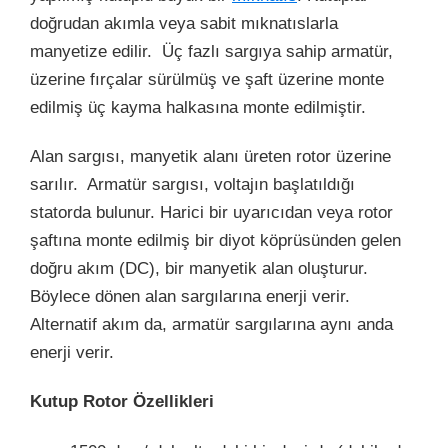
doğrudan akımla veya sabit mıknatıslarla
manyetize edilir. Üç fazlı sargıya sahip armatür,
üzerine fırçalar sürülmüş ve şaft üzerine monte
edilmiş üç kayma halkasına monte edilmiştir.
Alan sargısı, manyetik alanı üreten rotor üzerine
sarılır. Armatür sargısı, voltajın başlatıldığı
statorda bulunur.
Harici bir uyarıcıdan veya rotor
şaftına monte edilmiş bir diyot köprüsünden gelen
doğru akım (DC), bir manyetik alan oluşturur.
Böylece dönen alan sargılarına enerji verir.
Alternatif akım da, armatür sargılarına aynı anda
enerji verir.
Kutup Rotor Özellikleri