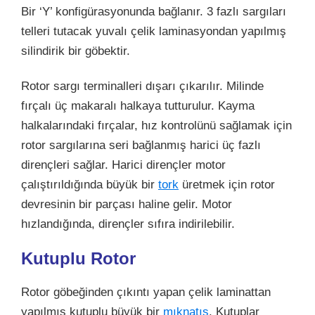
Bir
‘Y’
konfigürasyonunda bağlanır. 3 fazlı sargıları
telleri tutacak yuvalı çelik laminasyondan yapılmış
silindirik bir göbektir.
Rotor sargı terminalleri dışarı çıkarılır. Milinde
fırçalı üç makaralı halkaya tutturulur. Kayma
halkalarındaki fırçalar, hız kontrolünü sağlamak için
rotor sargılarına seri bağlanmış harici üç fazlı
dirençleri sağlar. Harici dirençler motor
çalıştırıldığında büyük bir
tork
üretmek için rotor
devresinin bir parçası haline gelir. Motor
hızlandığında, dirençler sıfıra indirilebilir.
Kutuplu Rotor
Rotor göbeğinden çıkıntı yapan çelik laminattan
yapılmış kutuplu büyük bir
mıknatıs
. Kutuplar