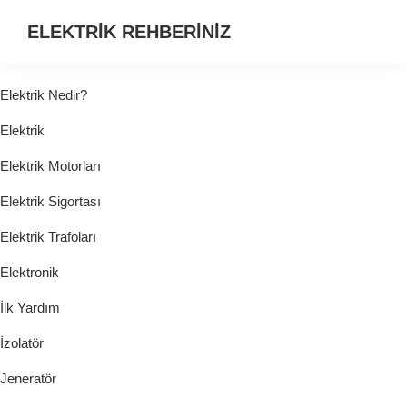
ELEKTRİK REHBERİNİZ
ELEKTRİK
HAKKINDA
Elektrik Nedir?
ARADIĞINIZ
Elektrik
HER
ŞEY...
Elektrik Motorları
Elektrik Sigortası
Elektrik Trafoları
Elektronik
İlk Yardım
İzolatör
Jeneratör