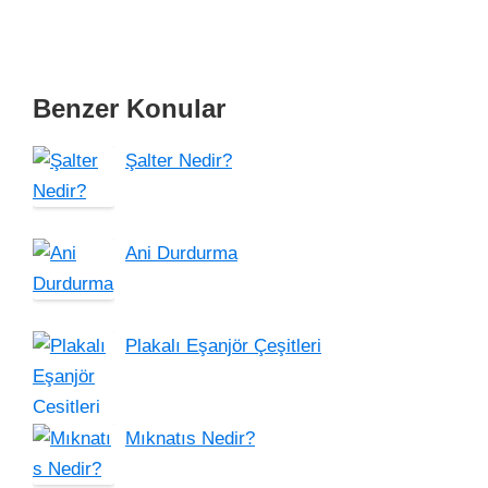
Benzer Konular
Şalter Nedir?
Ani Durdurma
Plakalı Eşanjör Çeşitleri
Mıknatıs Nedir?