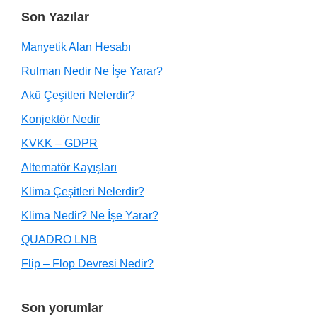
Son Yazılar
Manyetik Alan Hesabı
Rulman Nedir Ne İşe Yarar?
Akü Çeşitleri Nelerdir?
Konjektör Nedir
KVKK – GDPR
Alternatör Kayışları
Klima Çeşitleri Nelerdir?
Klima Nedir? Ne İşe Yarar?
QUADRO LNB
Flip – Flop Devresi Nedir?
Son yorumlar