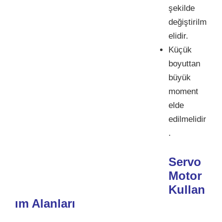
şekilde
değiştirilm
elidir.
Küçük
boyuttan
büyük
moment
elde
edilmelidir
.
Servo
Motor
Kullan
ım Alanları