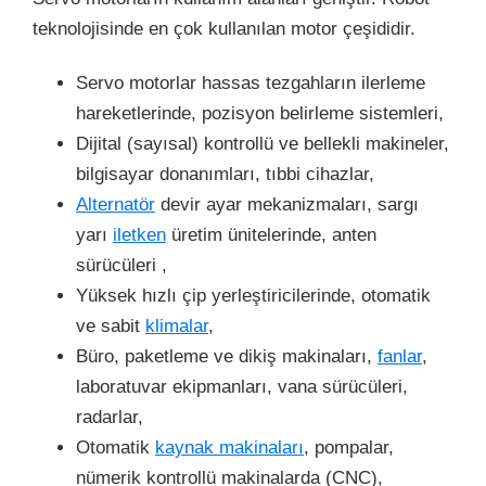
teknolojisinde en çok kullanılan motor çeşididir.
Servo motorlar hassas tezgahların ilerleme
hareketlerinde, pozisyon belirleme sistemleri,
Dijital (sayısal) kontrollü ve bellekli makineler,
bilgisayar donanımları, tıbbi cihazlar,
Alternatör
devir ayar mekanizmaları, sargı
yarı
iletken
üretim ünitelerinde, anten
sürücüleri ,
Yüksek hızlı çip yerleştiricilerinde, otomatik
ve sabit
klimalar
,
Büro, paketleme ve dikiş makinaları,
fanlar
,
laboratuvar ekipmanları, vana sürücüleri,
radarlar,
Otomatik
kaynak makinaları
, pompalar,
nümerik kontrollü makinalarda (CNC),