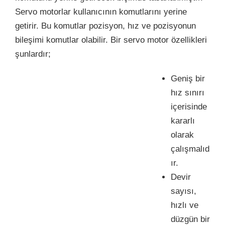
Servo motorlar kullanıcının komutlarını yerine
getirir. Bu komutlar pozisyon, hız ve pozisyonun
bileşimi komutlar olabilir. Bir servo motor özellikleri
şunlardır;
Geniş bir
hız sınırı
içerisinde
kararlı
olarak
çalışmalıd
ır.
Devir
sayısı,
hızlı ve
düzgün bir