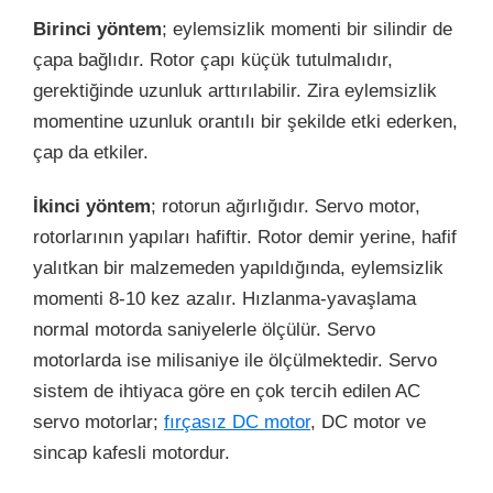
Birinci yöntem
; eylemsizlik momenti bir silindir de
çapa bağlıdır. Rotor çapı küçük tutulmalıdır,
gerektiğinde uzunluk arttırılabilir. Zira eylemsizlik
momentine uzunluk orantılı bir şekilde etki ederken,
çap da etkiler.
İkinci yöntem
; rotorun ağırlığıdır. Servo motor,
rotorlarının yapıları hafiftir. Rotor demir yerine, hafif
yalıtkan bir malzemeden yapıldığında, eylemsizlik
momenti 8-10 kez azalır. Hızlanma-yavaşlama
normal motorda saniyelerle ölçülür. Servo
motorlarda ise milisaniye ile ölçülmektedir. Servo
sistem de ihtiyaca göre en çok tercih edilen AC
servo motorlar;
fırçasız DC motor
, DC motor ve
sincap kafesli motordur.