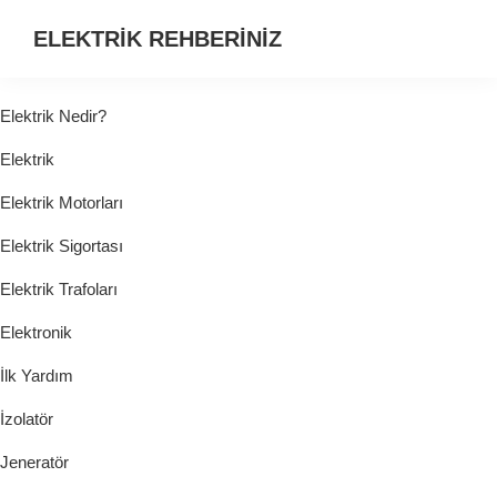
ELEKTRİK REHBERİNİZ
ELEKTRİK
HAKKINDA
Elektrik Nedir?
ARADIĞINIZ
Elektrik
HER
ŞEY...
Elektrik Motorları
Elektrik Sigortası
Elektrik Trafoları
Elektronik
İlk Yardım
İzolatör
Jeneratör