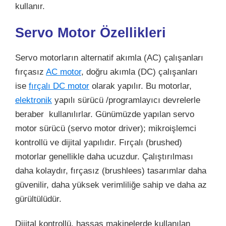
kullanır.
Servo Motor Özellikleri
Servo motorların alternatif akımla (AC) çalışanları
fırçasız
AC motor
, doğru akımla (DC) çalışanları
ise
fırçalı DC motor
olarak yapılır. Bu motorlar,
elektronik
yapılı sürücü /programlayıcı devrelerle
beraber kullanılırlar. Günümüzde yapılan servo
motor sürücü (servo motor driver); mikroişlemci
kontrollü ve dijital yapılıdır. Fırçalı (brushed)
motorlar genellikle daha ucuzdur. Çalıştırılması
daha kolaydır, fırçasız (brushlees) tasarımlar daha
güvenilir, daha yüksek verimliliğe sahip ve daha az
gürültülüdür.
Dijital kontrollü, hassas makinelerde kullanılan