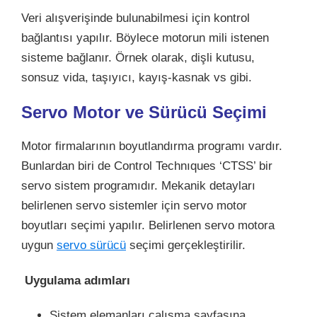
Veri alışverişinde bulunabilmesi için kontrol
bağlantısı yapılır. Böylece motorun mili istenen
sisteme bağlanır. Örnek olarak, dişli kutusu,
sonsuz vida, taşıyıcı, kayış-kasnak vs gibi.
Servo Motor ve Sürücü Seçimi
Motor firmalarının boyutlandırma programı vardır.
Bunlardan biri de Control Technıques ‘CTSS’ bir
servo sistem programıdır. Mekanik detayları
belirlenen servo sistemler için servo motor
boyutları seçimi yapılır. Belirlenen servo motora
uygun
servo sürücü
seçimi gerçekleştirilir.
Uygulama adımları
Sistem elemanları çalışma sayfasına