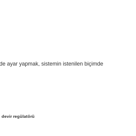
nde ayar yapmak, sistemin istenilen biçimde
 devir regülatörü