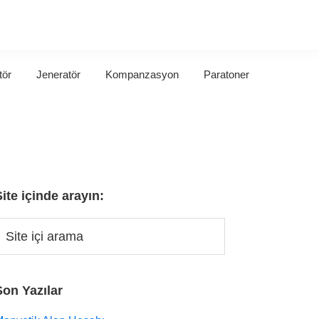
tör
Jeneratör
Kompanzasyon
Paratoner
Site içinde arayın:
Son Yazılar