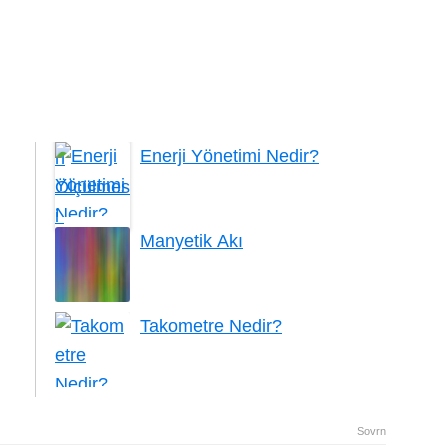
Enerji Yönetimi Nedir?
Manyetik Akı
Takometre Nedir?
Sovrn