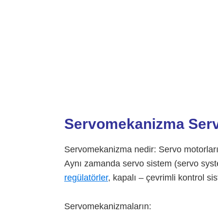
Servomekanizma
Ser
Servomekanizma nedir: Servo motorların
Aynı zamanda servo sistem (servo syst
regülatörler
, kapalı – çevrimli kontrol sis
Servomekanizmaların: