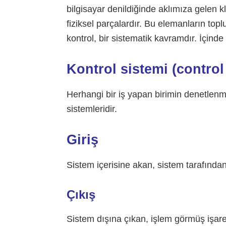
bilgisayar denildiğinde aklımıza gelen kl
fiziksel parçalardır. Bu elemanların to
kontrol, bir sistematik kavramdır. İçinde 
Kontrol sistemi (contro
Herhangi bir iş yapan birimin denetlenmes
sistemleridir.
Giriş
Sistem içerisine akan, sistem tarafından 
Çıkış
Sistem dışına çıkan, işlem görmüş işaret