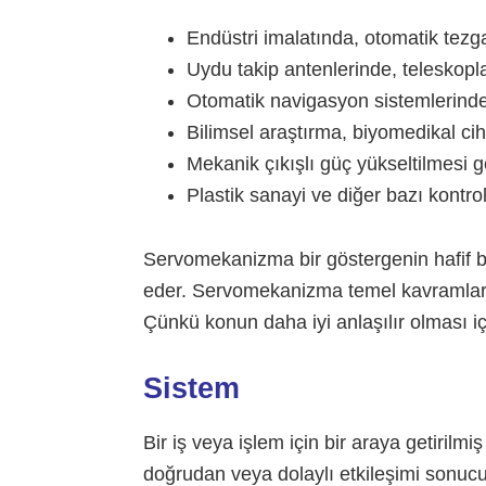
Endüstri imalatında, otomatik tezg
Uydu takip antenlerinde, teleskopl
Otomatik navigasyon sistemlerind
Bilimsel araştırma, biyomedikal ci
Mekanik çıkışlı güç yükseltilmesi g
Plastik sanayi ve diğer bazı kontrol
Servomekanizma bir göstergenin hafif bir
eder. Servomekanizma temel kavramlar ko
Çünkü konun daha iyi anlaşılır olması içi
Sistem
Bir iş veya işlem için bir araya getirilmi
doğrudan veya dolaylı etkileşimi sonuc