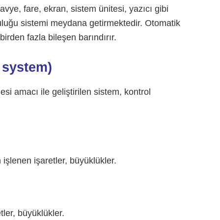
avye, fare, ekran, sistem ünitesi, yazıcı gibi
pluluğu sistemi meydana getirmektedir. Otomatik
birden fazla bileşen barındırır.
l system)
i amacı ile geliştirilen sistem, kontrol
işlenen işaretler, büyüklükler.
ler, büyüklükler.