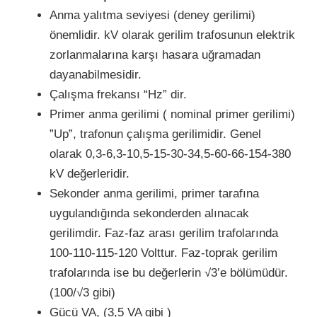
Anma yalıtma seviyesi (deney gerilimi)
önemlidir. kV olarak gerilim trafosunun
elektrik
zorlanmalarına karşı hasara uğramadan
dayanabilmesidir.
Çalışma frekansı “Hz” dir.
Primer anma gerilimi ( nominal primer gerilimi)
”Up”, trafonun çalışma gerilimidir. Genel
olarak 0,3-6,3-10,5-15-30-34,5-60-66-154-380
kV değerleridir.
Sekonder anma gerilimi, primer tarafına
uygulandığında sekonderden alınacak
gerilimdir. Faz-faz arası gerilim trafolarında
100-110-115-120 Volttur. Faz-toprak gerilim
trafolarında ise bu değerlerin √3’e bölümüdür.
(100/√3 gibi)
Gücü VA, (3,5 VA gibi )