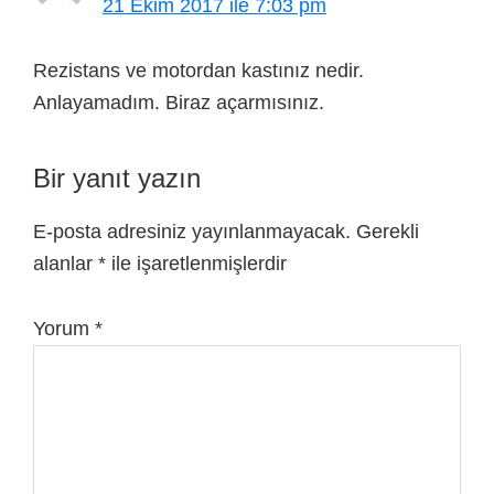
21 Ekim 2017 ile 7:03 pm
Rezistans ve motordan kastınız nedir.
Anlayamadım. Biraz açarmısınız.
Bir yanıt yazın
E-posta adresiniz yayınlanmayacak.
Gerekli
alanlar
*
ile işaretlenmişlerdir
Yorum
*