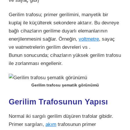
ve sayaç gibi)
Gerilim trafosu; primer gerilimini, manyetik bir
kuplaj ile küçülterek sekondere aktarır. Bu devreye
bağlı cihazların gerilime duyarlı elemanlarının
enerjilenmesini sağlar. Örneğin,
voltmetre
, sayaç
ve watmetrelerin gerilim devreleri vs .
Bunun sonucunda; cihazların yüksek gerilim trafosu
ile zorlanması engellenir.
Gerilim trafosu şematik görünümü
Gerilim Trafosunun Yapısı
Normal iki sargılı gerilim düşüren trafolar gibidir.
Primer sargıları,
akım
trafosunun primer