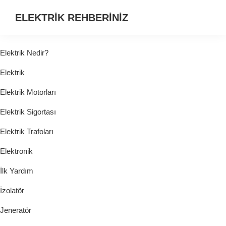
ELEKTRİK REHBERİNİZ
ELEKTRİK
HAKKINDA
Elektrik Nedir?
ARADIĞINIZ
Elektrik
HER
ŞEY...
Elektrik Motorları
Elektrik Sigortası
Elektrik Trafoları
Elektronik
İlk Yardım
İzolatör
Jeneratör