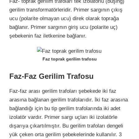
Faz- toprak gerilim trafoları tek izolatörlü (buşing)
gerilim transformatörleridir. Primer sargının çıkış
ucu (polarite olmayan ucu) direk olarak toprağa
bağlanır. Primer sargının giriş ucu (polarite uç)
şebekenin faz iletkenine bağlanır.
Faz toprak gerilim trafosu
Faz-Faz Gerilim Trafosu
Faz-faz arası gerilim trafoları şebekede iki faz
arasına bağlanan gerilim trafolarıdır. İki faz arasına
bağlandığı için bu tip gerilim trafolarında iki adet
izolatör vardır. Primer sargı uçları iki izolatörle
dışarıya çıkartılmıştır. Bu gerilim trafoları dengeli
yük çeken orta gerilim şebekelerinde kullanılır. 3