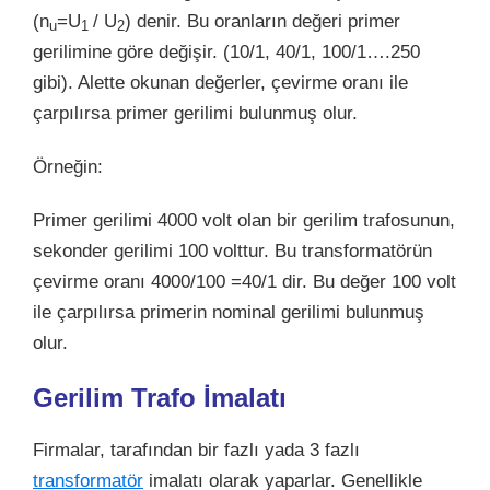
(n
=U
/ U
) denir. Bu oranların değeri primer
u
1
2
gerilimine göre değişir. (10/1, 40/1, 100/1….250
gibi). Alette okunan değerler, çevirme oranı ile
çarpılırsa primer gerilimi bulunmuş olur.
Örneğin:
Primer gerilimi 4000 volt olan bir gerilim trafosunun,
sekonder gerilimi 100 volttur. Bu transformatörün
çevirme oranı 4000/100 =40/1 dir. Bu değer 100 volt
ile çarpılırsa primerin nominal gerilimi bulunmuş
olur.
Gerilim Trafo İmalatı
Firmalar, tarafından bir fazlı yada 3 fazlı
transformatör
imalatı olarak yaparlar. Genellikle