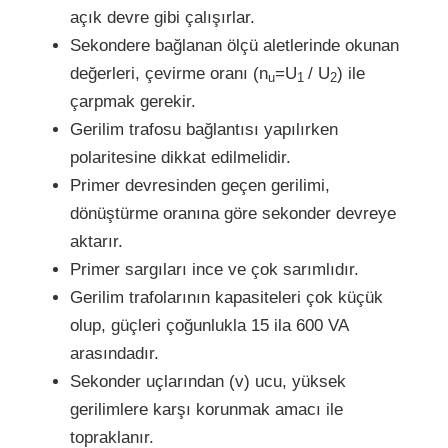
açık devre gibi çalışırlar.
Sekondere bağlanan ölçü aletlerinde okunan
değerleri, çevirme oranı (n
=U
/ U
) ile
u
1
2
çarpmak gerekir.
Gerilim trafosu bağlantısı yapılırken
polaritesine dikkat edilmelidir.
Primer devresinden geçen gerilimi,
dönüştürme oranına göre sekonder devreye
aktarır.
Primer sargıları ince ve çok sarımlıdır.
Gerilim trafolarının kapasiteleri çok küçük
olup, güçleri çoğunlukla 15 ila 600 VA
arasındadır.
Sekonder uçlarından (v) ucu, yüksek
gerilimlere karşı korunmak amacı ile
topraklanır.