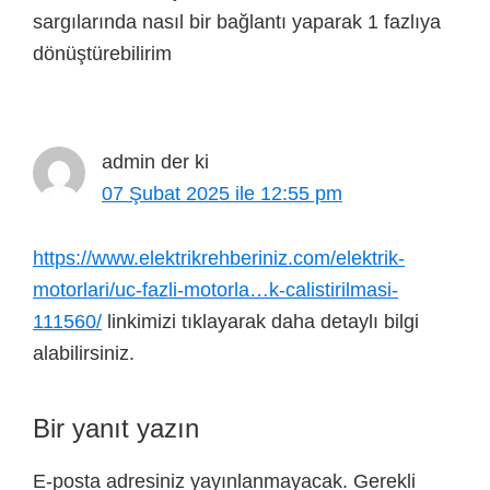
sargılarında nasıl bir bağlantı yaparak 1 fazlıya
dönüştürebilirim
admin
der ki
07 Şubat 2025 ile 12:55 pm
https://www.elektrikrehberiniz.com/elektrik-
motorlari/uc-fazli-motorla…k-calistirilmasi-
111560/
linkimizi tıklayarak daha detaylı bilgi
alabilirsiniz.
Bir yanıt yazın
E-posta adresiniz yayınlanmayacak.
Gerekli