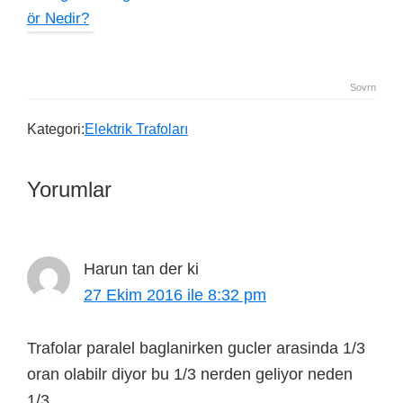
Sovrn
Kategori:
Elektrik Trafoları
Yorumlar
Harun tan
der ki
27 Ekim 2016 ile 8:32 pm
Trafolar paralel baglanirken gucler arasinda 1/3
oran olabilr diyor bu 1/3 nerden geliyor neden
1/3