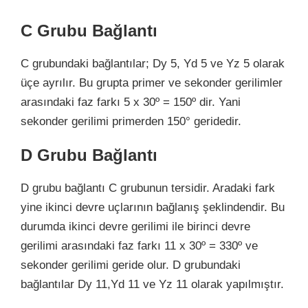
C Grubu Bağlantı
C grubundaki bağlantılar; Dy 5, Yd 5 ve Yz 5 olarak
üçe ayrılır. Bu grupta primer ve sekonder gerilimler
arasındaki faz farkı 5 x 30º = 150º dir. Yani
sekonder gerilimi primerden 150° geridedir.
D Grubu Bağlantı
D grubu bağlantı C grubunun tersidir. Aradaki fark
yine ikinci devre uçlarının bağlanış şeklindendir. Bu
durumda ikinci devre gerilimi ile birinci devre
gerilimi arasındaki faz farkı 11 x 30º = 330º ve
sekonder gerilimi geride olur. D grubundaki
bağlantılar Dy 11,Yd 11 ve Yz 11 olarak yapılmıştır.