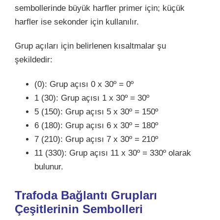
sembollerinde büyük harfler primer için; küçük
harfler ise sekonder için kullanılır.
Grup açıları için belirlenen kısaltmalar şu
şekildedir:
(0): Grup açısı 0 x 30º = 0º
1 (30): Grup açısı 1 x 30º = 30º
5 (150): Grup açısı 5 x 30º = 150º
6 (180): Grup açısı 6 x 30º = 180º
7 (210): Grup açısı 7 x 30º = 210º
11 (330): Grup açısı 11 x 30º = 330º olarak
bulunur.
Trafoda Bağlantı Grupları
Çeşitlerinin Sembolleri