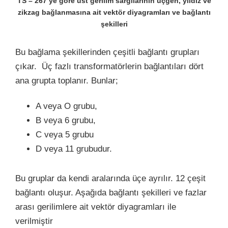
TS – 267’ye göre üst gerilim sargılarının üçgen, yıldız ve
zikzag bağlanmasına ait vektör diyagramları ve bağlantı
şekilleri
Bu bağlama şekillerinden çeşitli bağlantı grupları
çıkar. Üç fazlı transformatörlerin bağlantıları dört
ana grupta toplanır. Bunlar;
A veya O grubu,
B veya 6 grubu,
C veya 5 grubu
D veya 11 grubudur.
Bu gruplar da kendi aralarında üçe ayrılır. 12 çeşit
bağlantı oluşur. Aşağıda bağlantı şekilleri ve fazlar
arası gerilimlere ait vektör diyagramları ile
verilmiştir