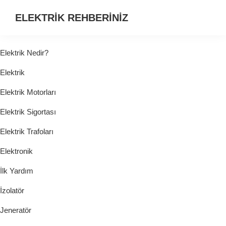
ELEKTRİK REHBERİNİZ
ELEKTRİK
HAKKINDA
Elektrik Nedir?
ARADIĞINIZ
Elektrik
HER
ŞEY...
Elektrik Motorları
Elektrik Sigortası
Elektrik Trafoları
Elektronik
İlk Yardım
İzolatör
Jeneratör