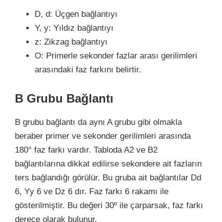
D, d: Üçgen bağlantıyı
Y, y: Yıldız bağlantıyı
z: Zikzag bağlantıyı
O: Primerle sekonder fazlar arası gerilimleri
arasındaki faz farkını belirtir.
B Grubu Bağlantı
B grubu bağlantı da aynı A grubu gibi olmakla
beraber primer ve sekonder gerilimleri arasında
180° faz farkı vardır. Tabloda A2 ve B2
bağlantılarına dikkat edilirse sekondere ait fazların
ters bağlandığı görülür. Bu gruba ait bağlantılar Dd
6, Yy 6 ve Dz 6 dır. Faz farkı 6 rakamı ile
gösterilmiştir. Bu değeri 30º ile çarparsak, faz farkı
derece olarak bulunur.