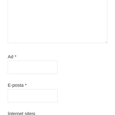
Ad
*
E-posta
*
İnternet sitesi