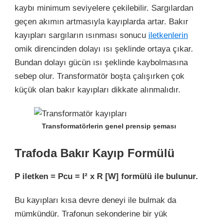
kaybı minimum seviyelere çekilebilir. Sargılardan
geçen akımın artmasıyla kayıplarda artar. Bakır
kayıpları sargıların ısınması sonucu
iletkenlerin
omik direncinden dolayı ısı şeklinde ortaya çıkar.
Bundan dolayı gücün ısı şeklinde kaybolmasına
sebep olur. Transformatör boşta çalışırken çok
küçük olan bakır kayıpları dikkate alınmalıdır.
Transformatörlerin genel prensip şeması
Trafoda Bakır Kayıp Formülü
P iletken = Pcu = I² x R [W] formülü ile bulunur.
Bu kayıpları kısa devre deneyi ile bulmak da
mümkündür. Trafonun sekonderine bir yük