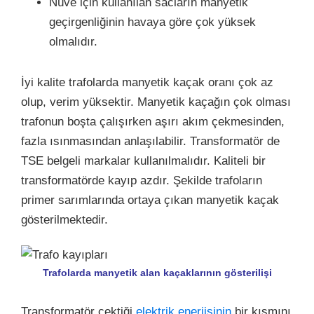
Nüve için kullanılan sacların manyetik
geçirgenliğinin havaya göre çok yüksek
olmalıdır.
İyi kalite trafolarda manyetik kaçak oranı çok az
olup, verim yüksektir. Manyetik kaçağın çok olması
trafonun boşta çalışırken aşırı akım çekmesinden,
fazla ısınmasından anlaşılabilir. Transformatör de
TSE belgeli markalar kullanılmalıdır. Kaliteli bir
transformatörde kayıp azdır. Şekilde trafoların
primer sarımlarında ortaya çıkan manyetik kaçak
gösterilmektedir.
Trafolarda manyetik alan kaçaklarının gösterilişi
Transformatör çektiği
elektrik enerjisinin
bir kısmını