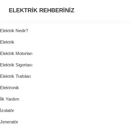
ELEKTRİK REHBERİNİZ
ELEKTRİK
HAKKINDA
Elektrik Nedir?
ARADIĞINIZ
Elektrik
HER
ŞEY...
Elektrik Motorları
Elektrik Sigortası
Elektrik Trafoları
Elektronik
İlk Yardım
İzolatör
Jeneratör