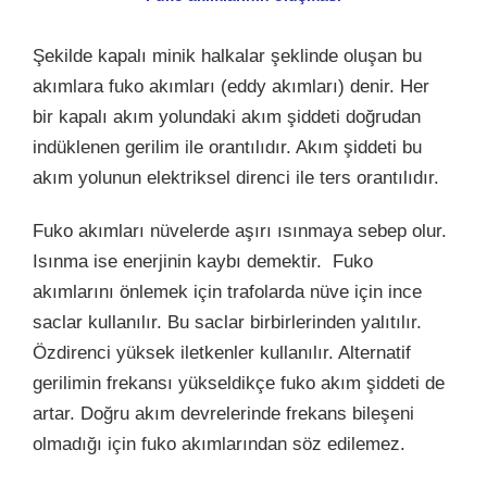
Şekilde kapalı minik halkalar şeklinde oluşan bu
akımlara fuko akımları (eddy akımları) denir. Her
bir kapalı akım yolundaki akım şiddeti doğrudan
indüklenen gerilim ile orantılıdır. Akım şiddeti bu
akım yolunun elektriksel direnci ile ters orantılıdır.
Fuko akımları nüvelerde aşırı ısınmaya sebep olur.
Isınma ise enerjinin kaybı demektir. Fuko
akımlarını önlemek için trafolarda nüve için ince
saclar kullanılır. Bu saclar birbirlerinden yalıtılır.
Özdirenci yüksek iletkenler kullanılır. Alternatif
gerilimin frekansı yükseldikçe fuko akım şiddeti de
artar. Doğru akım devrelerinde frekans bileşeni
olmadığı için fuko akımlarından söz edilemez.