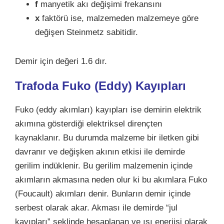
f
manyetik akı değişimi frekansını
x
faktörü ise, malzemeden malzemeye göre
değişen Steinmetz sabitidir.
Demir için değeri 1.6 dır.
Trafoda
Fuko (
Eddy
) Kayıpları
Fuko (eddy akımları) kayıpları ise demirin elektrik
akımına gösterdiği elektriksel dirençten
kaynaklanır. Bu durumda malzeme bir iletken gibi
davranır ve değişken akının etkisi ile demirde
gerilim indüklenir. Bu gerilim malzemenin içinde
akımların akmasına neden olur ki bu akımlara Fuko
(Foucault) akımları denir. Bunların demir içinde
serbest olarak akar. Akması ile demirde “jul
kayıpları” şeklinde hesaplanan ve ısı enerjisi olarak