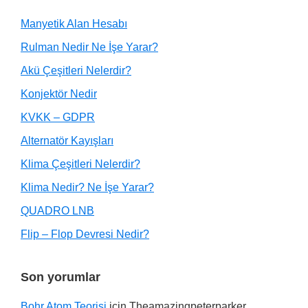
Manyetik Alan Hesabı
Rulman Nedir Ne İşe Yarar?
Akü Çeşitleri Nelerdir?
Konjektör Nedir
KVKK – GDPR
Alternatör Kayışları
Klima Çeşitleri Nelerdir?
Klima Nedir? Ne İşe Yarar?
QUADRO LNB
Flip – Flop Devresi Nedir?
Son yorumlar
Bohr Atom Teorisi
için
Theamazingpeterparker