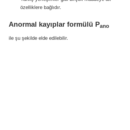
özelliklere bağlıdır.
Anormal kayıplar formülü P
ano
ile şu şekilde elde edilebilir.