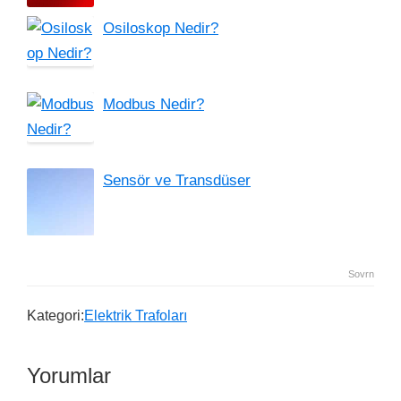
Osiloskop Nedir?
Modbus Nedir?
Sensör ve Transdüser
Sovrn
Kategori:
Elektrik Trafoları
Yorumlar