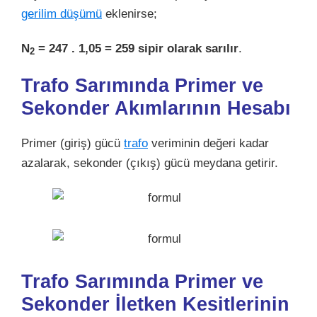
gerilim düşümü
eklenirse;
N
= 247 . 1,05 = 259 sipir olarak sarılır
.
2
Trafo Sarımında
Primer ve
Sekonder Akımlarının Hesabı
Primer (giriş) gücü
trafo
veriminin değeri kadar
azalarak, sekonder (çıkış) gücü meydana getirir.
Trafo Sarımında
Primer ve
Sekonder İletken Kesitlerinin