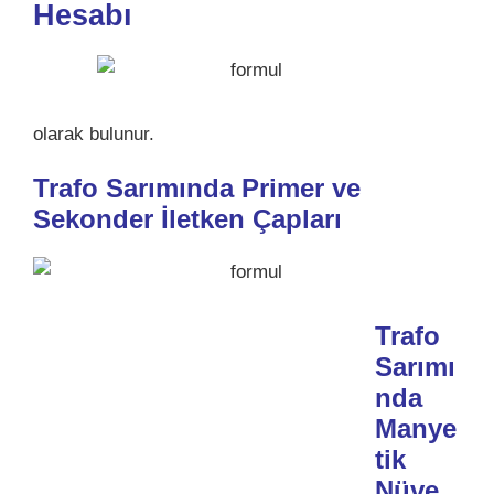
Hesabı
olarak bulunur.
Trafo Sarımında
Primer ve
Sekonder İletken Çapları
Trafo
Sarımı
nda
Manye
tik
Nüve