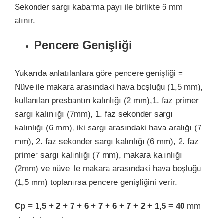
Sekonder sargı kabarma payı ile birlikte 6 mm
alınır.
Pencere Genişliği
Yukarıda anlatılanlara göre pencere genişliği =
Nüve ile makara arasındaki hava boşluğu (1,5 mm),
kullanılan presbantın kalınlığı (2 mm),1. faz primer
sargı kalınlığı (7mm), 1. faz sekonder sargı
kalınlığı (6 mm), iki sargı arasındaki hava aralığı (7
mm), 2. faz sekonder sargı kalınlığı (6 mm), 2. faz
primer sargı kalınlığı (7 mm), makara kalınlığı
(2mm) ve nüve ile makara arasındaki hava boşluğu
(1,5 mm) toplanırsa pencere genişliğini verir.
Cp = 1,5 + 2 + 7 + 6 + 7 + 6 + 7 + 2 + 1,5 = 40
mm