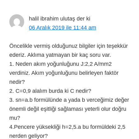
halil ibrahim ulutaş
der ki
06 Aralık 2019 ile 11:44 am
Öncelikle vermiş olduğunuz bilgiler için teşekkür
ederiz. Aklıma yatmayan bir kaç soru var.
1. Neden akım yoğunluğunu J:2,2 A/mm2
verdiniz. Akım yoğunluğunu belirleyen faktör
nedir?
2. C=0,9 alalım burda ki C nedir?
3. sn=a.b formülünde a yada b verceğimiz değer
önemli değil eşitliği sağlaması yeterli olur doğru
mu?
4.Pencere yüksekliği h=2,5.a bu formüldeki 2,5
nerden geliyor?