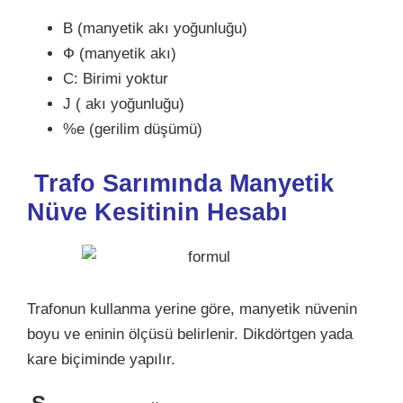
B (manyetik akı yoğunluğu)
Ф (manyetik akı)
C: Birimi yoktur
J ( akı yoğunluğu)
%e (gerilim düşümü)
Trafo Sarımında Manyetik
Nüve Kesitinin Hesabı
Trafonun kullanma yerine göre, manyetik nüvenin
boyu ve eninin ölçüsü belirlenir. Dikdörtgen yada
kare biçiminde yapılır.