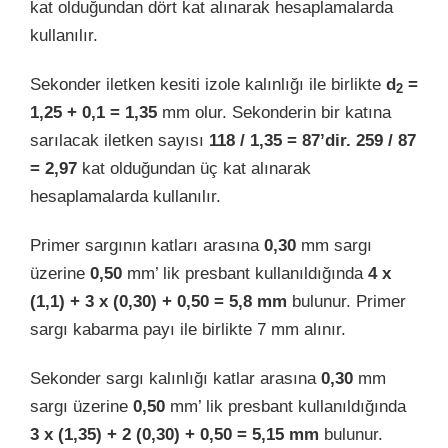
kat olduğundan dört kat alınarak hesaplamalarda
kullanılır.
Sekonder iletken kesiti izole kalınlığı ile birlikte
d
=
2
1,25 + 0,1 = 1,35
mm olur. Sekonderin bir katına
sarılacak iletken sayısı
118 / 1,35 = 87’dir. 259 / 87
= 2,97
kat olduğundan üç kat alınarak
hesaplamalarda kullanılır.
Primer sargının katları arasına
0,30
mm sargı
üzerine
0,50
mm’ lik presbant kullanıldığında
4 x
(1,1) + 3 x (0,30) + 0,50 = 5,8 mm
bulunur. Primer
sargı kabarma payı ile birlikte 7 mm alınır.
Sekonder sargı kalınlığı katlar arasına
0,30
mm
sargı üzerine
0,50
mm’ lik presbant kullanıldığında
3 x (1,35) + 2 (0,30) + 0,50 = 5,15 mm
bulunur.