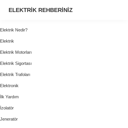
ELEKTRİK REHBERİNİZ
ELEKTRİK
HAKKINDA
Elektrik Nedir?
ARADIĞINIZ
Elektrik
HER
ŞEY...
Elektrik Motorları
Elektrik Sigortası
Elektrik Trafoları
Elektronik
İlk Yardım
İzolatör
Jeneratör