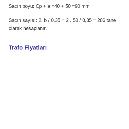
Sacın boyu: Cp + a =40 + 50 =90 mm
Sacın sayısı: 2. b / 0,35 = 2 . 50 / 0,35 = 286 tane
olarak hesaplanır.
Trafo Fiyatları