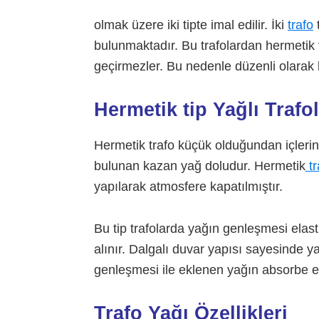
olmak üzere iki tipte imal edilir. İki
trafo
t
bulunmaktadır. Bu trafolardan hermetik 
geçirmezler. Bu nedenle düzenli olarak
Hermetik tip Yağlı Trafo
Hermetik trafo küçük olduğundan içler
bulunan kazan yağ doludur. Hermetik
tr
yapılarak atmosfere kapatılmıştır.
Bu tip trafolarda yağın genleşmesi elasti
alınır. Dalgalı duvar yapısı sayesinde ya
genleşmesi ile eklenen yağın absorbe ed
Trafo Yağı Özellikleri