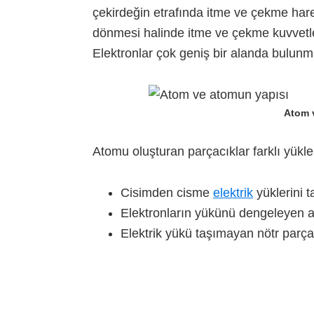
çekirdeğin etrafında itme ve çekme har
dönmesi halinde itme ve çekme kuvvetler
Elektronlar çok geniş bir alanda bulunma
Atom 
Atomu oluşturan parçacıklar farklı yüklere
Cisimden cisme
elektrik
yüklerini t
Elektronların yükünü dengeleyen a
Elektrik yükü taşımayan nötr parç