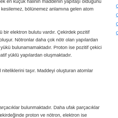
ecek en küçük halinin maddenin yapıtaşı olduğunu
O
a kesilemez, bölünemez anlamına gelen atom
O
O
 bir elektron bulutu vardır. Çekirdek pozitif
O
oluşur. Nötronlar daha çok nötr olan yapılardan
r yükü bulunamamaktadır. Proton ise pozitif çekici
egatif yüklü yapılardan oluşmaktadır.
iteliklerini taşır. Maddeyi oluşturan atomlar
arçacıklar bulunmaktadır. Daha ufak parçacıklar
ekirdeğinde proton ve nötron, elektron ise