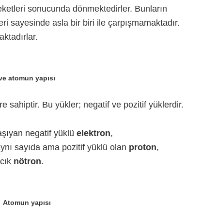
eketleri sonucunda dönmektedirler. Bunların
i sayesinde asla bir biri ile çarpışmamaktadır.
ktadırlar.
ve atomun yapısı
 sahiptir. Bu yükler; negatif ve pozitif yüklerdir.
aşıyan negatif yüklü
elektron
,
ynı sayıda ama pozitif yüklü olan
proton
,
acık
nötron
.
Atomun yapısı