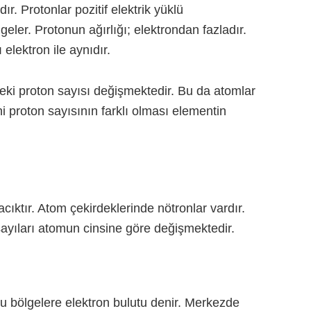
r. Protonlar pozitif elektrik yüklü
geler. Protonun ağırlığı; elektrondan fazladır.
elektron ile aynıdır.
deki proton sayısı değişmektedir. Bu da atomlar
Yani proton sayısının farklı olması elementin
cıktır. Atom çekirdeklerinde nötronlar vardır.
sayıları atomun cinsine göre değişmektedir.
ğu bölgelere elektron bulutu denir. Merkezde