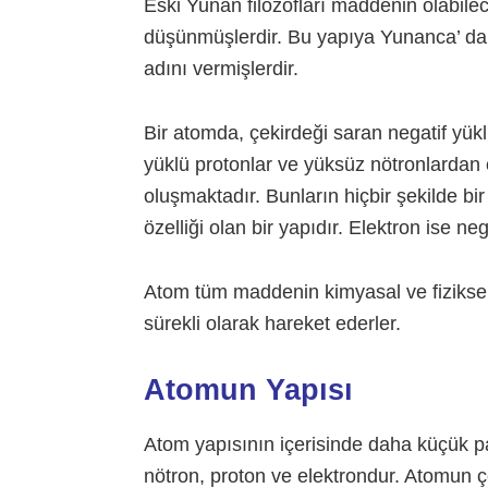
Eski Yunan filozofları maddenin olabil
düşünmüşlerdir. Bu yapıya Yunanca’ d
adını vermişlerdir.
Bir atomda, çekirdeği saran negatif yüklü
yüklü protonlar ve yüksüz nötronlardan 
oluşmaktadır. Bunların hiçbir şekilde bi
özelliği olan bir yapıdır. Elektron ise n
Atom tüm maddenin kimyasal ve fiziksel n
sürekli olarak hareket ederler.
Atomun Yapısı
Atom yapısının içerisinde daha küçük p
nötron, proton ve elektrondur. Atomun ç