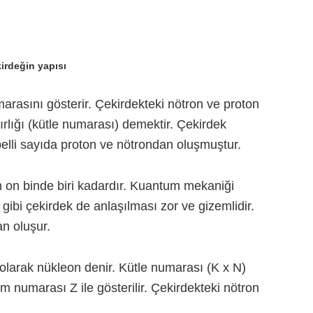
irdeğin yapısı
arasını gösterir. Çekirdekteki nötron ve proton
rlığı (kütle numarası) demektir. Çekirdek
lli sayıda proton ve nötrondan oluşmuştur.
n on binde biri kadardır. Kuantum mekaniği
 gibi çekirdek de anlaşılması zor ve gizemlidir.
n oluşur.
 olarak nükleon denir. Kütle numarası (K x N)
 numarası Z ile gösterilir. Çekirdekteki nötron