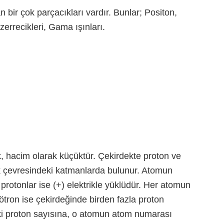
bir çok parçacıkları vardır. Bunlar; Positon,
zerrecikleri, Gama ışınları.
, hacim olarak küçüktür. Çekirdekte proton ve
dek çevresindeki katmanlarda bulunur. Atomun
protonlar ise (+) elektrikle yüklüdür. Her atomun
Nötron ise çekirdeğinde birden fazla proton
ki proton sayısına, o atomun atom numarası