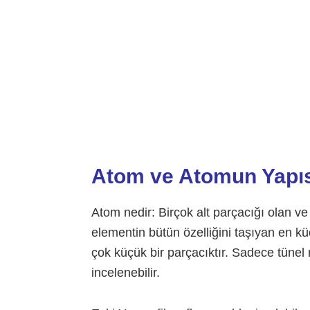
Atom ve Atomun Yapısı
Atom nedir: Birçok alt parçacığı olan v
elementin bütün özelliğini taşıyan en k
çok küçük bir parçacıktır. Sadece tünel
incelenebilir.