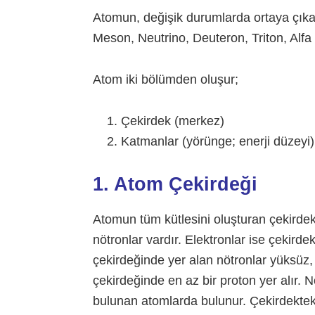
Atomun, değişik durumlarda ortaya çıkan 
Meson, Neutrino, Deuteron, Triton, Alfa 
Atom iki bölümden oluşur;
Çekirdek (merkez)
Katmanlar (yörünge; enerji düzeyi)
1. Atom Çekirdeği
Atomun tüm kütlesini oluşturan çekirdek
nötronlar vardır. Elektronlar ise çekir
çekirdeğinde yer alan nötronlar yüksüz, 
çekirdeğinde en az bir proton yer alır. 
bulunan atomlarda bulunur. Çekirdekte