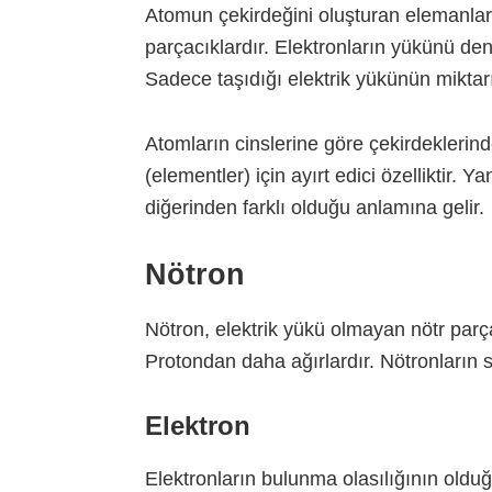
Atomun çekirdeğini oluşturan elemanlardı
parçacıklardır. Elektronların yükünü den
Sadece taşıdığı elektrik yükünün miktarı 
Atomların cinslerine göre çekirdeklerin
(elementler) için ayırt edici özelliktir. 
diğerinden farklı olduğu anlamına gelir.
Nötron
Nötron,
elektrik yükü olmayan nötr parça
Protondan daha ağırlardır. Nötronların 
Elektron
Elektronların bulunma olasılığının oldu