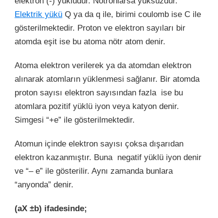
elektron (-) yüklüdür. Nötronlarsa yüksüzdür.
Elektrik yükü
Q ya da q ile, birimi coulomb ise C ile
gösterilmektedir. Proton ve elektron sayıları bir
atomda eşit ise bu atoma nötr atom denir.
Atoma elektron verilerek ya da atomdan elektron
alınarak atomların yüklenmesi sağlanır. Bir atomda
proton sayısı elektron sayısından fazla ise bu
atomlara pozitif yüklü iyon veya katyon denir.
Simgesi “+e” ile gösterilmektedir.
Atomun içinde elektron sayısı çoksa dışarıdan
elektron kazanmıştır. Buna negatif yüklü iyon denir
ve “– e” ile gösterilir. Aynı zamanda bunlara
“anyonda” denir.
(aX ±b) ifadesinde;