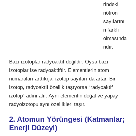
rindeki
nötron
sayılarını
n farklı
olmasında
ndır.
Bazı izotoplar radyoaktif değildir. Oysa bazı
izotoplar ise radyoaktiftir. Elementlerin atom
numaraları arttıkça, izotop sayıları da artar.
Bir
izotop, radyoaktif özellik taşıyorsa “radyoaktif
izotop” adını alır. Aynı elementin doğal ve yapay
radyoizotopu aynı özellikleri taşır.
2. Atomun Yörüngesi (
Katmanlar
;
Enerji Düzeyi)