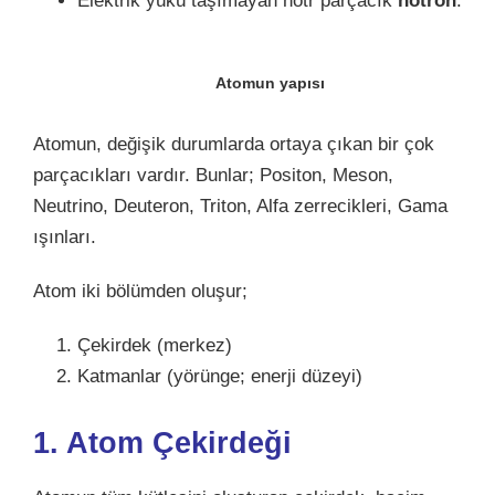
Elektrik yükü taşımayan nötr parçacık
nötron
.
Atomun yapısı
Atomun, değişik durumlarda ortaya çıkan bir çok
parçacıkları vardır. Bunlar; Positon, Meson,
Neutrino, Deuteron, Triton, Alfa zerrecikleri, Gama
ışınları.
Atom iki bölümden oluşur;
Çekirdek (merkez)
Katmanlar (yörünge; enerji düzeyi)
1. Atom Çekirdeği