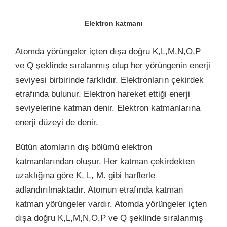
Elektron katmanı
Atomda yörüngeler içten dışa doğru K,L,M,N,O,P
ve Q şeklinde sıralanmış olup her yörüngenin enerji
seviyesi birbirinde farklıdır.
Elektronların çekirdek
etrafında bulunur. Elektron hareket ettiği enerji
seviyelerine katman denir. Elektron katmanlarına
enerji düzeyi de denir.
Bütün atomların dış bölümü elektron
katmanlarından oluşur. Her katman çekirdekten
uzaklığına göre K, L, M. gibi harflerle
adlandırılmaktadır. Atomun etrafında katman
katman yörüngeler vardır. Atomda yörüngeler içten
dışa doğru K,L,M,N,O,P ve Q şeklinde sıralanmış