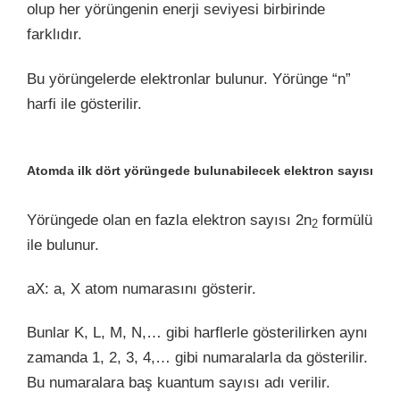
olup her yörüngenin enerji seviyesi birbirinde
farklıdır.
Bu yörüngelerde elektronlar bulunur. Yörünge “n”
harfi ile gösterilir.
Atomda ilk dört yörüngede bulunabilecek elektron sayısı
Yörüngede olan en fazla elektron sayısı 2n
formülü
2
ile bulunur.
aX: a, X atom numarasını gösterir.
Bunlar K, L, M, N,… gibi harflerle gösterilirken aynı
zamanda 1, 2, 3, 4,… gibi numaralarla da gösterilir.
Bu numaralara baş kuantum sayısı adı verilir.