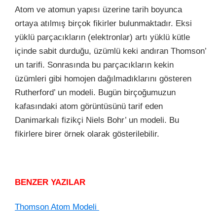
Atom ve atomun yapısı üzerine tarih boyunca
ortaya atılmış birçok fikirler bulunmaktadır. Eksi
yüklü parçacıkların (elektronlar) artı yüklü kütle
içinde sabit durduğu, üzümlü keki andıran Thomson’
un tarifi. Sonrasında bu parçacıkların kekin
üzümleri gibi homojen dağılmadıklarını gösteren
Rutherford’ un modeli. Bugün birçoğumuzun
kafasındaki atom görüntüsünü tarif eden
Danimarkalı fizikçi Niels Bohr’ un modeli. Bu
fikirlere birer örnek olarak gösterilebilir.
BENZER YAZILAR
Thomson Atom Modeli