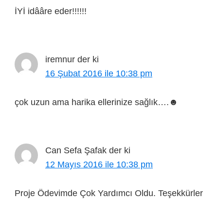
İYİ idââre eder!!!!!!
iremnur
der ki
16 Şubat 2016 ile 10:38 pm
çok uzun ama harika ellerinize sağlık….☻
Can Sefa Şafak
der ki
12 Mayıs 2016 ile 10:38 pm
Proje Ödevimde Çok Yardımcı Oldu. Teşekkürler