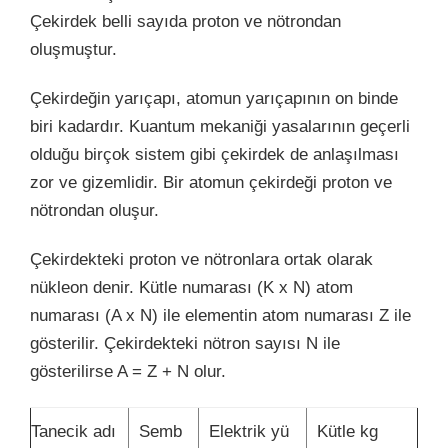
Çekirdek belli sayıda proton ve nötrondan
oluşmuştur.
Çekirdeğin yarıçapı, atomun yarıçapının on binde
biri kadardır. Kuantum mekaniği yasalarının geçerli
olduğu birçok sistem gibi çekirdek de anlaşılması
zor ve gizemlidir. Bir atomun çekirdeği proton ve
nötrondan oluşur.
Çekirdekteki proton ve nötronlara ortak olarak
nükleon denir. Kütle numarası (K x N) atom
numarası (A x N) ile elementin atom numarası Z ile
gösterilir. Çekirdekteki nötron sayısı N ile
gösterilirse A = Z + N olur.
Tanecik adı
Semb
Elektrik yü
Kütle kg