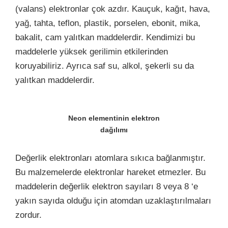
(valans) elektronlar çok azdır. Kauçuk, kağıt, hava,
yağ, tahta, teflon, plastik, porselen, ebonit, mika,
bakalit, cam yalıtkan maddelerdir. Kendimizi bu
maddelerle yüksek gerilimin etkilerinden
koruyabiliriz. Ayrıca saf su, alkol, şekerli su da
yalıtkan maddelerdir.
Neon elementinin elektron
dağılımı
Değerlik elektronları atomlara sıkıca bağlanmıştır.
Bu malzemelerde elektronlar hareket etmezler. Bu
maddelerin değerlik elektron sayıları 8 veya 8 ‘e
yakın sayıda olduğu için atomdan uzaklaştırılmaları
zordur.