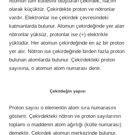
Atomun tüm kütlesini oluşturan çekirdek, hacim
olarak küçüktür. Çekirdekte proton ve nötronlar
vardır. Elektronlar ise çekirdek çevresindeki
katmanlarda bulunur. Atomun çekirdeğinde yer alan
nötronlar yüksüz, protonlar ise (+) elektrikle
yüklüdür. Her atomun çekirdeğinde en az bir proton
yer alır. Nötron ise çekirdeğinde birden fazla proton
bulunan atomlarda bulunur. Çekirdekteki proton
sayısına, o atomun atom numarası denir.
Çekirdeğin yapısı
Proton sayısı o elementin atom sıra numarasını
gösterir. Çekirdekteki nötron ve proton sayılarının
toplamı o maddenin atom ağırlığı (kütle numarası)
demektir. Çekirdek atomun merkezinde bulunur.