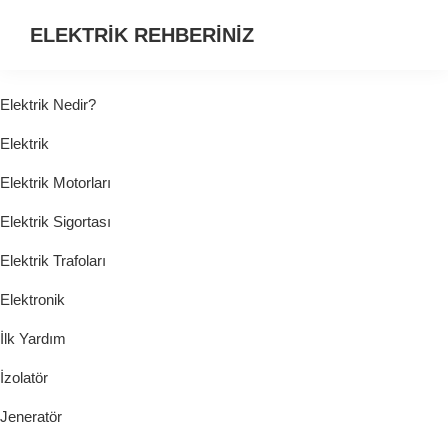
ELEKTRİK REHBERİNİZ
ELEKTRİK
HAKKINDA
Elektrik Nedir?
ARADIĞINIZ
Elektrik
HER
ŞEY...
Elektrik Motorları
Elektrik Sigortası
Elektrik Trafoları
Elektronik
İlk Yardım
İzolatör
Jeneratör