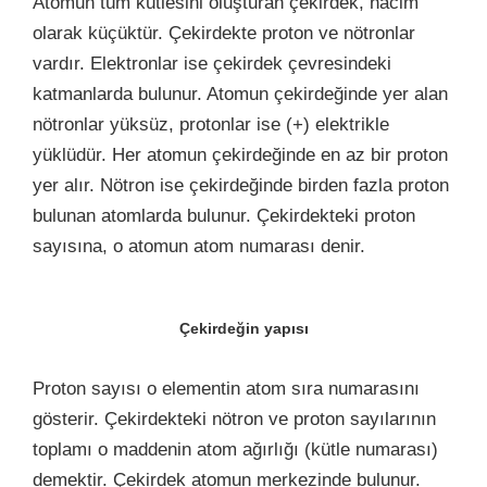
Atomun tüm kütlesini oluşturan çekirdek, hacim
olarak küçüktür. Çekirdekte proton ve nötronlar
vardır. Elektronlar ise çekirdek çevresindeki
katmanlarda bulunur. Atomun çekirdeğinde yer alan
nötronlar yüksüz, protonlar ise (+) elektrikle
yüklüdür. Her atomun çekirdeğinde en az bir proton
yer alır. Nötron ise çekirdeğinde birden fazla proton
bulunan atomlarda bulunur. Çekirdekteki proton
sayısına, o atomun atom numarası denir.
Çekirdeğin yapısı
Proton sayısı o elementin atom sıra numarasını
gösterir. Çekirdekteki nötron ve proton sayılarının
toplamı o maddenin atom ağırlığı (kütle numarası)
demektir. Çekirdek atomun merkezinde bulunur.