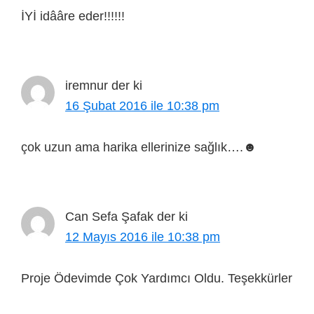
İYİ idââre eder!!!!!!
iremnur
der ki
16 Şubat 2016 ile 10:38 pm
çok uzun ama harika ellerinize sağlık….☻
Can Sefa Şafak
der ki
12 Mayıs 2016 ile 10:38 pm
Proje Ödevimde Çok Yardımcı Oldu. Teşekkürler