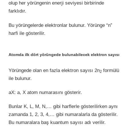
olup her yörüngenin enerji seviyesi birbirinde
farklıdır.
Bu yörüngelerde elektronlar bulunur. Yörünge “n”
harfi ile gösterilir.
Atomda ilk dört yörüngede bulunabilecek elektron sayısı
Yörüngede olan en fazla elektron sayısı 2n
formülü
2
ile bulunur.
aX: a, X atom numarasını gösterir.
Bunlar K, L, M, N,… gibi harflerle gösterilirken aynı
zamanda 1, 2, 3, 4,… gibi numaralarla da gösterilir.
Bu numaralara baş kuantum sayısı adı verilir.