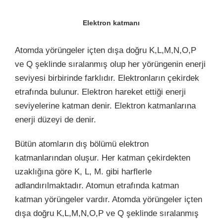
Elektron katmanı
Atomda yörüngeler içten dışa doğru K,L,M,N,O,P
ve Q şeklinde sıralanmış olup her yörüngenin enerji
seviyesi birbirinde farklıdır.
Elektronların çekirdek
etrafında bulunur. Elektron hareket ettiği enerji
seviyelerine katman denir. Elektron katmanlarına
enerji düzeyi de denir.
Bütün atomların dış bölümü elektron
katmanlarından oluşur. Her katman çekirdekten
uzaklığına göre K, L, M. gibi harflerle
adlandırılmaktadır. Atomun etrafında katman
katman yörüngeler vardır. Atomda yörüngeler içten
dışa doğru K,L,M,N,O,P ve Q şeklinde sıralanmış