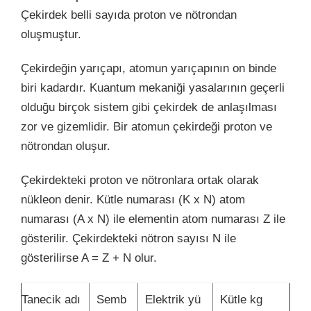
Çekirdek belli sayıda proton ve nötrondan
oluşmuştur.
Çekirdeğin yarıçapı, atomun yarıçapının on binde
biri kadardır. Kuantum mekaniği yasalarının geçerli
olduğu birçok sistem gibi çekirdek de anlaşılması
zor ve gizemlidir. Bir atomun çekirdeği proton ve
nötrondan oluşur.
Çekirdekteki proton ve nötronlara ortak olarak
nükleon denir. Kütle numarası (K x N) atom
numarası (A x N) ile elementin atom numarası Z ile
gösterilir. Çekirdekteki nötron sayısı N ile
gösterilirse A = Z + N olur.
Tanecik adı
Semb
Elektrik yü
Kütle kg