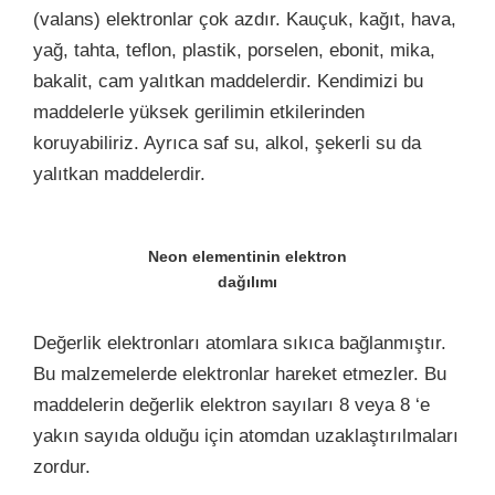
(valans) elektronlar çok azdır. Kauçuk, kağıt, hava,
yağ, tahta, teflon, plastik, porselen, ebonit, mika,
bakalit, cam yalıtkan maddelerdir. Kendimizi bu
maddelerle yüksek gerilimin etkilerinden
koruyabiliriz. Ayrıca saf su, alkol, şekerli su da
yalıtkan maddelerdir.
Neon elementinin elektron
dağılımı
Değerlik elektronları atomlara sıkıca bağlanmıştır.
Bu malzemelerde elektronlar hareket etmezler. Bu
maddelerin değerlik elektron sayıları 8 veya 8 ‘e
yakın sayıda olduğu için atomdan uzaklaştırılmaları
zordur.