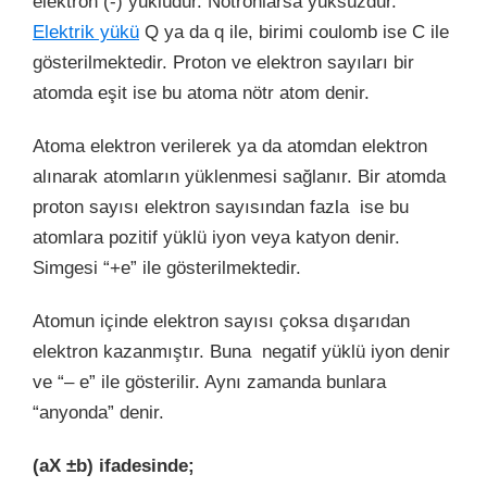
elektron (-) yüklüdür. Nötronlarsa yüksüzdür.
Elektrik yükü
Q ya da q ile, birimi coulomb ise C ile
gösterilmektedir. Proton ve elektron sayıları bir
atomda eşit ise bu atoma nötr atom denir.
Atoma elektron verilerek ya da atomdan elektron
alınarak atomların yüklenmesi sağlanır. Bir atomda
proton sayısı elektron sayısından fazla ise bu
atomlara pozitif yüklü iyon veya katyon denir.
Simgesi “+e” ile gösterilmektedir.
Atomun içinde elektron sayısı çoksa dışarıdan
elektron kazanmıştır. Buna negatif yüklü iyon denir
ve “– e” ile gösterilir. Aynı zamanda bunlara
“anyonda” denir.
(aX ±b) ifadesinde;