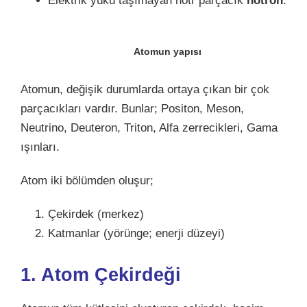
Elektrik yükü taşımayan nötr parçacık
nötron
.
Atomun yapısı
Atomun, değişik durumlarda ortaya çıkan bir çok
parçacıkları vardır. Bunlar; Positon, Meson,
Neutrino, Deuteron, Triton, Alfa zerrecikleri, Gama
ışınları.
Atom iki bölümden oluşur;
Çekirdek (merkez)
Katmanlar (yörünge; enerji düzeyi)
1. Atom Çekirdeği