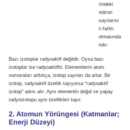
rindeki
nötron
sayılarını
n farklı
olmasında
ndır.
Bazı izotoplar radyoaktif değildir. Oysa bazı
izotoplar ise radyoaktiftir. Elementlerin atom
numaraları arttıkça, izotop sayıları da artar.
Bir
izotop, radyoaktif özellik taşıyorsa “radyoaktif
izotop” adını alır. Aynı elementin doğal ve yapay
radyoizotopu aynı özellikleri taşır.
2. Atomun Yörüngesi (
Katmanlar
;
Enerji Düzeyi)