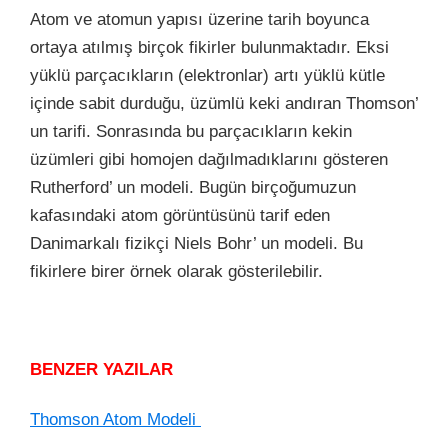
Atom ve atomun yapısı üzerine tarih boyunca
ortaya atılmış birçok fikirler bulunmaktadır. Eksi
yüklü parçacıkların (elektronlar) artı yüklü kütle
içinde sabit durduğu, üzümlü keki andıran Thomson’
un tarifi. Sonrasında bu parçacıkların kekin
üzümleri gibi homojen dağılmadıklarını gösteren
Rutherford’ un modeli. Bugün birçoğumuzun
kafasındaki atom görüntüsünü tarif eden
Danimarkalı fizikçi Niels Bohr’ un modeli. Bu
fikirlere birer örnek olarak gösterilebilir.
BENZER YAZILAR
Thomson Atom Modeli