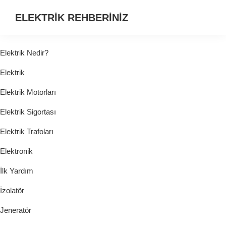
ELEKTRİK REHBERİNİZ
ELEKTRİK
HAKKINDA
Elektrik Nedir?
ARADIĞINIZ
Elektrik
HER
ŞEY...
Elektrik Motorları
Elektrik Sigortası
Elektrik Trafoları
Elektronik
İlk Yardım
İzolatör
Jeneratör