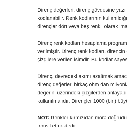
Direnç değerleri, direnç gövdesine yazı i
kodlanabilir. Renk kodlarının kullanıldığı
dirençler dört veya beş renkli olarak imal
Direnç renk kodları hesaplama programı
verilmiştir. Direnç renk kodları, direncin
çizgilere verilen isimdir. Bu kodlar saye
Direnç, devredeki akımı azaltmak amacı i
direnç değerleri birkaç ohm dan milyonla
değerini üzerindeki çizgilerden anlayabi
kullanılmalıdır. Dirençler 1000 (bin) büy
NOT:
Renkler kırmızıdan mora doğrudu
temsil etmektedir.