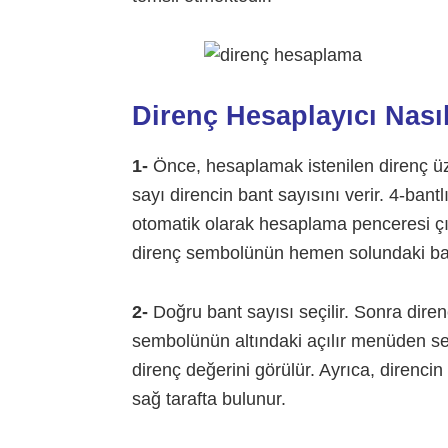
Direnç Hesaplayıcı Nasıl
1-
Önce, hesaplamak istenilen direnç üze
sayı direncin bant sayısını verir. 4-bant
otomatik olarak hesaplama penceresi çık
direnç sembolünün hemen solundaki bant
2-
Doğru bant sayısı seçilir. Sonra diren
sembolünün altındaki açılır menüden seç
direnç değerini görülür. Ayrıca, direnc
sağ tarafta bulunur.