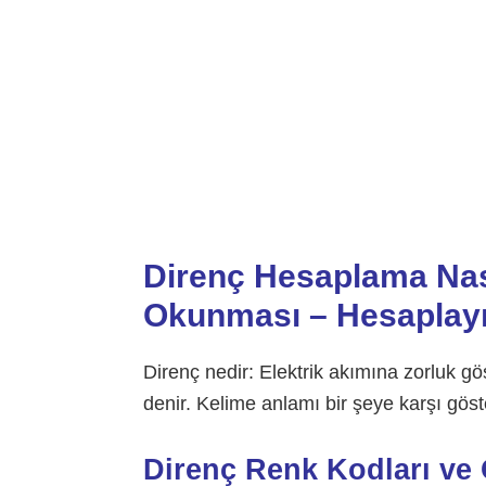
Direnç Hesaplama Nası
Okunması – Hesaplayıc
Direnç nedir: Elektrik akımına zorluk g
denir. Kelime anlamı bir şeye karşı göste
Direnç Renk Kodları ve