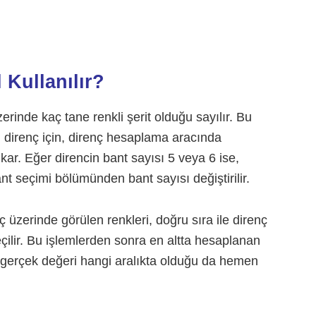
 Kullanılır?
rinde kaç tane renkli şerit olduğu sayılır. Bu
lı direnç için, direnç hesaplama aracında
ar. Eğer direncin bant sayısı 5 veya 6 ise,
 seçimi bölümünden bant sayısı değiştirilir.
ç üzerinde görülen renkleri, doğru sıra ile direnç
ilir. Bu işlemlerden sonra en altta hesaplanan
in gerçek değeri hangi aralıkta olduğu da hemen