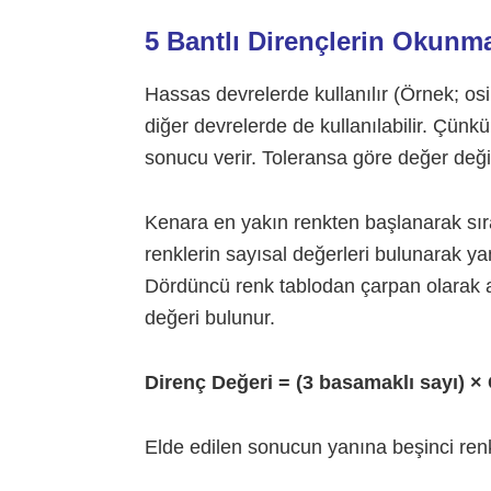
5 Bantlı Dirençlerin Okunm
Hassas devrelerde kullanılır (Örnek; osil
diğer devrelerde de kullanılabilir. Çünk
sonucu verir. Toleransa göre değer deği
Kenara en yakın renkten başlanarak sıra
renklerin sayısal değerleri bulunarak yan
Dördüncü renk tablodan çarpan olarak alın
değeri bulunur.
Direnç Değeri = (3 basamaklı sayı) ×
Elde edilen sonucun yanına beşinci renk 