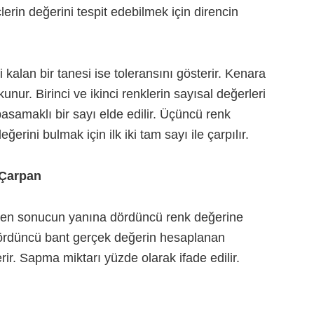
erin değerini tespit edebilmek için direncin
i kalan bir tanesi ise toleransını gösterir. Kenara
nur. Birinci ve ikinci renklerin sayısal değerleri
samaklı bir sayı elde edilir.
Üçüncü renk
ğerini bulmak için ilk iki tam sayı ile çarpılır.
 Çarpan
ilen sonucun yanına dördüncü renk değerine
 Dördüncü bant gerçek değerin hesaplanan
ir. Sapma miktarı yüzde olarak ifade edilir.