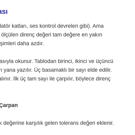
ası
atör katları, ses kontrol devreleri gibi). Ama
ü ölçülen direnç değeri tam değere en yakın
şimleri daha azdır.
sıyla okunur. Tablodan birinci, ikinci ve üçüncü
 yana yazılır. Üç basamaklı bir sayı elde edilir.
ır. İlk üç tam sayı ile çarpılır, böylece direnç
 Çarpan
değerine karşılık gelen tolerans değeri eklenir.