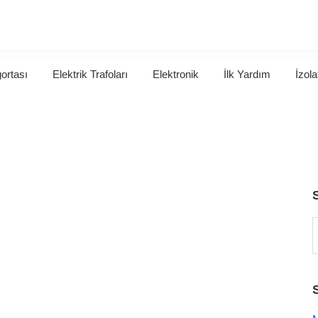
gortası
Elektrik Trafoları
Elektronik
İlk Yardım
İzola