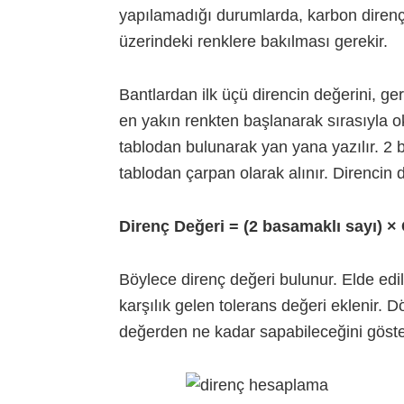
yapılamadığı durumlarda, karbon dirençl
üzerindeki renklere bakılması gerekir.
Bantlardan ilk üçü direncin değerini, ger
en yakın renkten başlanarak sırasıyla oku
tablodan bulunarak yan yana yazılır. 2 ba
tablodan çarpan olarak alınır. Direncin de
Direnç Değeri = (2 basamaklı sayı) ×
Böylece direnç değeri bulunur. Elde ed
karşılık gelen tolerans değeri eklenir.
değerden ne kadar sapabileceğini göster