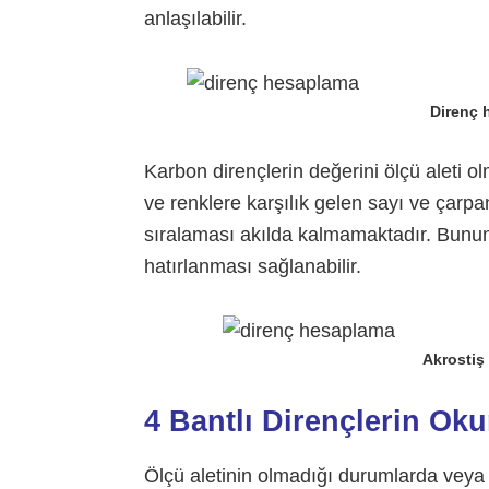
anlaşılabilir.
Direnç 
Karbon dirençlerin değerini ölçü aleti o
ve renklere karşılık gelen sayı ve çarpa
sıralaması akılda kalmamaktadır. Bunun iç
hatırlanması sağlanabilir.
Akrostiş
4 Bantlı Dirençlerin Ok
Ölçü aletinin olmadığı durumlarda veya