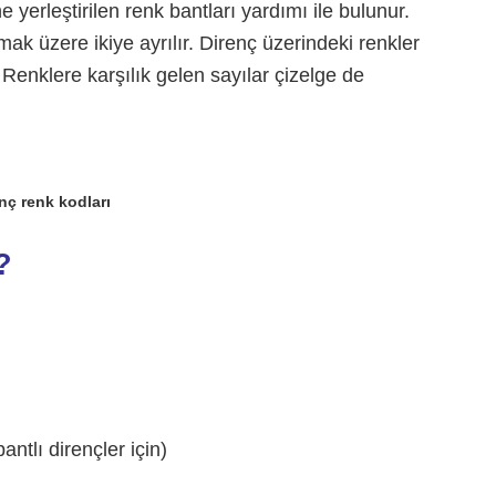
e yerleştirilen renk bantları yardımı ile bulunur.
mak üzere ikiye ayrılır. Direnç üzerindeki renkler
 Renklere karşılık gelen sayılar çizelge de
nç renk kodları
?
antlı dirençler için)