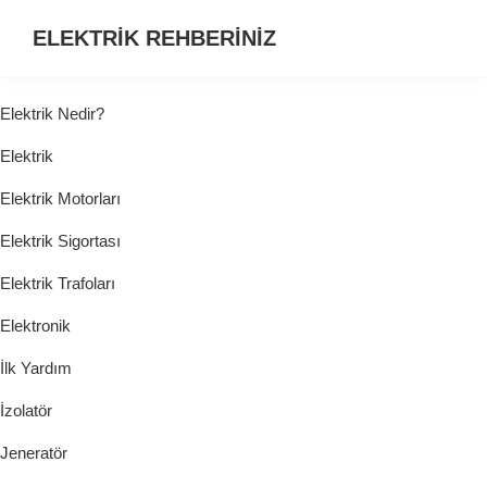
ELEKTRİK REHBERİNİZ
ELEKTRİK
HAKKINDA
Elektrik Nedir?
ARADIĞINIZ
Elektrik
HER
ŞEY...
Elektrik Motorları
Elektrik Sigortası
Elektrik Trafoları
Elektronik
İlk Yardım
İzolatör
Jeneratör