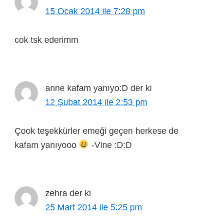
15 Ocak 2014 ile 7:28 pm
cok tsk ederimm
anne kafam yanıyo:D
der ki
12 Şubat 2014 ile 2:53 pm
Çook teşekkürler emeği geçen herkese de
kafam yanıyooo
-Vine :D:D
zehra
der ki
25 Mart 2014 ile 5:25 pm