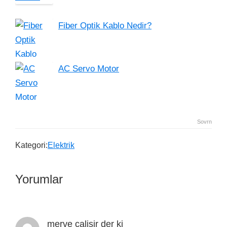
Fiber Optik Kablo Nedir?
AC Servo Motor
Sovrn
Kategori:
Elektrik
Yorumlar
merve calisir
der ki