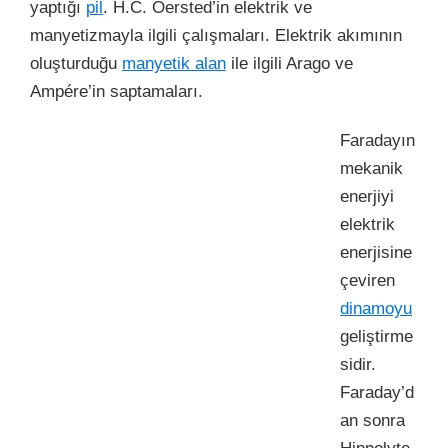
yaptığı
pil
. H.C. Oersted’in elektrik ve
manyetizmayla ilgili çalışmaları. Elektrik akımının
oluşturduğu
manyetik alan
ile ilgili Arago ve
Ampére’in saptamaları.
Faradayın
mekanik
enerjiyi
elektrik
enerjisine
çeviren
dinamoyu
geliştirme
sidir.
Faraday’d
an sonra