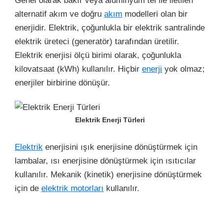
Genel olarak bakır veya alüminyum tel ile iletilen
alternatif akım ve doğru
akım
modelleri olan bir
enerjidir.
Elektrik, çoğunlukla bir elektrik santralinde
elektrik üreteci (generatör) tarafından üretilir.
Elektrik enerjisi ölçü birimi olarak, çoğunlukla
kilovatsaat (kWh) kullanılır. Hiçbir
enerji
yok olmaz;
enerjiler birbirine dönüşür.
Elektrik Enerji Türleri
Elektrik
enerjisini ışık enerjisine dönüştürmek için
lambalar, ısı enerjisine dönüştürmek için ısıtıcılar
kullanılır. Mekanik (kinetik) enerjisine dönüştürmek
için de
elektrik motorları
kullanılır.