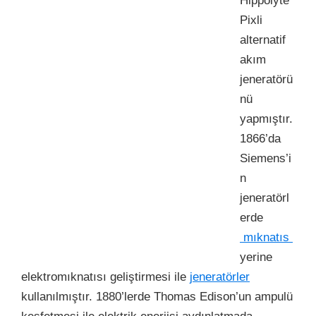
Hippolyte
Pixli
alternatif
akım
jeneratörü
nü
yapmıştır.
1866’da
Siemens’i
n
jeneratörl
erde
mıknatıs
yerine
elektromıknatısı geliştirmesi ile
jeneratörler
kullanılmıştır. 1880’lerde Thomas Edison’un ampulü