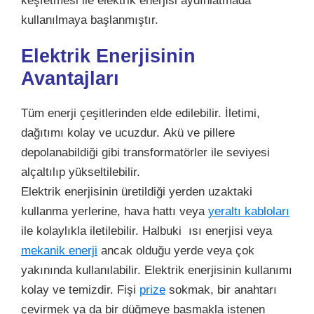
keşfetmesi ile elektrik enerjisi aydınlatmada
kullanılmaya başlanmıştır.
Elektrik Enerjisinin
Avantajları
Tüm enerji çeşitlerinden elde edilebilir. İletimi,
dağıtımı kolay ve ucuzdur.
Akü ve pillere
depolanabildiği gibi transformatörler ile seviyesi
alçaltılıp yükseltilebilir.
Elektrik enerjisinin üretildiği yerden uzaktaki
kullanma yerlerine, hava hattı veya
yeraltı kabloları
ile kolaylıkla iletilebilir. Halbuki ısı enerjisi veya
mekanik enerji
ancak olduğu yerde veya çok
yakınında kullanılabilir. Elektrik enerjisinin kullanımı
kolay ve temizdir. Fişi
prize
sokmak, bir anahtarı
çevirmek ya da bir düğmeye basmakla istenen