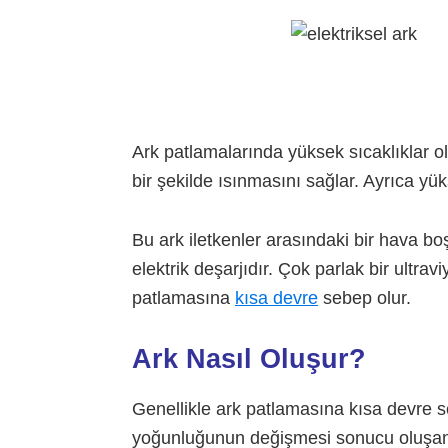
Ark patlamalarında yüksek sıcaklıklar o
bir şekilde ısınmasını sağlar. Ayrıca y
Bu ark iletkenler arasındaki bir hava bo
elektrik deşarjıdır. Çok parlak bir ultravi
patlamasına
kısa devre
sebep olur.
Ark Nasıl Oluşur?
Genellikle ark patlamasına kısa devre s
yoğunluğunun değişmesi sonucu oluşan a