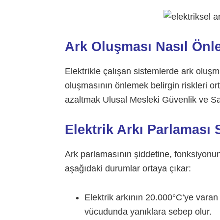
Ark Oluşması Nasıl Önl
Elektrikle çalışan sistemlerde ark olu
oluşmasının önlemek belirgin riskleri o
azaltmak Ulusal Mesleki Güvenlik ve Sağ
Elektrik Arkı Parlaması 
Ark parlamasının şiddetine, fonksiyonun
aşağıdaki durumlar ortaya çıkar:
Elektrik arkının 20.000°C’ye varan
vücudunda yanıklara sebep olur.