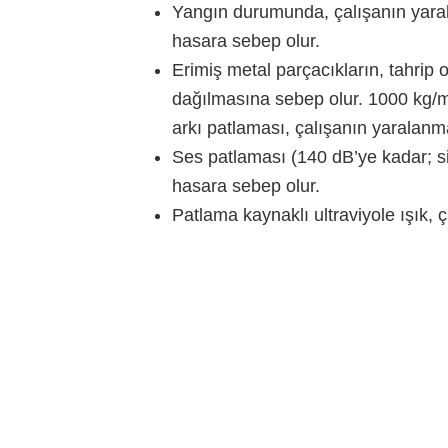
Yangın durumunda, çalışanın yara
hasara sebep olur.
Erimiş metal parçacıkların, tahrip
dağılmasına sebep olur. 1000 kg/m
arkı patlaması, çalışanın yaralan
Ses patlaması (140 dB’ye kadar; s
hasara sebep olur.
Patlama kaynaklı ultraviyole ışık, 