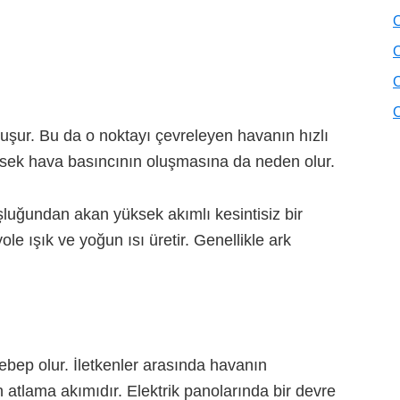
O
O
O
O
luşur. Bu da o noktayı çevreleyen havanın hızlı
üksek hava basıncının oluşmasına da neden olur.
şluğundan akan yüksek akımlı kesintisiz bir
yole ışık ve yoğun ısı üretir. Genellikle ark
ebep olur. İletkenler arasında havanın
tlama akımıdır. Elektrik panolarında bir devre