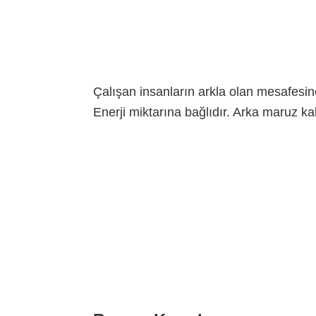
Çalışan insanların arkla olan mesafesin
Enerji miktarına bağlıdır. Arka maruz kala