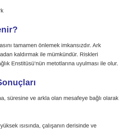
enir?
şmasını tamamen önlemek imkansızdır. Ark
rtadan kaldırmak ile mümkündür. Riskleri
lık Enstitüsü’nün metotlarına uyulması ile olur.
Sonuçları
a, süresine ve arkla olan mesafeye bağlı olarak
 yüksek ısısında, çalışanın derisinde ve