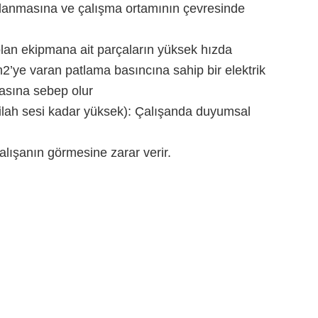
lanmasına ve çalışma ortamının çevresinde
 olan ekipmana ait parçaların yüksek hızda
2’ye varan patlama basıncına sahip bir elektrik
masına sebep olur
ilah sesi kadar yüksek): Çalışanda duyumsal
çalışanın görmesine zarar verir.