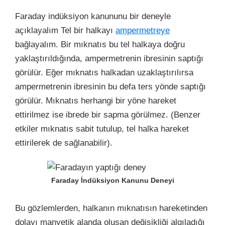
Faraday indüksiyon kanununu bir deneyle
açıklayalım Tel bir halkayı
ampermetreye
bağlayalım. Bir mıknatıs bu tel halkaya doğru
yaklaştırıldığında, ampermetrenin ibresinin saptığı
görülür. Eğer mıknatıs halkadan uzaklaştırılırsa
ampermetrenin ibresinin bu defa ters yönde saptığı
görülür. Mıknatıs herhangi bir yöne hareket
ettirilmez ise ibrede bir sapma görülmez. (Benzer
etkiler mıknatıs sabit tutulup, tel halka hareket
ettirilerek de sağlanabilir).
Faraday İndüksiyon Kanunu Deneyi
Bu gözlemlerden, halkanın mıknatısın hareketinden
dolayı manyetik alanda oluşan değişikliği algıladığı