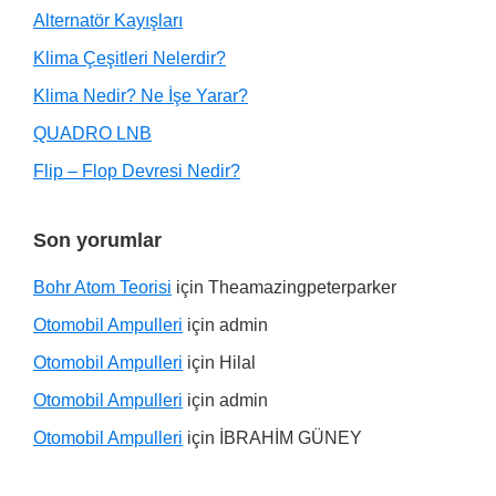
Alternatör Kayışları
Klima Çeşitleri Nelerdir?
Klima Nedir? Ne İşe Yarar?
QUADRO LNB
Flip – Flop Devresi Nedir?
Son yorumlar
Bohr Atom Teorisi
için
Theamazingpeterparker
Otomobil Ampulleri
için
admin
Otomobil Ampulleri
için
Hilal
Otomobil Ampulleri
için
admin
Otomobil Ampulleri
için
İBRAHİM GÜNEY