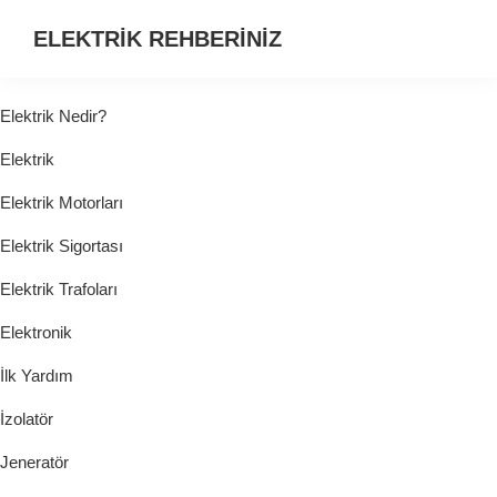
ELEKTRİK REHBERİNİZ
ELEKTRİK
HAKKINDA
Elektrik Nedir?
ARADIĞINIZ
Elektrik
HER
ŞEY...
Elektrik Motorları
Elektrik Sigortası
Elektrik Trafoları
Elektronik
İlk Yardım
İzolatör
Jeneratör