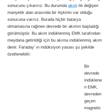
sonucunu çıkarırız. Bu durumda
akım
ile değişen
manyetik alan arasında bir ilişkinin var olduğu
sonucuna varırız. Burada hiçbir batarya
olmamasına rağmen devrede bir akımın başladığı
görülmüştür. Bu akım indüklenmiş EMK tarafından
meydana getirildiği için bu akıma indüklenmiş akım
denir. Faraday’ ın indüksiyon yasası şu şekilde
özetlenebilir:
Bir
devrede
indüklene
n EMK,
devreden
geçen
magnetic