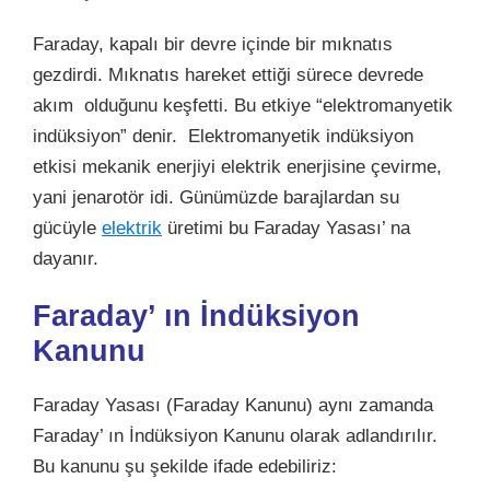
Faraday, kapalı bir devre içinde bir
mıknatıs
gezdirdi. Mıknatıs hareket ettiği sürece devrede
akım olduğunu keşfetti. Bu etkiye “elektromanyetik
indüksiyon” denir. Elektromanyetik indüksiyon
etkisi mekanik enerjiyi elektrik enerjisine çevirme,
yani jenarotör idi. Günümüzde barajlardan su
gücüyle
elektrik
üretimi bu Faraday Yasası’ na
dayanır.
Faraday’ ın İndüksiyon
Kanunu
Faraday Yasası (Faraday Kanunu) aynı zamanda
Faraday’ ın İndüksiyon Kanunu olarak adlandırılır.
Bu kanunu şu şekilde ifade edebiliriz: