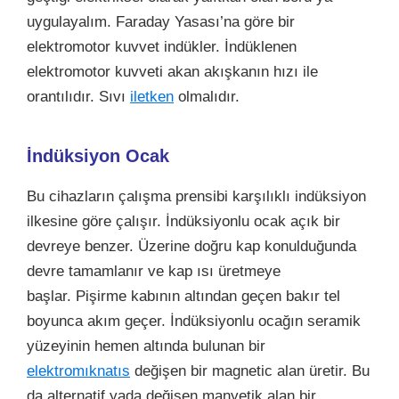
uygulayalım. Faraday Yasası’na göre bir
elektromotor kuvvet indükler. İndüklenen
elektromotor kuvveti akan akışkanın hızı ile
orantılıdır. Sıvı
iletken
olmalıdır.
İndüksiyon Ocak
Bu cihazların çalışma prensibi karşılıklı indüksiyon
ilkesine göre çalışır.
İndüksiyonlu ocak
açık bir
devreye benzer. Üzerine doğru kap konulduğunda
devre tamamlanır ve kap ısı üretmeye
başlar. Pişirme kabının altından geçen bakır tel
boyunca akım geçer. İndüksiyonlu ocağın seramik
yüzeyinin hemen altında bulunan bir
elektromıknatıs
değişen bir magnetic alan üretir. Bu
da alternatif yada değişen manyetik alan bir