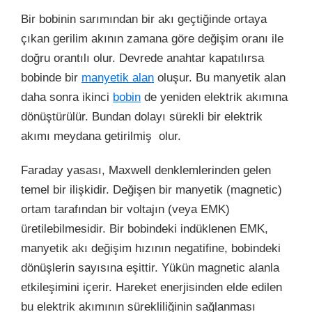
Bir bobinin sarımından bir akı geçtiğinde ortaya
çıkan gerilim akının zamana göre değişim oranı ile
doğru orantılı olur. Devrede anahtar kapatılırsa
bobinde bir
manyetik alan
oluşur. Bu manyetik alan
daha sonra ikinci
bobin
de yeniden elektrik akımına
dönüştürülür. Bundan dolayı sürekli bir elektrik
akımı meydana getirilmiş olur.
Faraday yasası, Maxwell denklemlerinden gelen
temel bir ilişkidir. Değişen bir manyetik (magnetic)
ortam tarafından bir
voltajın
(veya EMK)
üretilebilmesidir. Bir bobindeki indüklenen EMK,
manyetik akı değişim hızının negatifine, bobindeki
dönüşlerin sayısına eşittir. Yükün magnetic alanla
etkileşimini içerir. Hareket enerjisinden elde edilen
bu elektrik akımının sürekliliğinin sağlanması