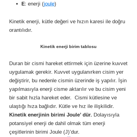
E
: enerji (
joule
)
Kinetik enerji, kütle değeri ve hızın karesi ile doğru
orantılıdır.
Kinetik enerji birim tablosu
Duran bir cismi hareket ettirmek için üzerine kuvvet
uygulamak gerekir. Kuvvet uygulanırken cisim yer
değiştirir, bu nedenle cismin üzerinde iş yapılır. İşin
yapılmasıyla enerji cisme aktarılır ve bu cisim yeni
bir sabit hızla hareket eder. Cismi kütlesine ve
ulaştığı hıza bağlıdır. Kütle ve hız ile ilişkilidir.
Kinetik enerjinin birimi Joule’ dür.
Dolayısıyla
potansiyel enerji de dahil olmak tüm enerji
çeşitlerinin birimi Joule (J)’dur.