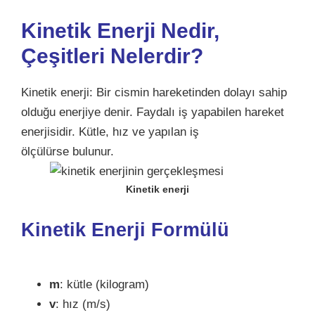
Kinetik Enerji Nedir,
Çeşitleri Nelerdir?
Kinetik enerji: Bir cismin hareketinden dolayı sahip
olduğu enerjiye denir. Faydalı iş yapabilen hareket
enerjisidir.
Kütle, hız ve yapılan iş
ölçülürse
bulunur.
Kinetik enerji
Kinetik Enerji
Formülü
m
: kütle (kilogram)
v
: hız (m/s)