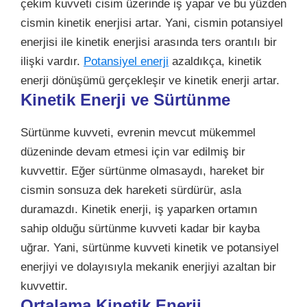
çekim kuvveti cisim üzerinde iş yapar ve bu yüzden
cismin kinetik enerjisi artar. Yani, cismin potansiyel
enerjisi ile kinetik enerjisi arasında ters orantılı bir
ilişki vardır.
Potansiyel enerji
azaldıkça, kinetik
enerji dönüşümü gerçekleşir ve kinetik enerji artar.
Kinetik Enerji ve Sürtünme
Sürtünme kuvveti, evrenin mevcut mükemmel
düzeninde devam etmesi için var edilmiş bir
kuvvettir. Eğer sürtünme olmasaydı, hareket bir
cismin sonsuza dek hareketi sürdürür, asla
duramazdı. Kinetik enerji, iş yaparken ortamın
sahip olduğu sürtünme kuvveti kadar bir kayba
uğrar. Yani, sürtünme kuvveti kinetik ve potansiyel
enerjiyi ve dolayısıyla mekanik enerjiyi azaltan bir
kuvvettir.
Ortalama Kinetik Enerji