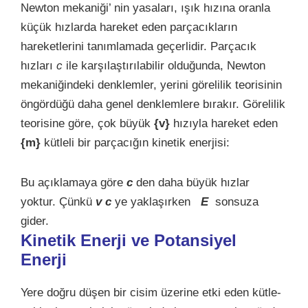
Newton mekaniği’ nin yasaları, ışık hızına oranla
küçük hızlarda hareket eden parçacıkların
hareketlerini tanımlamada geçerlidir. Parçacık
hızları
c
ile karşılaştırılabilir olduğunda, Newton
mekaniğindeki denklemler, yerini görelilik teorisinin
öngördüğü daha genel denklemlere bırakır. Görelilik
teorisine göre, çok büyük
{v}
hızıyla hareket eden
{m}
kütleli bir parçacığın kinetik enerjisi:
Bu açıklamaya göre
c
den daha büyük hızlar
yoktur. Çünkü
v
c
ye yaklaşırken
E
sonsuza
gider.
Kinetik Enerji ve Potansiyel
Enerji
Yere doğru düşen bir cisim üzerine etki eden kütle-