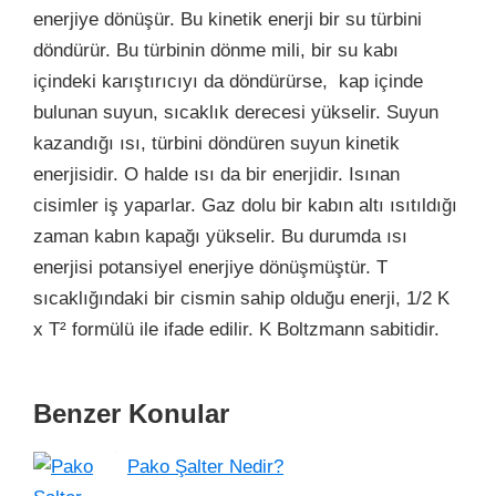
enerjiye dönüşür. Bu kinetik enerji bir su türbini
döndürür. Bu türbinin dönme mili, bir su kabı
içindeki karıştırıcıyı da döndürürse, kap içinde
bulunan suyun, sıcaklık derecesi yükselir. Suyun
kazandığı ısı, türbini döndüren suyun kinetik
enerjisidir. O halde ısı da bir enerjidir.
Isınan
cisimler iş yaparlar. Gaz dolu bir kabın altı ısıtıldığı
zaman kabın kapağı yükselir. Bu durumda ısı
enerjisi potansiyel enerjiye dönüşmüştür.
T
sıcaklığındaki bir cismin sahip olduğu enerji,
1/2 K
x T²
formülü ile ifade edilir.
K
Boltzmann sabitidir.
Benzer Konular
Pako Şalter Nedir?