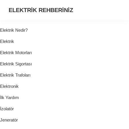
ELEKTRİK REHBERİNİZ
ELEKTRİK
HAKKINDA
Elektrik Nedir?
ARADIĞINIZ
Elektrik
HER
ŞEY...
Elektrik Motorları
Elektrik Sigortası
Elektrik Trafoları
Elektronik
İlk Yardım
İzolatör
Jeneratör