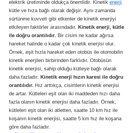
elektrik üretiminde oldukça önemlidir. Kinetik
enerji
kütle ve hıza bağlı olarak değişir. Aynı zamanda
sürtünme kuvveti gibi etkenler de kinetik enerjiyi
etkileyen faktörler arasındadır.
Kinetik enerji, kütle
ile doğru orantılıdır.
Bir cisim ne kadar ağırsa
hareket halinde o kadar çok kinetik enerjisi olur.
Örnek, eşit hızla hareket eden otobüs ile otomobilin
kinetik enerjileri birbirinden farklıdır. Otobüsün
kinetik enerjisi, sahip olduğu kütleye bağlı olarak
daha fazladır.
Kinetik enerji hızın karesi ile doğru
orantılıdır.
Hız arttıkça, cisimlerin kinetik enerjisi
de artar. Kütleleri eşit olan iki maddeden hızı daha
fazla olanın kinetik enerjisi daha fazladır. Örnek,
kütleleri eşit olan iki atletten, saatte 10 km hız ile
koşanın kinetik enerjisi, saatte 5 km hız ile koşana
göre daha fazladır.