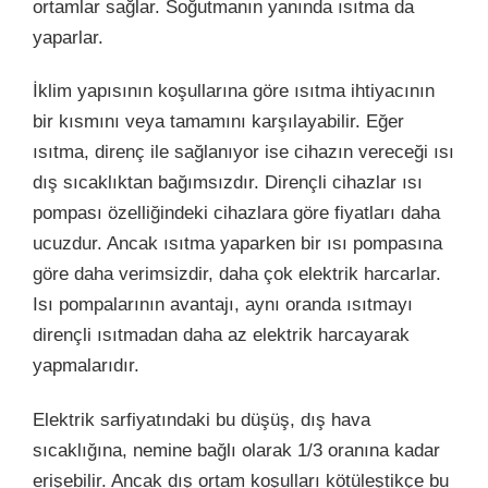
ortamlar sağlar. Soğutmanın yanında ısıtma da
yaparlar.
İklim yapısının koşullarına göre ısıtma ihtiyacının
bir kısmını veya tamamını karşılayabilir. Eğer
ısıtma, direnç ile sağlanıyor ise cihazın vereceği ısı
dış sıcaklıktan bağımsızdır. Dirençli cihazlar ısı
pompası özelliğindeki cihazlara göre fiyatları daha
ucuzdur. Ancak ısıtma yaparken bir ısı pompasına
göre daha verimsizdir, daha çok elektrik harcarlar.
Isı pompalarının avantajı, aynı oranda ısıtmayı
dirençli ısıtmadan daha az elektrik harcayarak
yapmalarıdır.
Elektrik sarfiyatındaki bu düşüş, dış hava
sıcaklığına, nemine bağlı olarak 1/3 oranına kadar
erişebilir. Ancak dış ortam koşulları kötüleştikçe bu