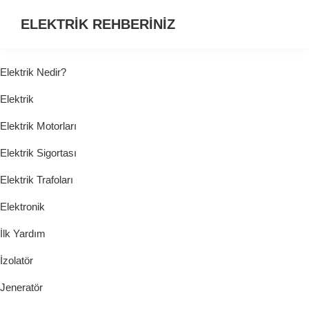
ELEKTRİK REHBERİNİZ
ELEKTRİK
HAKKINDA
Elektrik Nedir?
ARADIĞINIZ
Elektrik
HER
ŞEY...
Elektrik Motorları
Elektrik Sigortası
Elektrik Trafoları
Elektronik
İlk Yardım
İzolatör
Jeneratör