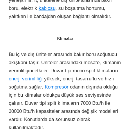
yerleştirilir. İç ünitelerle dış ünite arasında bakır
boru, elektrik
kablosu
, su boşaltma hortumu,
yalıtkan ile bandajdan oluşan bağlantı olmalıdır.
Klimalar
Bu iç ve dış üniteler arasında bakır boru soğutucu
akışkanı taşır. Üniteler arasındaki mesafe, klimanın
verimliliğini etkiler. Duvar tipi mono split klimaların
enerji verimliliği
yüksek, enerji tasarruflu ve hızlı
soğutma sağlar.
Kompresör
odanın dışında olduğu
için bu klimalar oldukça düşük ses seviyesinde
çalışır. Duvar tipi split klimaların 7000 Btu/h ile
30000 Btu/h kapasiteler arasında değişik modelleri
vardır. Konutlarda da sorunsuz olarak
kullanılmaktadır.