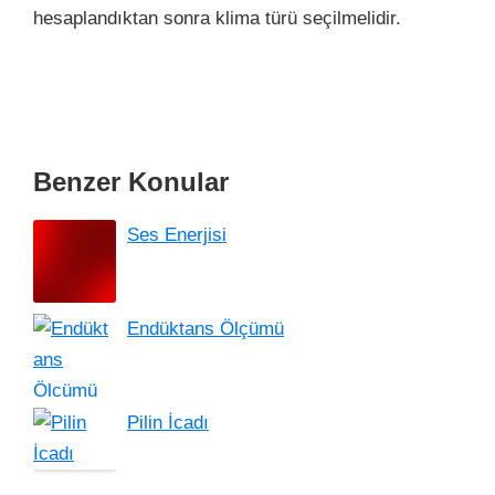
hesaplandıktan sonra klima türü seçilmelidir.
Benzer Konular
Ses Enerjisi
Endüktans Ölçümü
Pilin İcadı