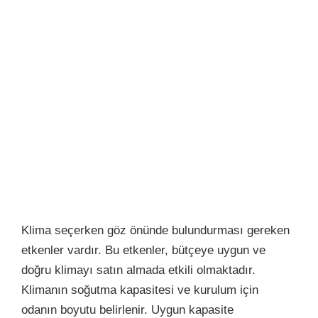
Klima seçerken göz önünde bulundurması gereken
etkenler vardır. Bu etkenler, bütçeye uygun ve
doğru klimayı satın almada etkili olmaktadır.
Klimanın soğutma kapasitesi ve kurulum için
odanın boyutu belirlenir. Uygun kapasite