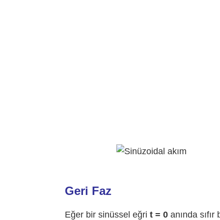
Geri Faz
Eğer bir sinüssel eğri
t = 0
anında sıfır