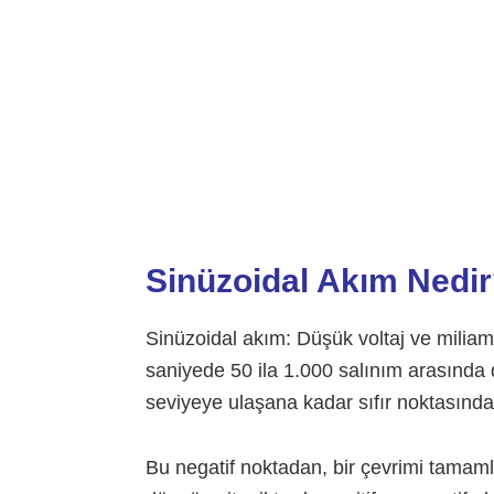
Sinüzoidal Akım Nedir
Sinüzoidal akım: Düşük voltaj ve miliamp
saniyede 50 ila 1.000 salınım arasında 
seviyeye ulaşana kadar sıfır noktasında
Bu negatif noktadan, bir çevrimi tamaml