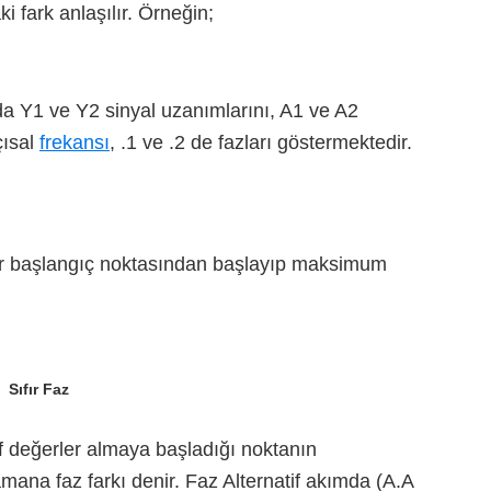
i fark anlaşılır. Örneğin;
rada Y1 ve Y2 sinyal uzanımlarını, A1 ve A2
çısal
frekansı
, .1 ve .2 de fazları göstermektedir.
ır başlangıç noktasından başlayıp maksimum
Sıfır Faz
tif değerler almaya başladığı noktanın
mana faz farkı denir. Faz Alternatif akımda (A.A