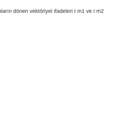
nların dönen vektöriyel ifadeleri I m1 ve I m2