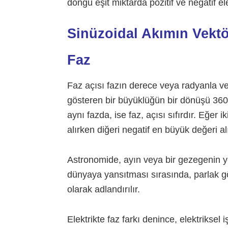
döngü eşit miktarda pozitif ve negatif ele
Sinüzoidal Akımın Vektö
Faz
Faz açısı fazın derece veya radyanla ve
gösteren bir büyüklüğün bir dönüşü 360º
aynı fazda, ise faz, açısı sıfırdır. Eğer i
alırken diğeri negatif en büyük değeri al
Astronomide, ayın veya bir gezegenin yö
dünyaya yansıtması sırasında, parlak g
olarak adlandırılır.
Elektrikte faz farkı denince, elektrikse