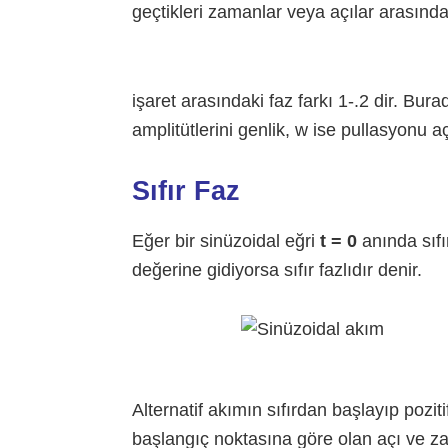
geçtikleri zamanlar veya açılar arasındak
işaret arasındaki faz farkı 1-.2 dir. Bu
amplitütlerini genlik, w ise pullasyonu a
Sıfır Faz
Eğer bir sinüzoidal eğri
t = 0
anında sıf
değerine gidiyorsa sıfır fazlıdır denir.
Alternatif akımın sıfırdan başlayıp pozi
başlangıç noktasına göre olan açı ve za