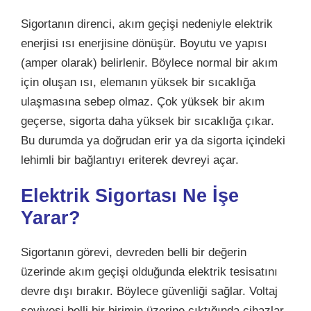
Sigortanın direnci, akım geçişi nedeniyle elektrik
enerjisi ısı enerjisine dönüşür. Boyutu ve yapısı
(amper olarak) belirlenir. Böylece normal bir akım
için oluşan ısı, elemanın yüksek bir sıcaklığa
ulaşmasına sebep olmaz. Çok yüksek bir akım
geçerse, sigorta daha yüksek bir sıcaklığa çıkar.
Bu durumda ya doğrudan erir ya da sigorta içindeki
lehimli bir bağlantıyı eriterek devreyi açar.
Elektrik Sigortası Ne İşe
Yarar?
Sigortanın görevi, devreden belli bir değerin
üzerinde akım geçişi olduğunda elektrik tesisatını
devre dışı bırakır. Böylece güvenliği sağlar. Voltaj
seviyesi belli bir birimin üzerine çıktığında cihazlar