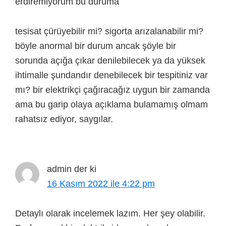
erdiremiyorum bu duruma
tesisat çürüyebilir mi? sigorta arızalanabilir mi?
böyle anormal bir durum ancak şöyle bir
sorunda açığa çıkar denilebilecek ya da yüksek
ihtimalle şundandır denebilecek bir tespitiniz var
mı? bir elektrikçi çağıracağız uygun bir zamanda
ama bu garip olaya açıklama bulamamış olmam
rahatsız ediyor, saygılar.
admin
der ki
16 Kasım 2022 ile 4:22 pm
Detaylı olarak incelemek lazım. Her şey olabilir.