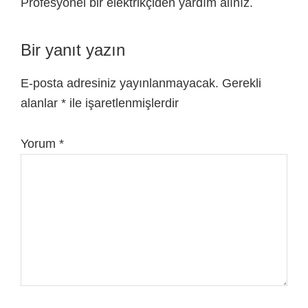
Profesyonel bir elektrikçiden yardım alınız.
Bir yanıt yazın
E-posta adresiniz yayınlanmayacak.
Gerekli
alanlar
*
ile işaretlenmişlerdir
Yorum
*