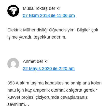
Musa Toktaş
der ki
07 Ekim 2018 ile 11:06 pm
Elektrik Mühendisliği Öğrencisiyim. Bilgiler çok
işime yaradı, teşekkür ederim.
Ahmet
der ki
22 Mayıs 2020 ile 2:20 am
353 A akım taşıma kapasitesine sahip ana kolon
hattı için kaç amperlik otomatik sigorta gerekir
kuvvet projesi çiziyorumda cevaplarsanız
sevinirim…