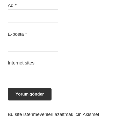
Ad
*
E-posta
*
İnternet sitesi
Bu site istenmeyenleri azaltmak için Akismet