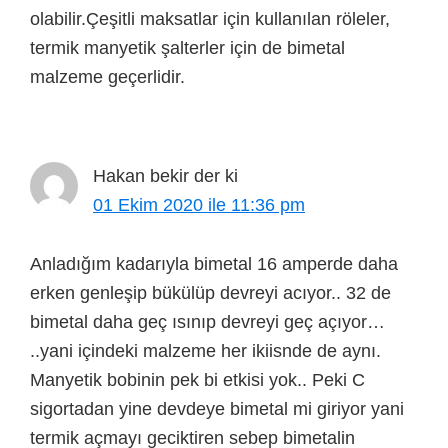
olabilir.Çeşitli maksatlar için kullanılan röleler,
termik manyetik şalterler için de bimetal
malzeme geçerlidir.
Hakan bekir
der ki
01 Ekim 2020 ile 11:36 pm
Anladığım kadarıyla bimetal 16 amperde daha
erken genleşip bükülüp devreyi acıyor.. 32 de
bimetal daha geç ısınıp devreyi geç açıyor…
..yani içindeki malzeme her ikiisnde de aynı.
Manyetik bobinin pek bi etkisi yok.. Peki C
sigortadan yine devdeye bimetal mi giriyor yani
termik açmayı geciktiren sebep bimetalin