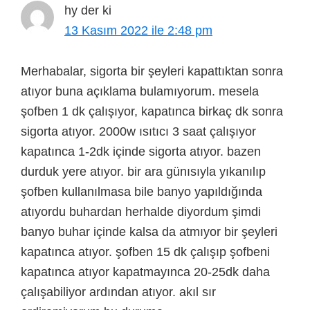
hy
der ki
13 Kasım 2022 ile 2:48 pm
Merhabalar, sigorta bir şeyleri kapattıktan sonra
atıyor buna açıklama bulamıyorum. mesela
şofben 1 dk çalışıyor, kapatınca birkaç dk sonra
sigorta atıyor. 2000w ısıtıcı 3 saat çalışıyor
kapatınca 1-2dk içinde sigorta atıyor. bazen
durduk yere atıyor. bir ara günısıyla yıkanılıp
şofben kullanılmasa bile banyo yapıldığında
atıyordu buhardan herhalde diyordum şimdi
banyo buhar içinde kalsa da atmıyor bir şeyleri
kapatınca atıyor. şofben 15 dk çalışıp şofbeni
kapatınca atıyor kapatmayınca 20-25dk daha
çalışabiliyor ardından atıyor. akıl sır