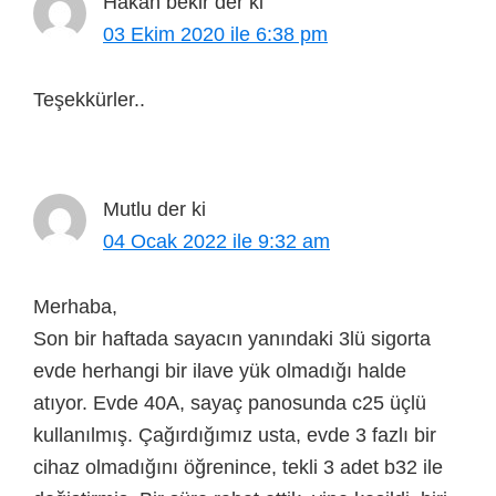
Hakan bekir
der ki
03 Ekim 2020 ile 6:38 pm
Teşekkürler..
Mutlu
der ki
04 Ocak 2022 ile 9:32 am
Merhaba,
Son bir haftada sayacın yanındaki 3lü sigorta
evde herhangi bir ilave yük olmadığı halde
atıyor. Evde 40A, sayaç panosunda c25 üçlü
kullanılmış. Çağırdığımız usta, evde 3 fazlı bir
cihaz olmadığını öğrenince, tekli 3 adet b32 ile