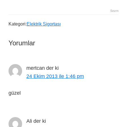
Sovrn
Kategori:
Elektrik Sigortası
Yorumlar
mertcan
der ki
24 Ekim 2013 ile 1:46 pm
güzel
Ali
der ki