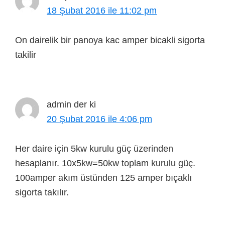
18 Şubat 2016 ile 11:02 pm
On dairelik bir panoya kac amper bicakli sigorta
takilir
admin
der ki
20 Şubat 2016 ile 4:06 pm
Her daire için 5kw kurulu güç üzerinden
hesaplanır. 10x5kw=50kw toplam kurulu güç.
100amper akım üstünden 125 amper bıçaklı
sigorta takılır.