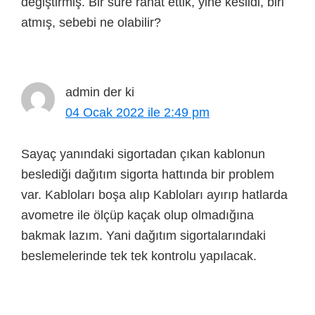
değiştirmiş. Bir süre rahat ettik, yine kesildi, biri
atmış, sebebi ne olabilir?
admin
der ki
04 Ocak 2022 ile 2:49 pm
Sayaç yanındaki sigortadan çıkan kablonun
beslediği dağıtım sigorta hattında bir problem
var. Kabloları boşa alıp Kabloları ayırıp hatlarda
avometre ile ölçüp kaçak olup olmadığına
bakmak lazım. Yani dağıtım sigortalarındaki
beslemelerinde tek tek kontrolu yapılacak.