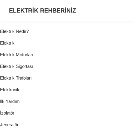
ELEKTRİK REHBERİNİZ
ELEKTRİK
HAKKINDA
Elektrik Nedir?
ARADIĞINIZ
Elektrik
HER
ŞEY...
Elektrik Motorları
Elektrik Sigortası
Elektrik Trafoları
Elektronik
İlk Yardım
İzolatör
Jeneratör