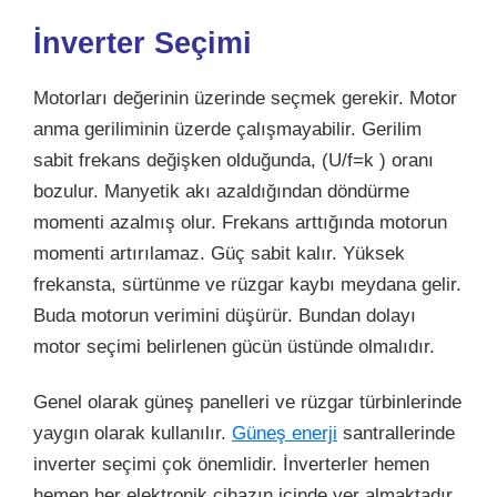
İnverter Seçimi
Motorları değerinin üzerinde seçmek gerekir. Motor
anma geriliminin üzerde çalışmayabilir. Gerilim
sabit frekans değişken olduğunda, (U/f=k ) oranı
bozulur. Manyetik akı azaldığından döndürme
momenti azalmış olur. Frekans arttığında motorun
momenti artırılamaz. Güç sabit kalır. Yüksek
frekansta, sürtünme ve rüzgar kaybı meydana gelir.
Buda motorun verimini düşürür. Bundan dolayı
motor seçimi belirlenen gücün üstünde olmalıdır.
Genel olarak
g
üneş panelleri ve rüzgar türbinlerinde
yaygın olarak kullanılır.
Güneş enerji
santrallerinde
inverter seçimi çok önemlidir. İnverterler hemen
hemen her elektronik cihazın içinde yer almaktadır.