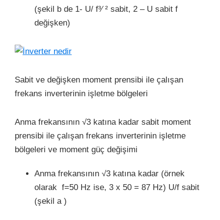
(şekil b de 1- U/ f³⁄ ² sabit, 2 – U sabit f
değişken)
Sabit ve değişken moment prensibi ile çalışan
frekans inverterinin işletme bölgeleri
Anma frekansının √3 katına kadar sabit moment
prensibi ile çalışan frekans inverterinin işletme
bölgeleri ve moment güç değişimi
Anma frekansının √3 katına kadar (örnek
olarak f=50 Hz ise, 3 x 50 = 87 Hz) U/f sabit
(şekil a )