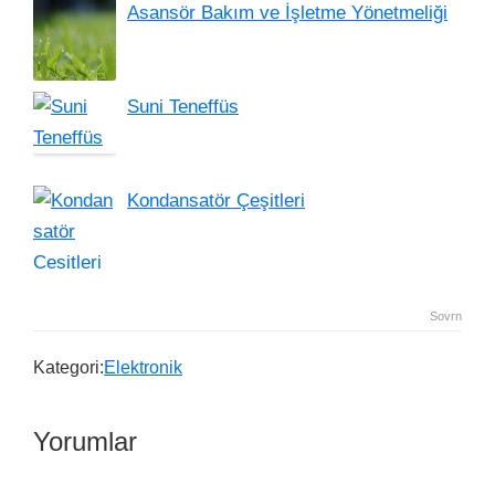
Asansör Bakım ve İşletme Yönetmeliği
Suni Teneffüs
Kondansatör Çeşitleri
Sovrn
Kategori:
Elektronik
Yorumlar