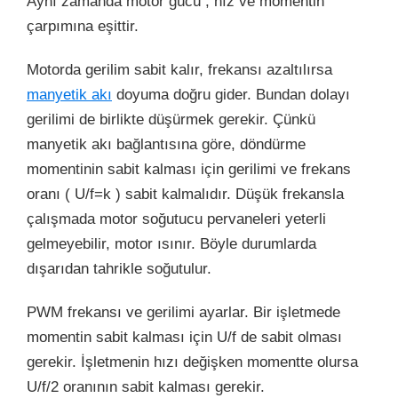
Aynı zamanda motor gücü ; hız ve momentin
çarpımına eşittir.
Motorda gerilim sabit kalır, frekansı azaltılırsa
manyetik akı
doyuma doğru gider. Bundan dolayı
gerilimi de birlikte düşürmek gerekir. Çünkü
manyetik akı bağlantısına göre, döndürme
momentinin sabit kalması için gerilimi ve frekans
oranı ( U/f=k ) sabit kalmalıdır. Düşük frekansla
çalışmada motor soğutucu pervaneleri yeterli
gelmeyebilir, motor ısınır. Böyle durumlarda
dışarıdan tahrikle soğutulur.
PWM frekansı ve gerilimi ayarlar. Bir işletmede
momentin sabit kalması için U/f de sabit olması
gerekir. İşletmenin hızı değişken momentte olursa
U/f/2 oranının sabit kalması gerekir.