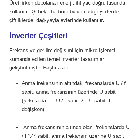
Üretilirken depolanan enerji, ihtiyaç doğrultusunda
kullanılır. Şebeke hattının bulunmadığı yerlerde;
çiftliklerde, dağ-yayla evlerinde kullanılır.
İnverter Çeşitleri
Frekans ve gerilim değişimi için mikro işlemci
kumanda edilen temel inverter tasarımları
geliştirilmiştir. Başlıcaları;
Anma frekansının altındaki frekanslarda U / f
sabit, anma frekansının üzerinde U sabit
(şekil a da 1 – U / f sabit 2 – U sabit f
değişken)
Anma frekansının altında olan frekanslarda U
/ f ³ ⁄ ² sabit, anma frekansın üzerine U sabit