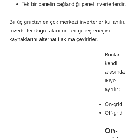
Tek bir panelin bağlandığı panel inverterlerdir.
Bu üç gruptan en çok merkezi inverterler kullanılır.
İnverterler doğru akım üreten güneş enerjisi
kaynaklarını alternatif akıma çevirirler.
Bunlar
kendi
arasında
ikiye
ayrılır:
On-grid
Off-grid
On-