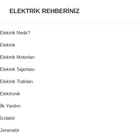
ELEKTRİK REHBERİNİZ
ELEKTRİK
HAKKINDA
Elektrik Nedir?
ARADIĞINIZ
Elektrik
HER
ŞEY...
Elektrik Motorları
Elektrik Sigortası
Elektrik Trafoları
Elektronik
İlk Yardım
İzolatör
Jeneratör