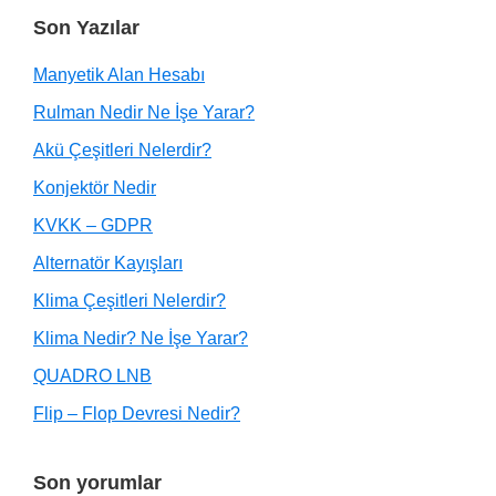
Son Yazılar
Manyetik Alan Hesabı
Rulman Nedir Ne İşe Yarar?
Akü Çeşitleri Nelerdir?
Konjektör Nedir
KVKK – GDPR
Alternatör Kayışları
Klima Çeşitleri Nelerdir?
Klima Nedir? Ne İşe Yarar?
QUADRO LNB
Flip – Flop Devresi Nedir?
Son yorumlar