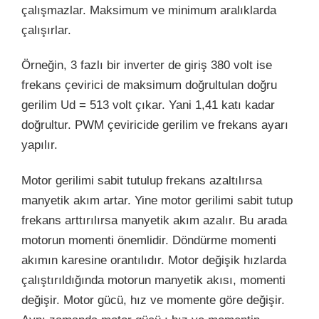
çalışmazlar. Maksimum ve minimum aralıklarda
çalışırlar.
Örneğin, 3 fazlı bir inverter de giriş 380 volt ise
frekans çevirici de maksimum doğrultulan doğru
gerilim Ud = 513 volt çıkar. Yani 1,41 katı kadar
doğrultur. PWM çeviricide gerilim ve frekans ayarı
yapılır.
Motor gerilimi sabit tutulup frekans azaltılırsa
manyetik akım artar. Yine motor gerilimi sabit tutup
frekans arttırılırsa manyetik akım azalır. Bu arada
motorun momenti önemlidir. Döndürme momenti
akımın karesine orantılıdır. Motor değişik hızlarda
çalıştırıldığında motorun manyetik akısı, momenti
değişir. Motor gücü, hız ve momente göre değişir.