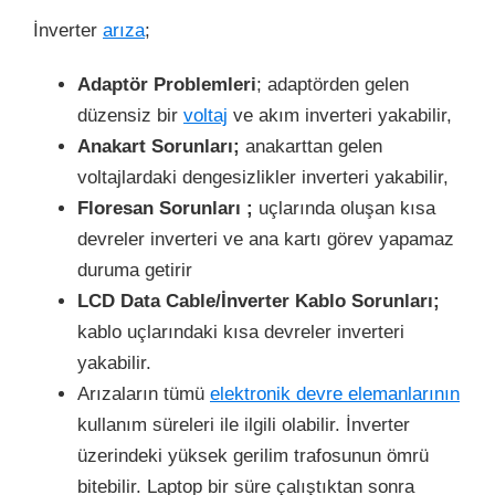
İnverter
arıza
;
Adaptör Problemleri
; adaptörden gelen
düzensiz bir
voltaj
ve akım inverteri yakabilir,
Anakart Sorunları;
anakarttan gelen
voltajlardaki dengesizlikler inverteri yakabilir,
Floresan Sorunları
;
uçlarında oluşan kısa
devreler inverteri ve ana kartı görev yapamaz
duruma getirir
LCD Data Cable/İnverter Kablo Sorunları;
kablo uçlarındaki kısa devreler inverteri
yakabilir.
Arızaların tümü
elektronik devre elemanlarının
kullanım süreleri ile ilgili olabilir. İnverter
üzerindeki yüksek gerilim trafosunun ömrü
bitebilir. Laptop bir süre çalıştıktan sonra