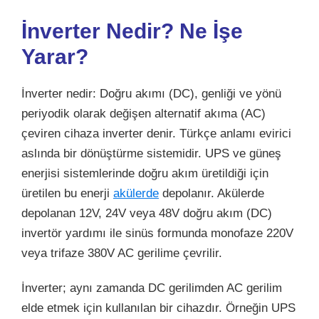
İnverter Nedir? Ne İşe
Yarar?
İnverter nedir: Doğru akımı (DC), genliği ve yönü
periyodik olarak değişen alternatif akıma (AC)
çeviren cihaza inverter denir. Türkçe anlamı evirici
aslında bir dönüştürme sistemidir. UPS ve güneş
enerjisi sistemlerinde doğru akım üretildiği için
üretilen bu enerji
akülerde
depolanır. Akülerde
depolanan 12V, 24V veya 48V doğru akım (DC)
invertör yardımı ile sinüs formunda monofaze 220V
veya trifaze 380V AC gerilime çevrilir.
İnverter; aynı zamanda DC gerilimden AC gerilim
elde etmek için kullanılan bir cihazdır. Örneğin UPS