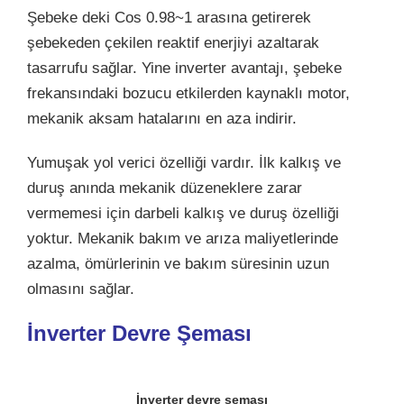
Şebeke deki Cos 0.98~1 arasına getirerek
şebekeden çekilen reaktif enerjiyi azaltarak
tasarrufu sağlar. Yine inverter avantajı, şebeke
frekansındaki bozucu etkilerden kaynaklı motor,
mekanik aksam hatalarını en aza indirir.
Yumuşak yol verici özelliği vardır. İlk kalkış ve
duruş anında mekanik düzeneklere zarar
vermemesi için darbeli kalkış ve duruş özelliği
yoktur. Mekanik bakım ve arıza maliyetlerinde
azalma, ömürlerinin ve bakım süresinin uzun
olmasını sağlar.
İnverter Devre Şeması
İnverter devre şeması