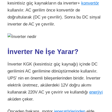
kesintisiz güç kaynakların da inverter+
konvertör
kullanılır. AC gerilim önce konvertör de
doğrultularak (DC ye çevrilir). Sonra bu DC sinyal
inverter de AC ye çevrilir.
İnverter Ne İşe Yarar?
İnverter KGK (kesintisiz güç kaynağı) içinde DC
gerilimini AC gerilimine dönüştürmekte kullanılır.
UPS’ nin en önemli bileşenlerinden biridir. İnverter
elektrik üretmez, akülerdeki 12V doğru akımı
kullanarak 220V AC ye çevirir ve kullandığı
enerjiyi
aküden çeker.
Önceden frekans, motor
jeneratörlerinden
elde