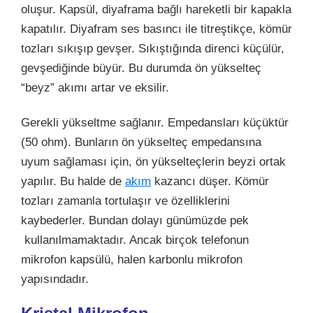
oluşur. Kapsül, diyaframa bağlı hareketli bir kapakla
kapatılır. Diyafram ses basıncı ile titreştikçe, kömür
tozları sıkışıp gevşer. Sıkıştığında direnci küçülür,
gevşediğinde büyür. Bu durumda ön yükselteç
“beyz” akımı artar ve eksilir.
Gerekli yükseltme sağlanır. Empedansları küçüktür
(50 ohm). Bunların ön yükselteç empedansına
uyum sağlaması için, ön yükselteçlerin beyzi ortak
yapılır. Bu halde de
akım
kazancı düşer. Kömür
tozları zamanla tortulaşır ve özelliklerini
kaybederler. Bundan dolayı günümüzde pek
kullanılmamaktadır. Ancak birçok telefonun
mikrofon kapsülü, halen karbonlu mikrofon
yapısındadır.