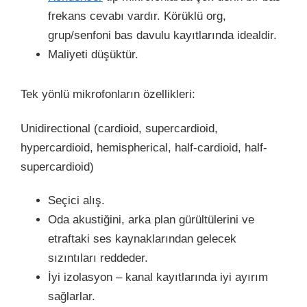
frekans cevabı vardır. Körüklü org,
grup/senfoni bas davulu kayıtlarında idealdir.
Maliyeti düşüktür.
Tek yönlü mikrofonların özellikleri:
Unidirectional (cardioid, supercardioid,
hypercardioid, hemispherical, half-cardioid, half-
supercardioid)
Seçici alış.
Oda akustiğini, arka plan gürültülerini ve
etraftaki ses kaynaklarından gelecek
sızıntıları reddeder.
İyi izolasyon – kanal kayıtlarında iyi ayırım
sağlarlar.