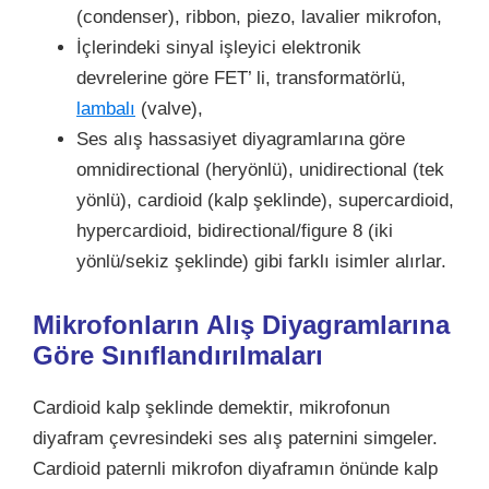
(condenser), ribbon, piezo, lavalier mikrofon,
İçlerindeki sinyal işleyici elektronik
devrelerine göre FET’ li, transformatörlü,
lambalı
(valve),
Ses alış hassasiyet diyagramlarına göre
omnidirectional (heryönlü), unidirectional (tek
yönlü), cardioid (kalp şeklinde), supercardioid,
hypercardioid, bidirectional/figure 8 (iki
yönlü/sekiz şeklinde) gibi farklı isimler alırlar.
Mikrofonların Alış Diyagramlarına
Göre Sınıflandırılmaları
Cardioid kalp şeklinde demektir, mikrofonun
diyafram çevresindeki ses alış paternini simgeler.
Cardioid paternli mikrofon diyaframın önünde kalp