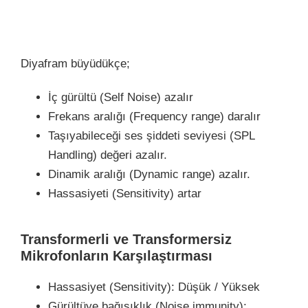
Diyafram büyüdükçe;
İç gürültü (Self Noise) azalır
Frekans aralığı (Frequency range) daralır
Taşıyabileceği ses şiddeti seviyesi (SPL
Handling) değeri azalır.
Dinamik aralığı (Dynamic range) azalır.
Hassasiyeti (Sensitivity) artar
Transformerli ve Transformersiz
Mikrofonların Karşılaştırması
Hassasiyet (Sensitivity): Düşük / Yüksek
Gürültüye bağışıklık (Noise immunity):