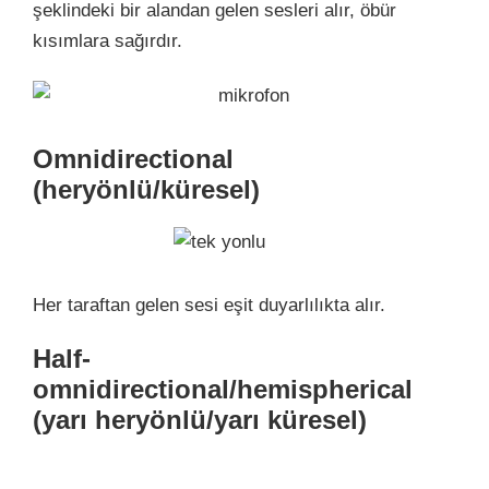
şeklindeki bir alandan gelen sesleri alır, öbür
kısımlara sağırdır.
Omnidirectional
(heryönlü/küresel)
Her taraftan gelen sesi eşit duyarlılıkta alır.
Half-
omnidirectional/hemispherical
(yarı heryönlü/yarı küresel)