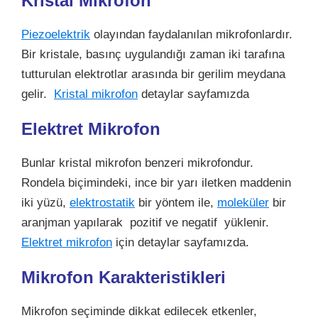
Kristal Mikrofon
Piezoelektrik
olayından faydalanılan mikrofonlardır.
Bir kristale, basınç uygulandığı zaman iki tarafına
tutturulan elektrotlar arasında bir gerilim meydana
gelir.
Kristal mikrofon
detaylar sayfamızda
Elektret Mikrofon
Bunlar kristal mikrofon benzeri mikrofondur.
Rondela biçimindeki, ince bir yarı iletken maddenin
iki yüzü,
elektrostatik
bir yöntem ile,
moleküler
bir
aranjman yapılarak pozitif ve negatif yüklenir.
Elektret mikrofon
için detaylar sayfamızda.
Mikrofon Karakteristikleri
Mikrofon seçiminde dikkat edilecek etkenler,