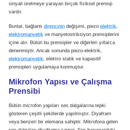
sinyali üretmeye yarayan birçok fiziksel prensip
vardır.
Bunlar, bağlantı
direncinin
değişimi, piezo
elektrik
,
elektromanyetik
ve manyetostriksiyon prensiplerini
içine alır. Bütün bu prensipler ve diğerleri yıllarca
denenmiştir. Ancak sonunda piezo-elektrik,
elektromanyetik
, elektro statik ve kapasitif
prensipleri uygulamaya konmuştur.
Mikrofon Yapısı ve Çalışma
Prensibi
Bütün microfon yapıları ses dalgalarına tepki
gösteren çeşitli şekillerde yapılmıştır. Diyafram
veya benzeri bir elemana sahiptir. Mikrofona gelen
ses dalgaları diyaframa çarpar. Ses basıncındaki