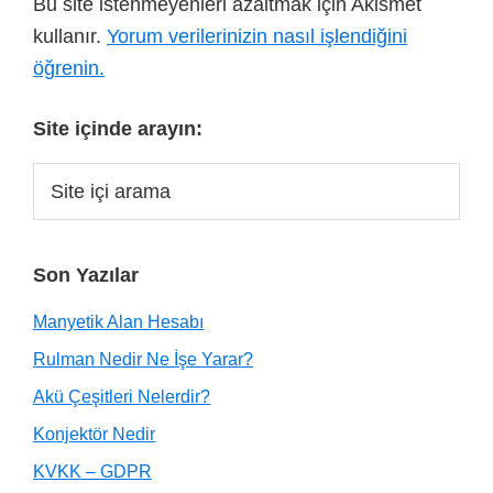
Bu site istenmeyenleri azaltmak için Akismet
kullanır.
Yorum verilerinizin nasıl işlendiğini
öğrenin.
Site içinde arayın:
Son Yazılar
Manyetik Alan Hesabı
Rulman Nedir Ne İşe Yarar?
Akü Çeşitleri Nelerdir?
Konjektör Nedir
KVKK – GDPR