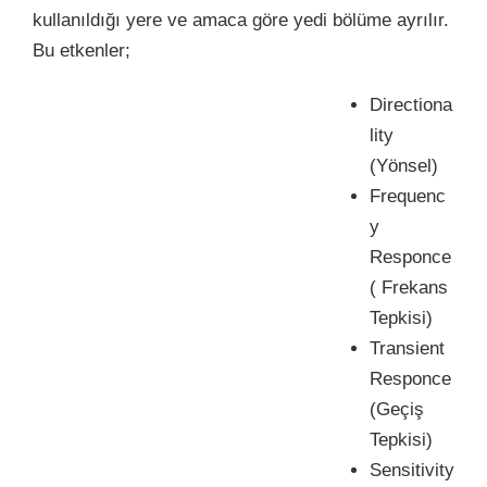
kullanıldığı yere ve amaca göre yedi bölüme ayrılır.
Bu etkenler;
Directiona
lity
(Yönsel)
Frequenc
y
Responce
( Frekans
Tepkisi)
Transient
Responce
(Geçiş
Tepkisi)
Sensitivity