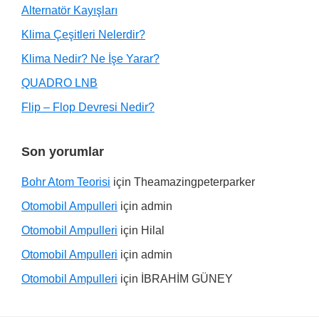
Alternatör Kayışları
Klima Çeşitleri Nelerdir?
Klima Nedir? Ne İşe Yarar?
QUADRO LNB
Flip – Flop Devresi Nedir?
Son yorumlar
Bohr Atom Teorisi
için
Theamazingpeterparker
Otomobil Ampulleri
için
admin
Otomobil Ampulleri
için
Hilal
Otomobil Ampulleri
için
admin
Otomobil Ampulleri
için
İBRAHİM GÜNEY