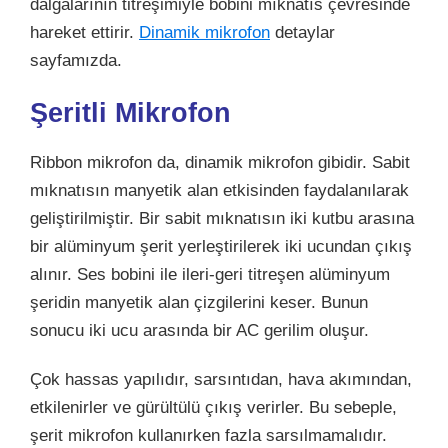
dalgalarının titreşimiyle bobini mıknatıs çevresinde
hareket ettirir.
Dinamik mikrofon
detaylar
sayfamızda.
Şeritli Mikrofon
Ribbon mikrofon da, dinamik mikrofon gibidir. Sabit
mıknatısın manyetik alan etkisinden faydalanılarak
geliştirilmiştir. Bir sabit mıknatısın iki kutbu arasına
bir alüminyum şerit yerleştirilerek iki ucundan çıkış
alınır. Ses bobini ile ileri-geri titreşen alüminyum
şeridin manyetik alan çizgilerini keser. Bunun
sonucu iki ucu arasında bir AC gerilim oluşur.
Çok hassas yapılıdır, sarsıntıdan, hava akımından,
etkilenirler ve gürültülü çıkış verirler. Bu sebeple,
şerit mikrofon kullanırken fazla sarsılmamalıdır.