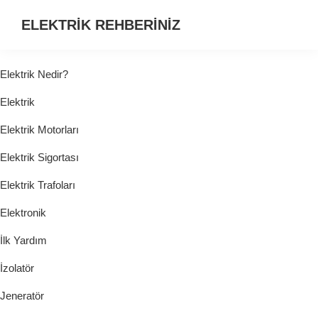
ELEKTRİK REHBERİNİZ
ELEKTRİK
HAKKINDA
Elektrik Nedir?
ARADIĞINIZ
Elektrik
HER
ŞEY...
Elektrik Motorları
Elektrik Sigortası
Elektrik Trafoları
Elektronik
İlk Yardım
İzolatör
Jeneratör