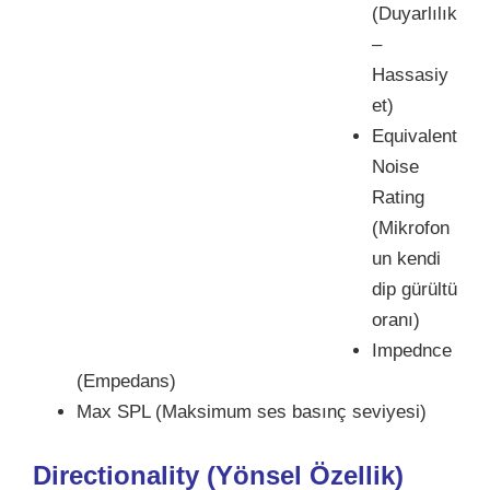
(Duyarlılık
–
Hassasiy
et)
Equivalent
Noise
Rating
(Mikrofon
un kendi
dip gürültü
oranı)
Impednce
(Empedans)
Max SPL (Maksimum ses basınç seviyesi)
Directionality (Yönsel Özellik)