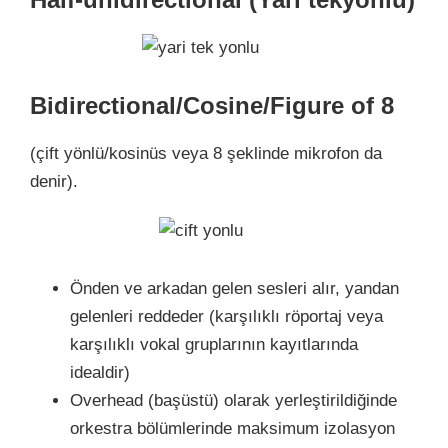
Bidirectional/Cosine/Figure of 8
(çift yönlü/kosinüs veya 8 şeklinde mikrofon da
denir).
Önden ve arkadan gelen sesleri alır, yandan
gelenleri reddeder (karşılıklı röportaj veya
karşılıklı vokal gruplarının kayıtlarında
idealdir)
Overhead (başüstü) olarak yerleştirildiğinde
orkestra bölümlerinde maksimum izolasyon