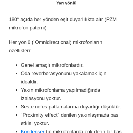
Yarı yönlü
180° açıda her yönden eşit duyarlılıkta alır (PZM
mikrofon paterni)
Her yönlü ( Omnidirectional) mikrofonların
özellikleri:
Genel amaçlı mikrofonlardır.
Oda reverberasyonunu yakalamak için
idealdir.
Yakın mikrofonlama yapılmadığında
izalasyonu yoktur.
Seste nefes patlamalarına duyarlığı düşüktür.
“Proximity effect” denilen yakınlaşmada bas
etkisi yoktur.
Kondenser
tip mikrofonlarda çok derin bir bas