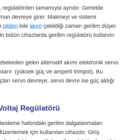
 regülatörden tamamıyla ayrıdır. Genelde
man devreye girer. Makineyi ve sistemi
an
pilden
bile
akım
çekildiği zaman gerilim düşer.
çin bütün cihazlarda gerilim regülatörü kullanılır.
ebekeden gelen alternatif akımı elektronik servo
ktarır. (yüksek güç ve amperli trimpot). Bu
çları servo devreye, servo devre ise güç aldığı
Voltaj Regülatörü
Besleme hattındaki gerilim dalgalanmaları
düzenlemek için kullanılan cihazdır. Giriş