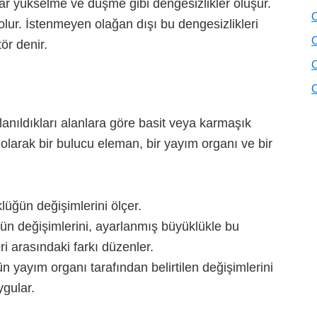
ar yükselme ve düşme gibi dengesizlikler oluşur.
O
lur. İstenmeyen olağan dışı bu dengesizlikleri
O
ör denir.
O
O
lanıldıkları alanlara göre basit veya karmaşık
l olarak bir bulucu eleman, bir yayım organı ve bir
lüğün değişimlerini ölçer.
ğün değişimlerini, ayarlanmış büyüklükle bu
i arasındaki farkı düzenler.
n yayım organı tarafından belirtilen değişimlerini
ygular.