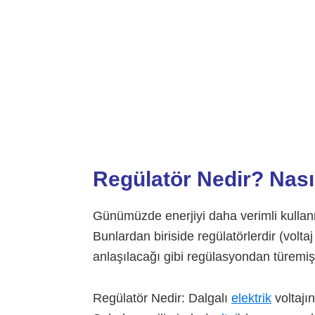
Regülatör Nedir?
Nasıl
Günümüzde enerjiyi daha verimli kullanma
Bunlardan biriside regülatörlerdir (volt
anlaşılacağı gibi regülasyondan türemişt
Regülatör Nedir: Dalgalı
elektrik
voltajın