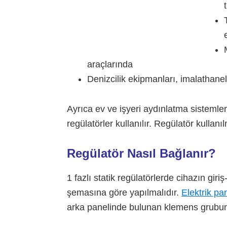
araçlarında
Denizcilik ekipmanları, imalathane
Ayrıca ev ve işyeri aydınlatma sistemle
regülatörler kullanılır. Regülatör kullan
Regülatör Nasıl Bağlanır?
1 fazlı statik regülatörlerde cihazın giri
şemasına göre yapılmalıdır.
Elektrik p
arka panelinde bulunan klemens grubuna 