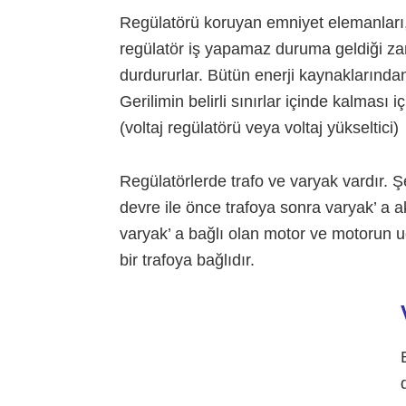
Regülatörü koruyan emniyet elemanları,
regülatör iş yapamaz duruma geldiği za
durdururlar. Bütün enerji kaynaklarınd
Gerilimin belirli sınırlar içinde kalması i
(voltaj regülatörü veya voltaj yükseltici)
Regülatörlerde trafo ve varyak vardır. Ş
devre ile önce trafoya sonra varyak’ a a
varyak’ a bağlı olan motor ve motorun u
bir trafoya bağlıdır.