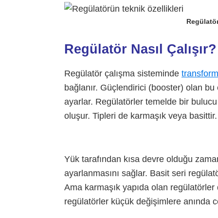
Regülatör
Regülatör Nasıl Çalışır
Regülatör çalışma sisteminde
transform
bağlanır. Güçlendirici (booster) olan bu
ayarlar. Regülatörler temelde bir bulu
oluşur. Tipleri de karmaşık veya basittir.
Yük tarafından kısa devre olduğu zama
ayarlanmasını sağlar. Basit seri regül
Ama karmaşık yapıda olan regülatörler d
regülatörler küçük değişimlere anında ce