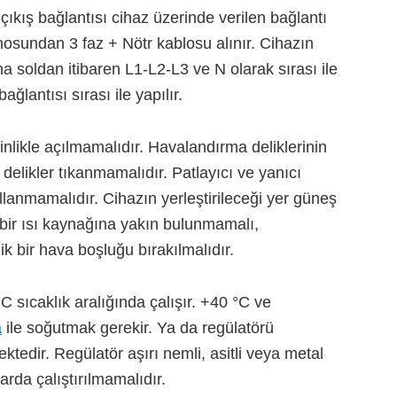
ş-çıkış bağlantısı cihaz üzerinde verilen bağlantı
nosundan 3 faz + Nötr kablosu alınır. Cihazın
 soldan itibaren L1-L2-L3 ve N olarak sırası ile
ğlantısı sırası ile yapılır.
nlikle açılmamalıdır. Havalandırma deliklerinin
 delikler tıkanmamalıdır. Patlayıcı ve yanıcı
anmamalıdır. Cihazın yerleştirileceği yer güneş
a bir ısı kaynağına yakın bulunmamalı,
ik bir hava boşluğu bırakılmalıdır.
C sıcaklık aralığında çalışır. +40 °C ve
a
ile soğutmak gerekir. Ya da regülatörü
tedir. Regülatör aşırı nemli, asitli veya metal
rda çalıştırılmamalıdır.