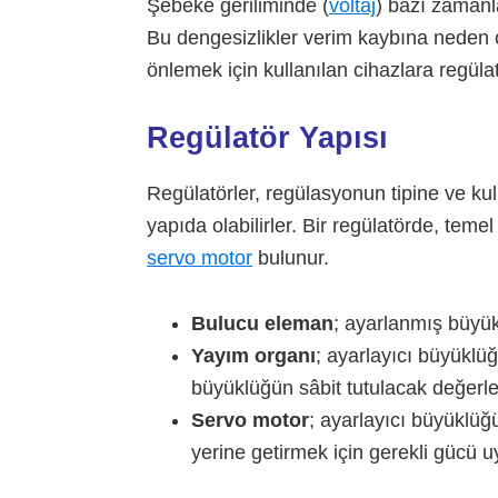
Şebeke geriliminde (
voltaj
) bazı zamanl
Bu dengesizlikler verim kaybına neden o
önlemek için kullanılan cihazlara regülat
Regülatör Yapısı
Regülatörler, regülasyonun tipine ve kul
yapıda olabilirler. Bir regülatörde, teme
servo motor
bulunur.
Bulucu eleman
; ayarlanmış büyük
Yayım organı
; ayarlayıcı büyüklü
büyüklüğün sâbit tutulacak değerler
Servo motor
; ayarlayıcı büyüklüğü
yerine getirmek için gerekli gücü u