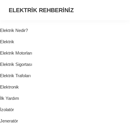
ELEKTRİK REHBERİNİZ
ELEKTRİK
HAKKINDA
Elektrik Nedir?
ARADIĞINIZ
Elektrik
HER
ŞEY...
Elektrik Motorları
Elektrik Sigortası
Elektrik Trafoları
Elektronik
İlk Yardım
İzolatör
Jeneratör