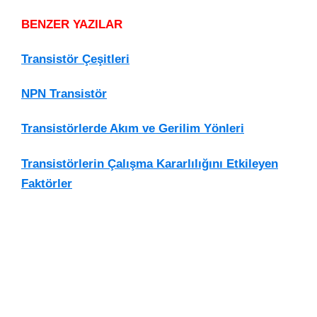
BENZER YAZILAR
Transistör Çeşitleri
NPN Transistör
Transistörlerde Akım ve Gerilim Yönleri
Transistörlerin Çalışma Kararlılığını Etkileyen
Faktörler