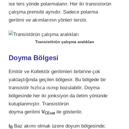
ise ters yönde polarmalanır. Her iki transistorün
çalışma prensibi aynıdır. Sadece polarma
gerilimi ve akımlarının yönleri terstir.
Transistörün çalışma aralıkları
Doyma Bölgesi
Emitör ve Kollektör gerilimleri birbirine çok
yaklaştığında geçilen bölgesir. Bu bölgede bir
transistör hızlıca ısınıp bozulabilir. Doyma
bölgesinde her iki jonksiyon da iletim yönünde
kutuplanmıştır. Transistörün
doyma gerilimi
V
ile gösterilir.
CEsat
I
Baz akımı olmak üzere doyum bölgesinde;
B