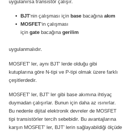
uygulanırsa transistör çalışır.
BJT
‘nin çalışması için
base
bacağına
akım
MOSFET
‘in çalışması
için
gate
bacağına
gerilim
uygulanmalıdır.
MOSFET’ ler, aynı BJT’ lerde olduğu gibi
kutuplarına göre N-tipi ve P-tipi olmak üzere farklı
çeşitlerdedir.
MOSFET’ ler, BJT’ ler gibi base akımına ihtiyaç
duymadan çalışırlar. Bunun için daha az ısınırlar.
Bu nedenle dijital elektronik devreler de MOSFET
tipi transistörler tercih sebebidir. Bu avantajlarına
karşın MOSFET’ ler, BJT’ lerin sağlayabildiği ölçüde