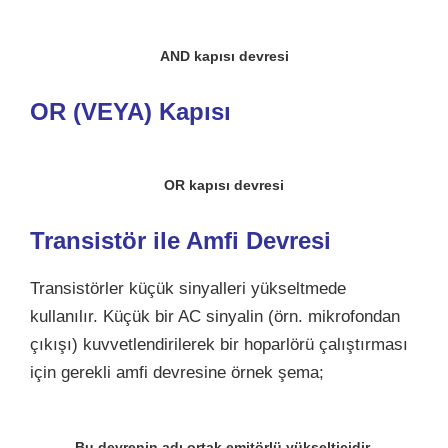
AND kapısı devresi
OR (VEYA) Kapısı
OR kapısı devresi
Transistör ile Amfi Devresi
Transistörler küçük sinyalleri yükseltmede
kullanılır. Küçük bir AC sinyalin (örn. mikrofondan
çıkışı) kuvvetlendirilerek bir hoparlörü çalıştırması
için gerekli amfi devresine örnek şema;
Bu devrenin adı ortak emitörlü yükselticidir.