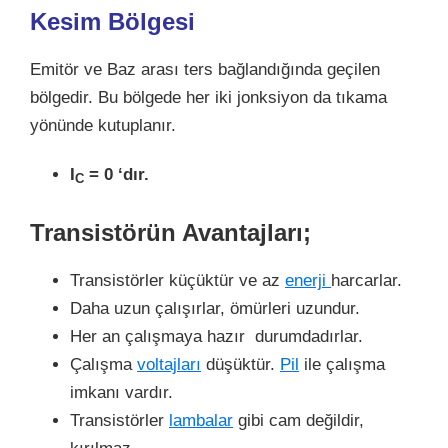
Kesim Bölgesi
Emitör ve Baz arası ters bağlandığında geçilen
bölgedir. Bu bölgede her iki jonksiyon da tıkama
yönünde kutuplanır.
I
= 0 ‘dır.
C
Transistörün Avantajları;
Transistörler küçüktür ve az
enerji
harcarlar.
Daha uzun çalışırlar, ömürleri uzundur.
Her an çalışmaya hazır durumdadırlar.
Çalışma
voltajları
düşüktür.
Pil
ile çalışma
imkanı vardır.
Transistörler
lambalar
gibi cam değildir,