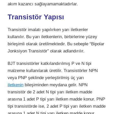
akım kazancı sağlayamamaktadırlar.
Transistör Yapısı
Transistör imalatı yapılırken yarı iletkenler
kullanılır. Bu yarı iletkenlerin, birbirlerine yüzey
birleşimli olarak üretilmektedir. Bu sebeple “Bipolar
Jonksiyon Transistör” olarak adlandırılır.
BJT transistörler katkılandırılmış P ve N tipi
malzeme kullanılarak üretilir. Transistörler NPN
veya PNP şeklinde yerleştirilmiş üç yarı
iletkenin
bileşiminden meydana gelir. NPN
transistör de 2 adet N tipi yarı iletken madde
arasına 1 adet P tipi yarı iletken madde konur. PNP
tipi transistörde ise, 2 adet P tipi yarı iletken madde
arasına 1 adet N tipi yarı iletken madde konur.