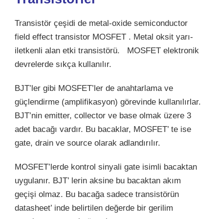
Transistör çeşidi de metal-oxide semiconductor
field effect transistor MOSFET . Metal oksit yarı-
iletkenli alan etki transistörü. MOSFET elektronik
devrelerde sıkça kullanılır.
BJT’ler gibi MOSFET’ler de anahtarlama ve
güçlendirme (amplifikasyon) görevinde kullanılırlar.
BJT’nin emitter, collector ve base olmak üzere 3
adet bacağı vardır. Bu bacaklar, MOSFET’ te ise
gate, drain ve source olarak adlandırılır.
MOSFET’lerde kontrol sinyali gate isimli bacaktan
uygulanır. BJT’ lerin aksine bu bacaktan akım
geçişi olmaz. Bu bacağa sadece transistörün
datasheet’ inde belirtilen değerde bir gerilim