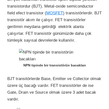
transistordur (BJT). Metal-oxide semiconductor
field efect transistor (
MOSFET
) transistörlerdir. BJT
transistör akım ile çalışır. FET transistörler
gerilimin meydana getirdiği elektrik alanla
çalışırlar. FET transistör günümüzde daha çok
tümleşik sayısal devrelerde kullanılır.
NPN tipinde bir transistörün bacakları
BJT transitörlerde Base, Emitter ve Collector olmak
üzere üç bacağı vardır. FET transistörler de ise
Gate, Drain ve Source olmak üzere 3 adet bacak
vardır.