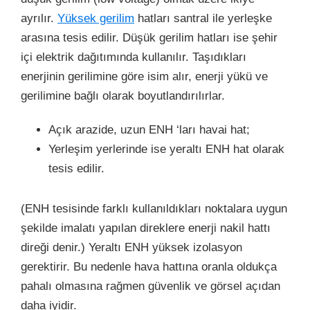
ayrılır.
Yüksek gerilim
hatları santral ile yerleşke
arasına tesis edilir. Düşük gerilim hatları ise şehir
içi elektrik dağıtımında kullanılır. Taşıdıkları
enerjinin gerilimine göre isim alır, enerji yükü ve
gerilimine bağlı olarak boyutlandırılırlar.
Açık arazide, uzun ENH ‘ları havai hat;
Yerleşim yerlerinde ise yeraltı ENH hat olarak
tesis edilir.
(ENH tesisinde farklı kullanıldıkları noktalara uygun
şekilde imalatı yapılan direklere enerji nakil hattı
direği denir.) Yeraltı ENH yüksek izolasyon
gerektirir. Bu nedenle hava hattına oranla oldukça
pahalı olmasına rağmen güvenlik ve görsel açıdan
daha iyidir.