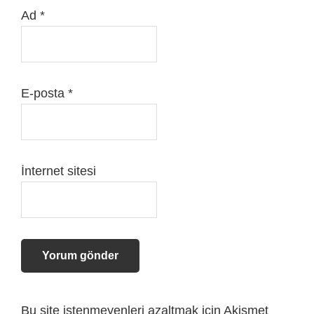
Ad
*
E-posta
*
İnternet sitesi
Bu site istenmeyenleri azaltmak için Akismet