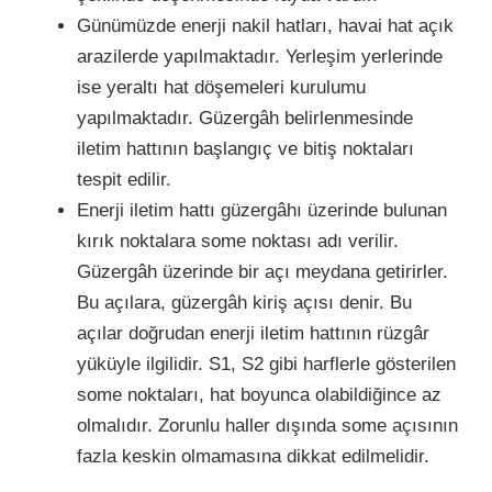
Günümüzde enerji nakil hatları, havai hat açık
arazilerde yapılmaktadır. Yerleşim yerlerinde
ise yeraltı hat döşemeleri kurulumu
yapılmaktadır. Güzergâh belirlenmesinde
iletim hattının başlangıç ve bitiş noktaları
tespit edilir.
Enerji iletim hattı güzergâhı üzerinde bulunan
kırık noktalara some noktası adı verilir.
Güzergâh üzerinde bir açı meydana getirirler.
Bu açılara, güzergâh kiriş açısı denir. Bu
açılar doğrudan enerji iletim hattının rüzgâr
yüküyle ilgilidir. S1, S2 gibi harflerle gösterilen
some noktaları, hat boyunca olabildiğince az
olmalıdır. Zorunlu haller dışında some açısının
fazla keskin olmamasına dikkat edilmelidir.