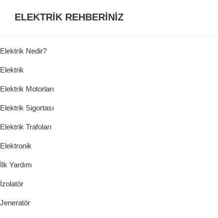
ELEKTRİK REHBERİNİZ
ELEKTRİK
HAKKINDA
Elektrik Nedir?
ARADIĞINIZ
Elektrik
HER
ŞEY...
Elektrik Motorları
Elektrik Sigortası
Elektrik Trafoları
Elektronik
İlk Yardım
İzolatör
Jeneratör