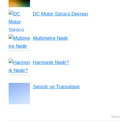
DC Motor Sürücü Devresi
Multimetre Nedir
Harmonik Nedir?
Sensör ve Transdüser
Sovrn