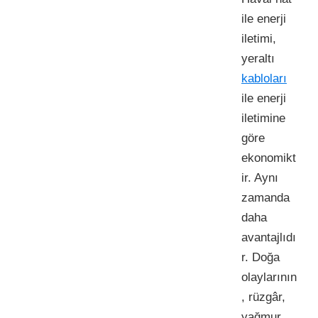
ile enerji
iletimi,
yeraltı
kabloları
ile enerji
iletimine
göre
ekonomikt
ir. Aynı
zamanda
daha
avantajlıdı
r. Doğa
olaylarının
, rüzgâr,
yağmur,