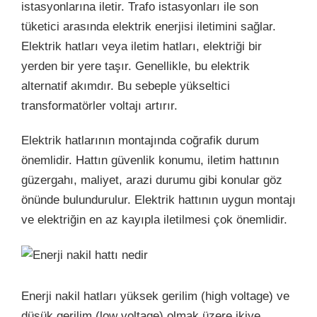
istasyonlarına iletir. Trafo istasyonları ile son
tüketici arasında elektrik enerjisi iletimini sağlar.
Elektrik hatları veya iletim hatları, elektriği bir
yerden bir yere taşır. Genellikle, bu elektrik
alternatif akımdır. Bu sebeple yükseltici
transformatörler voltajı artırır.
Elektrik hatlarının montajında coğrafik durum
önemlidir. Hattın güvenlik konumu, iletim hattının
güzergahı, maliyet, arazi durumu gibi konular göz
önünde bulundurulur.
Elektrik
hattının uygun montajı
ve elektriğin en az kayıpla iletilmesi çok önemlidir.
Enerji nakil hatları yüksek gerilim (high voltage) ve
düşük gerilim (low voltage) olmak üzere ikiye