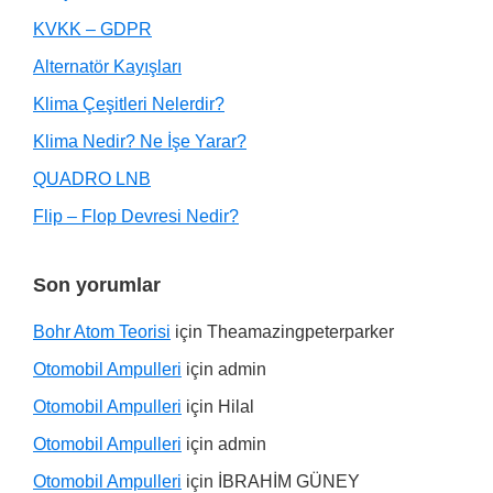
KVKK – GDPR
Alternatör Kayışları
Klima Çeşitleri Nelerdir?
Klima Nedir? Ne İşe Yarar?
QUADRO LNB
Flip – Flop Devresi Nedir?
Son yorumlar
Bohr Atom Teorisi
için
Theamazingpeterparker
Otomobil Ampulleri
için
admin
Otomobil Ampulleri
için
Hilal
Otomobil Ampulleri
için
admin
Otomobil Ampulleri
için
İBRAHİM GÜNEY