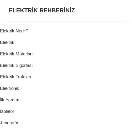
ELEKTRİK REHBERİNİZ
ELEKTRİK
HAKKINDA
Elektrik Nedir?
ARADIĞINIZ
Elektrik
HER
ŞEY...
Elektrik Motorları
Elektrik Sigortası
Elektrik Trafoları
Elektronik
İlk Yardım
İzolatör
Jeneratör