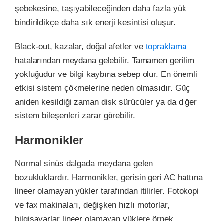
şebekesine, taşıyabileceğinden daha fazla yük
bindirildikçe daha sık enerji kesintisi oluşur.
Black-out, kazalar, doğal afetler ve
topraklama
hatalarından meydana gelebilir. Tamamen gerilim
yokluğudur ve bilgi kaybına sebep olur. En önemli
etkisi sistem çökmelerine neden olmasıdır. Güç
aniden kesildiği zaman disk sürücüler ya da diğer
sistem bileşenleri zarar görebilir.
Harmonikler
Normal sinüs dalgada meydana gelen
bozukluklardır. Harmonikler, gerisin geri AC hattına
lineer olamayan yükler tarafından itilirler. Fotokopi
ve fax makinaları, değişken hızlı motorlar,
bilgisayarlar lineer olamayan yüklere örnek