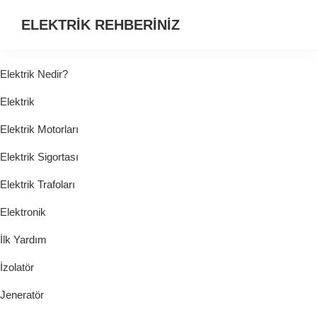
ELEKTRİK REHBERİNİZ
ELEKTRİK
HAKKINDA
Elektrik Nedir?
ARADIĞINIZ
Elektrik
HER
ŞEY...
Elektrik Motorları
Elektrik Sigortası
Elektrik Trafoları
Elektronik
İlk Yardım
İzolatör
Jeneratör