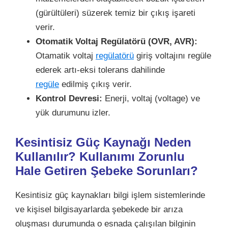
(gürültüleri) süzerek temiz bir çıkış işareti
verir.
Otomatik Voltaj Regülatörü (OVR, AVR):
Otamatik voltaj
regülatörü
giriş voltajını regüle
ederek artı-eksi tolerans dahilinde
regüle
edilmiş çıkış verir.
Kontrol Devresi:
Enerji, voltaj (voltage) ve
yük durumunu izler.
Kesintisiz Güç Kaynağı Neden
Kullanılır?
Kullanımı Zorunlu
Hale Getiren Şebeke Sorunları?
Kesintisiz güç kaynakları bilgi işlem sistemlerinde
ve kişisel bilgisayarlarda şebekede bir arıza
oluşması durumunda o esnada çalışılan bilginin