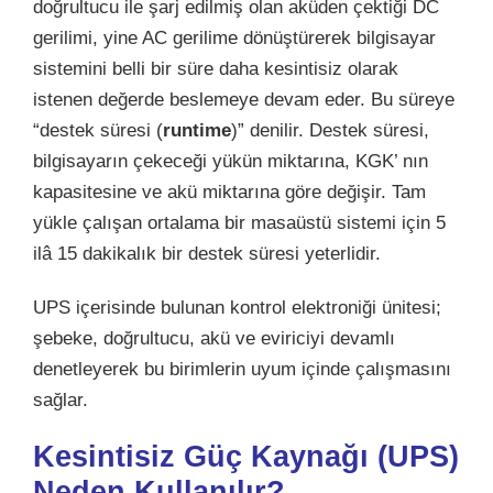
doğrultucu ile şarj edilmiş olan aküden çektiği DC
gerilimi, yine AC gerilime dönüştürerek bilgisayar
sistemini belli bir süre daha kesintisiz olarak
istenen değerde beslemeye devam eder. Bu süreye
“destek süresi (
runtime
)” denilir. Destek süresi,
bilgisayarın çekeceği yükün miktarına, KGK’ nın
kapasitesine ve akü miktarına göre değişir. Tam
yükle çalışan ortalama bir masaüstü sistemi için 5
ilâ 15 dakikalık bir destek süresi yeterlidir.
UPS içerisinde bulunan kontrol elektroniği ünitesi;
şebeke, doğrultucu, akü ve eviriciyi devamlı
denetleyerek bu birimlerin uyum içinde çalışmasını
sağlar.
Kesintisiz Güç Kaynağı (UPS)
Neden Kullanılır?