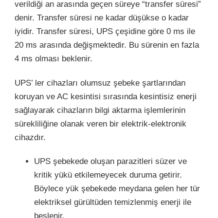
verildiği an arasında geçen süreye “transfer süresi”
denir. Transfer süresi ne kadar düşükse o kadar
iyidir. Transfer süresi, UPS çeşidine göre 0 ms ile
20 ms arasında değişmektedir. Bu sürenin en fazla
4 ms olması beklenir.
UPS’ ler cihazları olumsuz şebeke şartlarından
koruyan ve AC kesintisi sırasında kesintisiz enerji
sağlayarak cihazların bilgi aktarma işlemlerinin
sürekliliğine olanak veren bir elektrik-elektronik
cihazdır.
UPS şebekede oluşan parazitleri süzer ve
kritik yükü etkilemeyecek duruma getirir.
Böylece yük şebekede meydana gelen her tür
elektriksel gürültüden temizlenmiş enerji ile
beslenir.