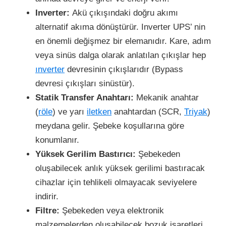
Inverter:
Akü çıkışındaki doğru akımı
alternatif akıma dönüştürür. Inverter UPS’ nin
en önemli değişmez bir elemanıdır. Kare, adım
veya sinüs dalga olarak anlatılan çıkışlar hep
ınverter
devresinin çıkışlarıdır (Bypass
devresi çıkışları sinüstür).
Statik Transfer Anahtarı:
Mekanik anahtar
(
röle
) ve yarı
iletken
anahtardan (SCR,
Triyak
)
meydana gelir. Şebeke koşullarına göre
konumlanır.
Yüksek Gerilim Bastırıcı:
Şebekeden
oluşabilecek anlık yüksek gerilimi bastıracak
cihazlar için tehlikeli olmayacak seviyelere
indirir.
Filtre:
Şebekeden veya elektronik
malzemelerden oluşabilecek bozuk işaretleri