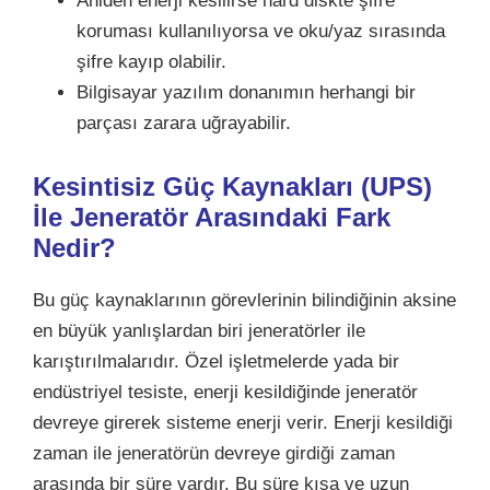
Aniden enerji kesilirse hard diskte şifre
koruması kullanılıyorsa ve oku/yaz sırasında
şifre kayıp olabilir.
Bilgisayar yazılım donanımın herhangi bir
parçası zarara uğrayabilir.
Kesintisiz Güç Kaynakları (UPS)
İle Jeneratör Arasındaki Fark
Nedir?
Bu güç kaynaklarının görevlerinin bilindiğinin aksine
en büyük yanlışlardan biri jeneratörler ile
karıştırılmalarıdır. Özel işletmelerde yada bir
endüstriyel tesiste, enerji kesildiğinde jeneratör
devreye girerek sisteme enerji verir. Enerji kesildiği
zaman ile jeneratörün devreye girdiği zaman
arasında bir süre vardır. Bu süre kısa ve uzun