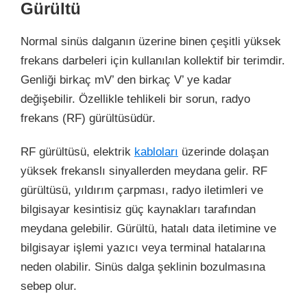
Gürültü
Normal sinüs dalganın üzerine binen çeşitli yüksek
frekans darbeleri için kullanılan kollektif bir terimdir.
Genliği birkaç mV’ den birkaç V’ ye kadar
değişebilir. Özellikle tehlikeli bir sorun, radyo
frekans (RF) gürültüsüdür.
RF gürültüsü, elektrik
kabloları
üzerinde dolaşan
yüksek frekanslı sinyallerden meydana gelir. RF
gürültüsü, yıldırım çarpması, radyo iletimleri ve
bilgisayar kesintisiz güç kaynakları tarafından
meydana gelebilir. Gürültü, hatalı data iletimine ve
bilgisayar işlemi yazıcı veya terminal hatalarına
neden olabilir. Sinüs dalga şeklinin bozulmasına
sebep olur.