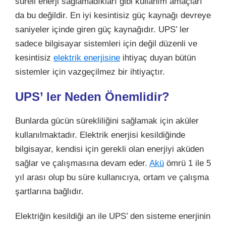
süreli enerji sağlamadıkları gibi kullanım amaçları
da bu değildir. En iyi kesintisiz güç kaynağı devreye
saniyeler içinde giren güç kaynağıdır. UPS’ ler
sadece bilgisayar sistemleri için değil düzenli ve
kesintisiz
elektrik enerjisine
ihtiyaç duyan bütün
sistemler için vazgeçilmez bir ihtiyaçtır.
UPS’ ler Neden Önemlidir?
Bunlarda gücün sürekliliğini sağlamak için aküler
kullanılmaktadır. Elektrik enerjisi kesildiğinde
bilgisayar, kendisi için gerekli olan enerjiyi aküden
sağlar ve çalışmasına devam eder.
Akü
ömrü 1 ile 5
yıl arası olup bu süre kullanıcıya, ortam ve çalışma
şartlarına bağlıdır.
Elektriğin kesildiği an ile UPS’ den sisteme enerjinin