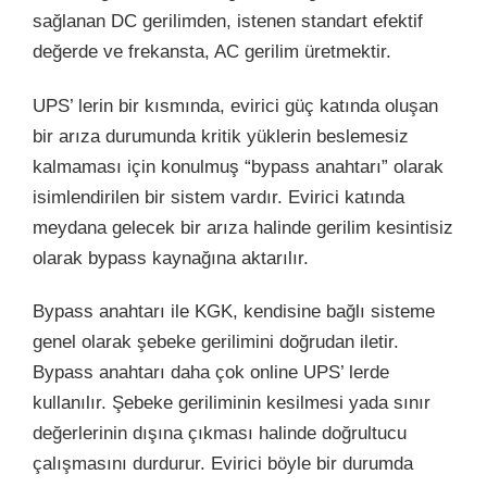
sağlanan DC gerilimden, istenen standart efektif
değerde ve frekansta, AC gerilim üretmektir.
UPS’ lerin bir kısmında, evirici güç katında oluşan
bir arıza durumunda kritik yüklerin beslemesiz
kalmaması için konulmuş “bypass anahtarı” olarak
isimlendirilen bir sistem vardır. Evirici katında
meydana gelecek bir arıza halinde gerilim kesintisiz
olarak bypass kaynağına aktarılır.
Bypass anahtarı ile KGK, kendisine bağlı sisteme
genel olarak şebeke gerilimini doğrudan iletir.
Bypass anahtarı daha çok online UPS’ lerde
kullanılır. Şebeke geriliminin kesilmesi yada sınır
değerlerinin dışına çıkması halinde doğrultucu
çalışmasını durdurur. Evirici böyle bir durumda