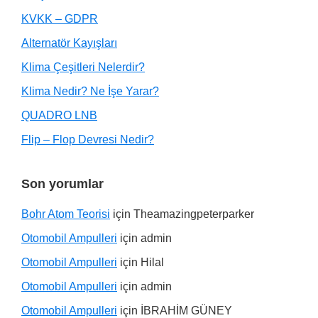
KVKK – GDPR
Alternatör Kayışları
Klima Çeşitleri Nelerdir?
Klima Nedir? Ne İşe Yarar?
QUADRO LNB
Flip – Flop Devresi Nedir?
Son yorumlar
Bohr Atom Teorisi
için
Theamazingpeterparker
Otomobil Ampulleri
için
admin
Otomobil Ampulleri
için
Hilal
Otomobil Ampulleri
için
admin
Otomobil Ampulleri
için
İBRAHİM GÜNEY