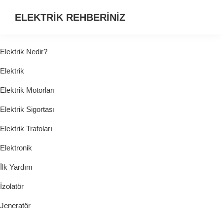
ELEKTRİK REHBERİNİZ
ELEKTRİK
HAKKINDA
Elektrik Nedir?
ARADIĞINIZ
Elektrik
HER
ŞEY...
Elektrik Motorları
Elektrik Sigortası
Elektrik Trafoları
Elektronik
İlk Yardım
İzolatör
Jeneratör