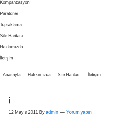
Kompanzasyon
Paratoner
Topraklama
Site Haritası
Hakkımızda
İletişim
Anasayfa
Hakkımızda
Site Haritası
İletişim
i
12 Mayıs 2011
By
admin
Yorum yapın