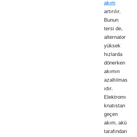
akım
artırılır.
Bunun
tersi de,
alternator
yüksek
hızlarda
dönerken
akımın
azaltılmas
ıdır.
Elektromı
knatıstan
geçen
akım, akü
tarafından