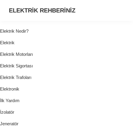
ELEKTRİK REHBERİNİZ
ELEKTRİK
HAKKINDA
Elektrik Nedir?
ARADIĞINIZ
Elektrik
HER
ŞEY...
Elektrik Motorları
Elektrik Sigortası
Elektrik Trafoları
Elektronik
İlk Yardım
İzolatör
Jeneratör