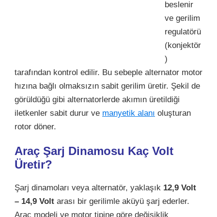
beslenir
ve gerilim
regulatörü
(konjektör
)
tarafından kontrol edilir. Bu sebeple alternator motor
hızına bağlı olmaksızın sabit gerilim üretir. Şekil de
görüldüğü gibi alternatorlerde akımın üretildiği
iletkenler sabit durur ve
manyetik alanı
oluşturan
rotor döner.
Araç Şarj Dinamosu Kaç Volt
Üretir?
Şarj dinamoları veya alternatör, yaklaşık
12,9 Volt
– 14,9 Volt
arası bir gerilimle aküyü şarj ederler.
Araç modeli ve motor tipine göre değişiklik