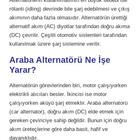
Alternatörlerin kullanılmasının en büyük sebebi ise
rölanti (idling) devrinde bile şarj edebilmesi ve çıkış
akımının daha fazla olmasıdır. Alternatörün ürettiği
alternatif akım (AC) diyotlar tarafından doğru akıma
(DC) çevrilir. Çeşitli otomotiv sistemleri tarafından
kullanılmak üzere şarj sistemine verilir.
Araba Alternatörü Ne İşe
Yarar?
Alternatörün görevlerinden biri, motor çalışıyorken
elektrikli alıcıları besler. İkincisi ise motor
çalışıyorken aküyü şarj etmektir. Araba alternatorü
(car alternator), doğru akım (DC) elde etmek için
gereken çeviriciye sahip değildir. Bunun için doğru
akım üreteçlerine göre daha basit, hafif ve
dayanıklıdır.