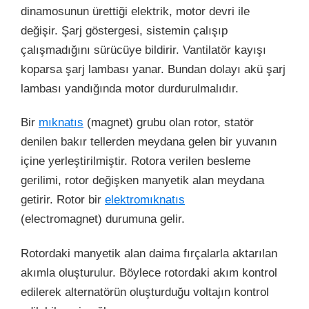
dinamosunun ürettiği elektrik, motor devri ile
değişir. Şarj göstergesi, sistemin çalışıp
çalışmadığını sürücüye bildirir. Vantilatör kayışı
koparsa şarj lambası yanar. Bundan dolayı akü şarj
lambası yandığında motor durdurulmalıdır.
Bir
mıknatıs
(magnet) grubu olan rotor, statör
denilen bakır tellerden meydana gelen bir yuvanın
içine yerleştirilmiştir. Rotora verilen besleme
gerilimi, rotor değişken manyetik alan meydana
getirir. Rotor bir
elektromıknatıs
(electromagnet) durumuna gelir.
Rotordaki manyetik alan daima fırçalarla aktarılan
akımla oluşturulur. Böylece rotordaki akım kontrol
edilerek alternatörün oluşturduğu voltajın kontrol