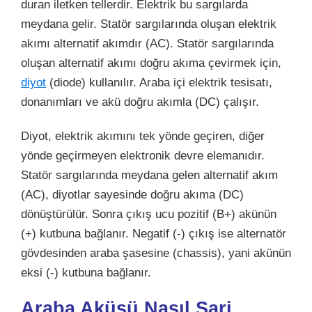
duran iletken tellerdir. Elektrik bu sargılarda
meydana gelir. Statör sargılarında oluşan elektrik
akımı alternatif akımdır (AC). Statör sargılarında
oluşan alternatif akımı doğru akıma çevirmek için,
diyot
(diode) kullanılır. Araba içi elektrik tesisatı,
donanımları ve akü doğru akımla (DC) çalışır.
Diyot, elektrik akımını tek yönde geçiren, diğer
yönde geçirmeyen elektronik devre elemanıdır.
Statör sargılarında meydana gelen alternatif akım
(AC), diyotlar sayesinde doğru akıma (DC)
dönüştürülür. Sonra çıkış ucu pozitif (B+) akünün
(+) kutbuna bağlanır. Negatif (-) çıkış ise alternatör
gövdesinden araba şasesine (chassis), yani akünün
eksi (-) kutbuna bağlanır.
Araba Aküsü Nasıl Şarj