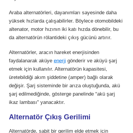
Araba alternatörleri, dayanımları sayesinde daha
yüksek hızlarda çalışabilirler. Böylece otomobildeki
altenator
, motor hızının iki katı hızda dönebilir, bu
da alternatörün rölantideki çıkış gücünü artırır.
Alternatörler, aracın hareket enerjisinden
faydalanarak aküye
enerji
gönderir ve aküyü şarj
etmek için kullanılır. Alternatörün kapasitesi,
üretebildiği akım şiddetine (amper) bağlı olarak
değişir. Şarj sisteminde bir arıza oluştuğunda, akü
şarj edilmediğinde, gösterge panelinde “akü şarj
ikaz lambası” yanacaktır.
Alternatör Çıkış Gerilimi
Alternatörde, sabit bir gerilim elde etmek için