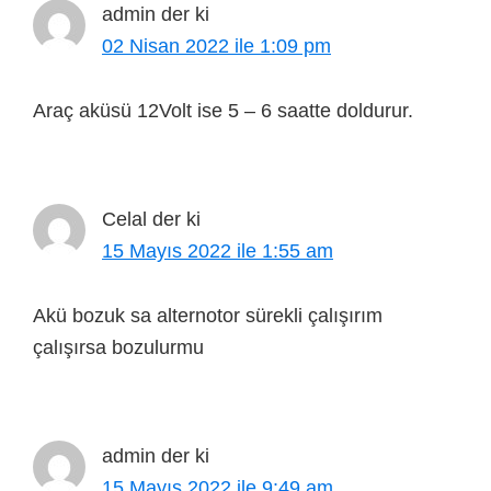
admin
der ki
02 Nisan 2022 ile 1:09 pm
Araç aküsü 12Volt ise 5 – 6 saatte doldurur.
Celal
der ki
15 Mayıs 2022 ile 1:55 am
Akü bozuk sa alternotor sürekli çalışırım
çalışırsa bozulurmu
admin
der ki
15 Mayıs 2022 ile 9:49 am