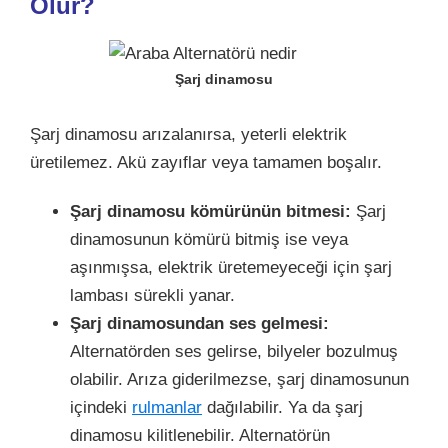
Olur?
Şarj dinamosu
Şarj dinamosu arızalanırsa, yeterli elektrik
üretilemez. Akü zayıflar veya tamamen boşalır.
Şarj dinamosu kömürünün bitmesi:
Şarj
dinamosunun kömürü bitmiş ise veya
aşınmışsa, elektrik üretemeyeceği için şarj
lambası sürekli yanar.
Şarj dinamosundan ses gelmesi:
Alternatörden ses gelirse, bilyeler bozulmuş
olabilir.
Arıza giderilmezse, şarj dinamosunun
içindeki
rulmanlar
dağılabilir. Ya da şarj
dinamosu kilitlenebilir. Alternatörün