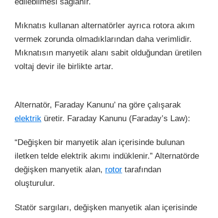
edilebilmesi sağlanır.
Mıknatıs kullanan alternatörler ayrıca rotora akım
vermek zorunda olmadıklarından daha verimlidir.
Mıknatısın manyetik alanı sabit olduğundan üretilen
voltaj devir ile birlikte artar.
Alternatör, Faraday Kanunu’ na göre çalışarak
elektrik
üretir. Faraday Kanunu (Faraday’s Law):
“Değişken bir manyetik alan içerisinde bulunan
iletken telde elektrik akımı indüklenir.” Alternatörde
değişken manyetik alan,
rotor
tarafından
oluşturulur.
Statör sargıları, değişken manyetik alan içerisinde