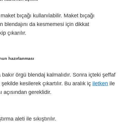
maket bıçağı kullanılabilir. Maket bıçağı
ran blendajını da kesmemesi için dikkat
ip çıkarılır.
nun hazırlanması
bakır örgü blendaj kalmalıdır. Sonra içteki şeffaf
şekilde kesilerek çıkartılır. Bu aralık iç
iletken
ile
 açısından gereklidir.
tırma aleti ile sıkıştırılır.