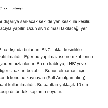
 jakın bitmişi
 dışarıya sarkacak şekilde yan keski ile kesilir.
çıyla yapılır. Ucun sivri olması takılacağı yer
Bina dışında bulunan ‘BNC’ jaklar kesinlikle
yalıtılmalıdır. Eğer bu yapılmaz ise nem kablonun
içinden hızla ilerler. Bu da kabloyu, LNB’ yi ve
diğer cihazları bozabilir. Bunun olmaması için
kendi kendine kaynayan (Self Amalgamating)
bant kullanılmalıdır. Bu banttan yaklaşık 10 cm
kesip üstündeki kaplama soyulur.