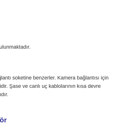
bulunmaktadır.
antı soketine benzerler. Kamera bağlantısı için
ir. Şase ve canlı uç kablolarının kısa devre
dır.
ör