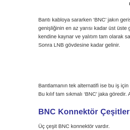
Bantı kabloya sararken ‘BNC’ jakın geris
genişliğinin en az yarısı kadar üst üste 
kendine kaynar ve yalıtım tam olarak sa
Sonra LNB gövdesine kadar gelinir.
Bantlamanın tek alternatifi ise bu iş için 
Bu kılıf tam sıkmalı ‘BNC’ jaka göredir. 
BNC Konnektör Çeşitle
Üç çeşit BNC konnektör vardır.