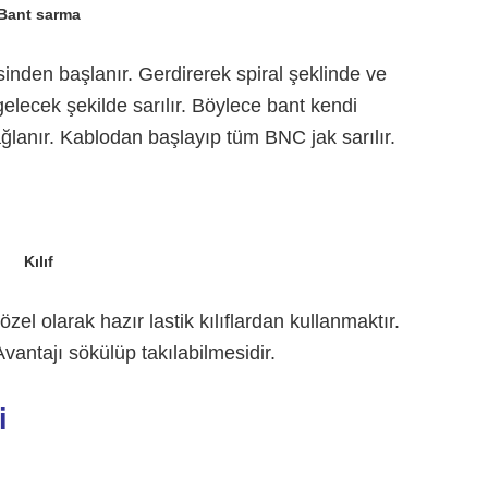
Bant sarma
inden başlanır. Gerdirerek spiral şeklinde ve
gelecek şekilde sarılır. Böylece bant kendi
ğlanır. Kablodan başlayıp tüm BNC jak sarılır.
Kılıf
özel olarak hazır lastik kılıflardan kullanmaktır.
Avantajı sökülüp takılabilmesidir.
ri