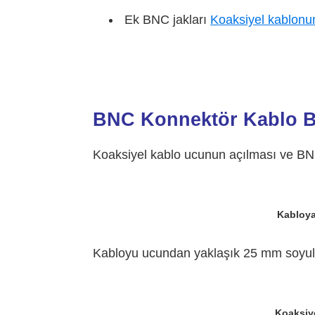
Ek BNC jakları
Koaksiyel kablonu
BNC Konnektör Kablo B
Koaksiyel kablo ucunun açılması ve BNC
Kabloya
Kabloyu ucundan yaklaşık 25 mm soyul
Koaksiye