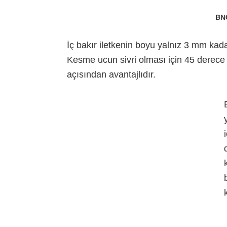
BNC
İç bakır iletkenin boyu yalnız 3 mm kadar
Kesme ucun sivri olması için 45 derece a
açısından avantajlıdır.