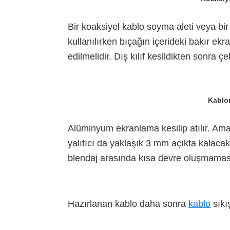
Bir koaksiyel kablo soyma aleti veya bir 
kullanılırken bıçağın içerideki bakır ek
edilmelidir. Dış kılıf kesildikten sonra çek
Kablo
Alüminyum ekranlama kesilip atılır. Ama 
yalıtıcı da yaklaşık 3 mm açıkta kalacak 
blendaj arasında kısa devre oluşmaması
Hazırlanan kablo daha sonra
kablo
sıkış