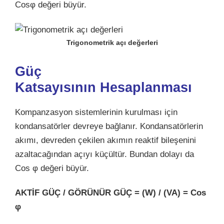
Cosφ değeri büyür.
Trigonometrik açı değerleri
Güç
Katsayısının
Hesaplanması
Kompanzasyon sistemlerinin kurulması için
kondansatörler devreye bağlanır. Kondansatörlerin
akımı, devreden çekilen akımın reaktif bileşenini
azaltacağından açıyı küçültür. Bundan dolayı da
Cos φ değeri büyür.
AKTİF GÜÇ / GÖRÜNÜR GÜÇ = (W) / (VA) = Cos
φ