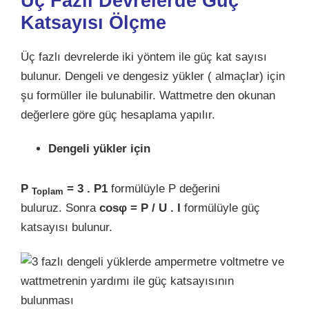
Üç Fazlı Devrelerde Güç
Katsayısı Ölçme
Üç fazlı devrelerde iki yöntem ile güç kat sayısı
bulunur. Dengeli ve dengesiz yükler ( almaçlar) için
şu formüller ile bulunabilir. Wattmetre den okunan
değerlere göre güç hesaplama yapılır.
Dengeli yükler için
P
= 3 . P1
formülüyle P değerini
Toplam
buluruz. Sonra
cosφ = P / U . I
formülüyle güç
katsayısı bulunur.