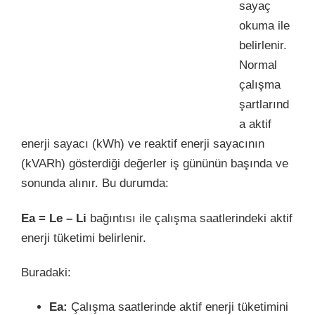
sayaç
okuma ile
belirlenir.
Normal
çalışma
şartlarınd
a aktif
enerji sayacı (kWh) ve reaktif enerji sayacının
(kVARh) gösterdiği değerler iş gününün başında ve
sonunda alınır. Bu durumda:
Ea = Le – Li
bağıntısı ile çalışma saatlerindeki aktif
enerji tüketimi belirlenir.
Buradaki:
Ea:
Çalışma saatlerinde aktif enerji tüketimini