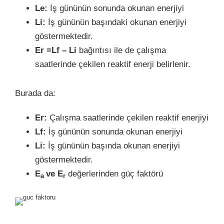
Le:
İş gününün sonunda okunan enerjiyi
Li:
İş gününün başındaki okunan enerjiyi
göstermektedir.
Er =Lf – Li
bağıntısı ile de çalışma
saatlerinde çekilen reaktif enerji belirlenir.
Burada da:
Er:
Çalışma saatlerinde çekilen reaktif enerjiyi
Lf:
İş gününün sonunda okunan enerjiyi
Li:
İş gününün başında okunan enerjiyi
göstermektedir.
E
ve E
değerlerinden güç faktörü
a
r