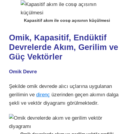
Kapasitif akım ile cosφ açısının küçülmesi
Omik, Kapasitif, Endüktif
Devrelerde Akım, Gerilim ve
Güç Vektörler
Omik Devre
Şekilde omik devrede alıcı uçlarına uygulanan
gerilimin ve
direnç
üzerinden geçen akımın dalga
şekli ve vektör diyagramı görülmektedir.
Omik devrelerde akım ve gerilim vektör grafiği