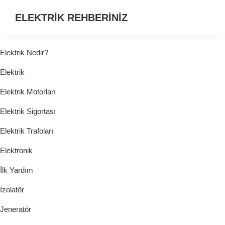
ELEKTRİK REHBERİNİZ
ELEKTRİK
HAKKINDA
Elektrik Nedir?
ARADIĞINIZ
Elektrik
HER
ŞEY...
Elektrik Motorları
Elektrik Sigortası
Elektrik Trafoları
Elektronik
İlk Yardım
İzolatör
Jeneratör