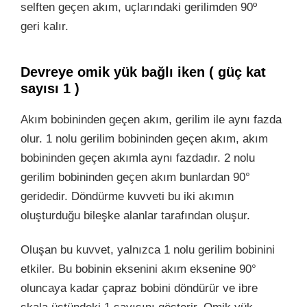
selften geçen akım, uçlarındaki gerilimden 90º
geri kalır.
Devreye omik yük bağlı iken ( güç kat
sayısı 1 )
Akım bobininden geçen akım, gerilim ile aynı fazda
olur. 1 nolu gerilim bobininden geçen akım, akım
bobininden geçen akımla aynı fazdadır. 2 nolu
gerilim bobininden geçen akım bunlardan 90°
geridedir. Döndürme kuvveti bu iki akımın
oluşturduğu bileşke alanlar tarafından oluşur.
Oluşan bu kuvvet, yalnızca 1 nolu gerilim bobinini
etkiler. Bu bobinin eksenini akım eksenine 90°
oluncaya kadar çapraz bobini döndürür ve ibre