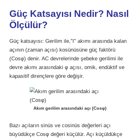
Güç Katsayısı Nedir? Nasıl
Ölçülür?
Güç katsayısı: Gerilim ile,”I” akımı arasında kalan
açının (zaman açısı) kosünüsüne güç faktörü
(Cosφ) denir. AC devrelerinde şebeke gerilimi ile
devre akımı arasındaki φ açısı, omik, endüktif ve
kapasitif dirençlere göre değişir.
Akım gerilim arasındaki açı (Cosφ)
Bazı açıların sinüs ve cosinüs değerleri açı
büyüdükçe Cosφ değeri küçülür. Açı küçüldükçe