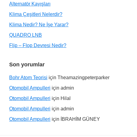
Alternatör Kayışları
Klima Çeşitleri Nelerdir?
Klima Nedir? Ne İşe Yarar?
QUADRO LNB
Flip – Flop Devresi Nedir?
Son yorumlar
Bohr Atom Teorisi
için
Theamazingpeterparker
Otomobil Ampulleri
için
admin
Otomobil Ampulleri
için
Hilal
Otomobil Ampulleri
için
admin
Otomobil Ampulleri
için
İBRAHİM GÜNEY