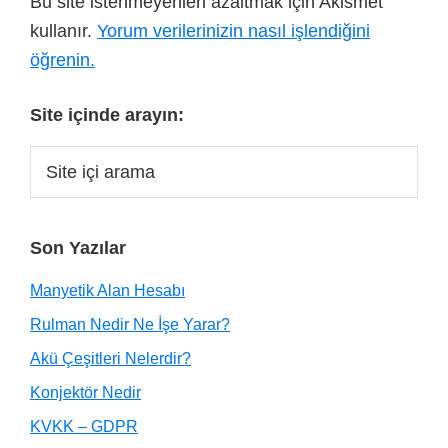
Bu site istenmeyenleri azaltmak için Akismet
kullanır.
Yorum verilerinizin nasıl işlendiğini
öğrenin.
Site içinde arayın:
Son Yazılar
Manyetik Alan Hesabı
Rulman Nedir Ne İşe Yarar?
Akü Çeşitleri Nelerdir?
Konjektör Nedir
KVKK – GDPR