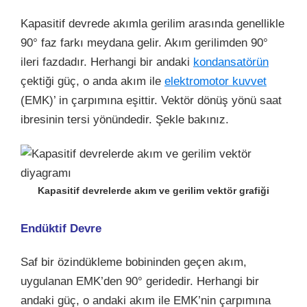
Kapasitif devrede akımla gerilim arasında genellikle
90° faz farkı meydana gelir. Akım gerilimden 90°
ileri fazdadır. Herhangi bir andaki
kondansatörün
çektiği güç, o anda akım ile
elektromotor kuvvet
(EMK)’ in çarpımına eşittir. Vektör dönüş yönü saat
ibresinin tersi yönündedir. Şekle bakınız.
Kapasitif devrelerde akım ve gerilim vektör grafiği
Endüktif Devre
Saf bir özindükleme bobininden geçen akım,
uygulanan EMK’den 90° geridedir. Herhangi bir
andaki güç, o andaki akım ile EMK’nin çarpımına