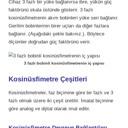
Cihaz 3 fazlı bir yüke bağlanırsa ibre, yükün güç
faktörünü skala üstünde gösterir. 3 fazlı
kosinüsfimetrenin akım bobinleri yüke seri bağlanır.
Gerilim bobinlerinin birer uçları da diğer fazlara
bağlanır. (Aşağıdaki şekle bakınız.). Böylece
ölçümler doğrudan güç faktörünü verir.
3 fazlı bobinli kosinüsfimetrenin iç yapısı
Kosinüsfimetre Çeşitleri
Kosinüsfimetreler, faz biçimine göre bir fazlı ve 3
fazlı olmak üzere iki çeşit üretilir. İmalat biçimine
göre analog ve dijital olarak imal edilir.
Kosinüsfimetre Devreye Bağlantıları