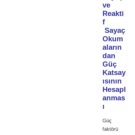
ve
Reakti
f
Sayaç
Okum
aların
dan
Güç
Katsay
ısının
Hesapl
anmas
ı
Güç
faktörü