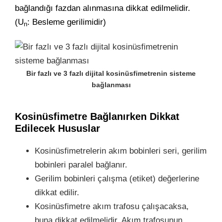
bağlandığı fazdan alınmasına dikkat edilmelidir.
(U
: Besleme gerilimidir)
n
Bir fazlı ve 3 fazlı dijital kosinüsfimetrenin sisteme
bağlanması
Kosinüsfimetre Bağlanırken Dikkat
Edilecek Hususlar
Kosinüsfimetrelerin akım bobinleri seri, gerilim
bobinleri paralel bağlanır.
Gerilim bobinleri çalışma (etiket) değerlerine
dikkat edilir.
Kosinüsfimetre akım trafosu çalışacaksa,
buna dikkat edilmelidir. Akım trafosunun