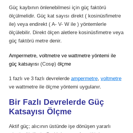
Güç kaybının önlenebilmesi için güç faktörü
ölçülmelidir. Güç kat sayısı direkt ( kosinüsfimetre
ile) veya endirekt ( A- V- W ile ) yöntemlerle
ölçülebilir. Direkt ölçen aletlere kosinüsfimetre veya
güç faktörü metre denir.
Ampermetre, voltmetre ve wattmetre yöntemi ile
güç katsayısı
(Cosφ)
ölçme
1 fazlı ve 3 fazlı devrelerde
ampermetre
,
voltmetre
ve wattmetre ile ölçme yöntemi uygulanır.
Bir Fazlı Devrelerde Güç
Katsayısı Ölçme
Aktif güç; alıcının üstünde işe dönüşen yararlı