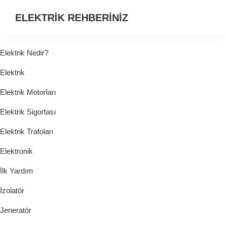
ELEKTRİK REHBERİNİZ
ELEKTRİK
HAKKINDA
Elektrik Nedir?
ARADIĞINIZ
Elektrik
HER
ŞEY...
Elektrik Motorları
Elektrik Sigortası
Elektrik Trafoları
Elektronik
İlk Yardım
İzolatör
Jeneratör