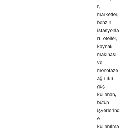
r,
marketler,
benzin
istasyonla
rı, oteller,
kaynak
makinası
ve
monofaze
ağırlıklı
güç
kullanan,
bütün
işyerlerind
e
kullanılma