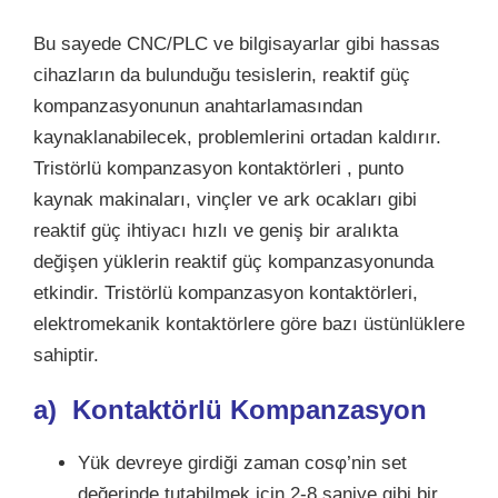
Bu sayede CNC/PLC ve bilgisayarlar gibi hassas
cihazların da bulunduğu tesislerin, reaktif güç
kompanzasyonunun anahtarlamasından
kaynaklanabilecek, problemlerini ortadan kaldırır.
Tristörlü kompanzasyon kontaktörleri , punto
kaynak makinaları, vinçler ve ark ocakları gibi
reaktif güç ihtiyacı hızlı ve geniş bir aralıkta
değişen yüklerin reaktif güç kompanzasyonunda
etkindir. Tristörlü kompanzasyon kontaktörleri,
elektromekanik kontaktörlere göre bazı üstünlüklere
sahiptir.
a)
Kontaktörlü Kompanzasyon
Yük devreye girdiği zaman cosφ’nin set
değerinde tutabilmek için 2-8 saniye gibi bir