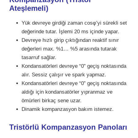
Ateşlemeli)
Yük devreye girdiği zaman cosφ’yi sürekli set
değerinde tutar. İşlemi 20 ms içinde yapar.
Devreye hızlı girip çıktığından reaktif sınır
değerleri max. %1… %5 arasında tutarak
tasarruf sağlar.
Kondansatörleri devreye “0” geçiş noktasında
alır. Sessiz çalışır ve spark yapmaz.
Kondansatörleri devreye “0” geçiş noktasında
aldığı için kondansatörler yıpranmaz ve
ömürleri birkaç sene uzar.
Dinamik kompanzasyon bakım istemez.
Tristörlü Kompanzasyon Panoları