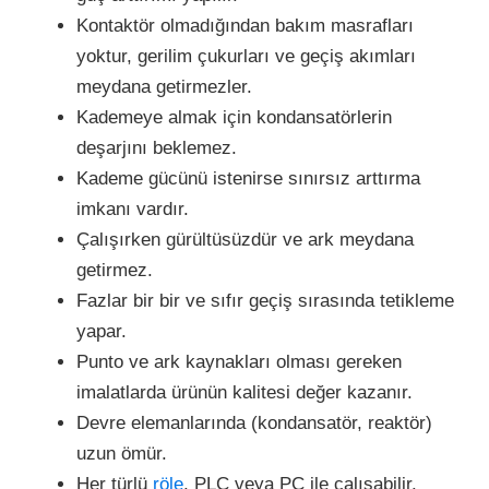
Kontaktör olmadığından bakım masrafları
yoktur, gerilim çukurları ve geçiş akımları
meydana getirmezler.
Kademeye almak için kondansatörlerin
deşarjını beklemez.
Kademe gücünü istenirse sınırsız arttırma
imkanı vardır.
Çalışırken gürültüsüzdür ve ark meydana
getirmez.
Fazlar bir bir ve sıfır geçiş sırasında tetikleme
yapar.
Punto ve ark kaynakları olması gereken
imalatlarda ürünün kalitesi değer kazanır.
Devre elemanlarında (kondansatör, reaktör)
uzun ömür.
Her türlü
röle
, PLC veya PC ile çalışabilir.