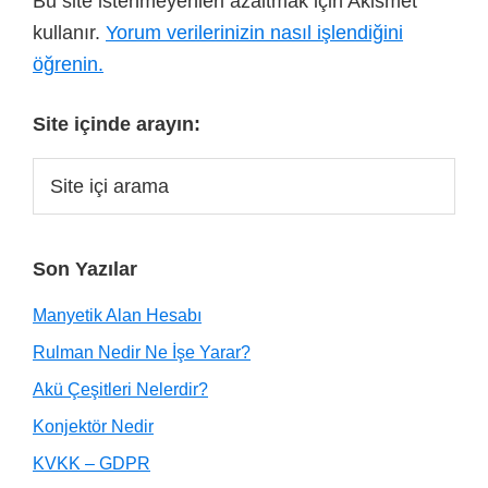
Bu site istenmeyenleri azaltmak için Akismet
kullanır.
Yorum verilerinizin nasıl işlendiğini
öğrenin.
Site içinde arayın:
Son Yazılar
Manyetik Alan Hesabı
Rulman Nedir Ne İşe Yarar?
Akü Çeşitleri Nelerdir?
Konjektör Nedir
KVKK – GDPR