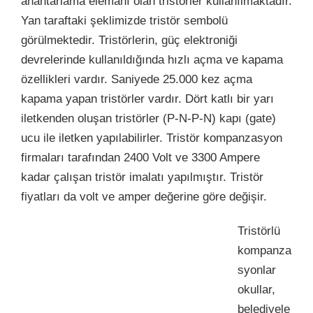
anahtarlama elemanı olan tristörler kullanılmaktadır.
Yan taraftaki şeklimizde tristör sembolü
görülmektedir. Tristörlerin, güç elektroniği
devrelerinde kullanıldığında hızlı açma ve kapama
özellikleri vardır. Saniyede 25.000 kez açma
kapama yapan tristörler vardır. Dört katlı bir yarı
iletkenden oluşan tristörler (P-N-P-N) kapı (gate)
ucu ile iletken yapılabilirler. Tristör kompanzasyon
firmaları tarafından 2400 Volt ve 3300 Ampere
kadar çalışan tristör imalatı yapılmıştır. Tristör
fiyatları da volt ve amper değerine göre değişir.
Tristörlü
kompanza
syonlar
okullar,
belediyele