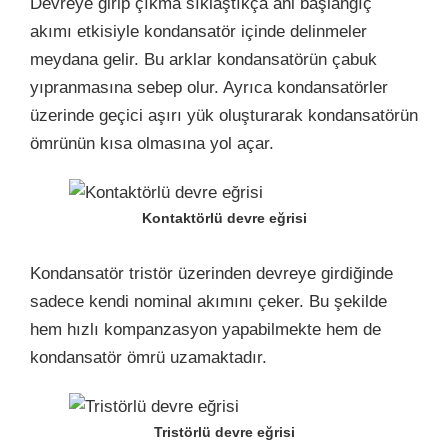
Devreye girip çıkma sıklaştıkça ani başlangıç
akımı etkisiyle kondansatör içinde delinmeler
meydana gelir. Bu arklar kondansatörün çabuk
yıpranmasına sebep olur. Ayrıca kondansatörler
üzerinde geçici aşırı yük oluşturarak kondansatörün
ömrünün kısa olmasına yol açar.
Kontaktörlü devre eğrisi
Kondansatör tristör üzerinden devreye girdiğinde
sadece kendi nominal akımını çeker. Bu şekilde
hem hızlı kompanzasyon yapabilmekte hem de
kondansatör ömrü uzamaktadır.
Tristörlü devre eğrisi