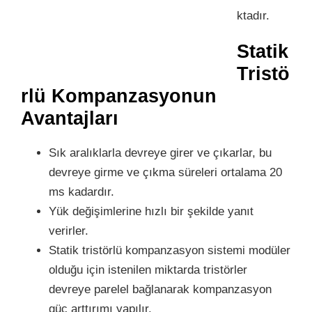
ktadır.
Statik
Tristö
rlü Kompanzasyonun
Avantajları
Sık aralıklarla devreye girer ve çıkarlar, bu
devreye girme ve çıkma süreleri ortalama 20
ms kadardır.
Yük değişimlerine hızlı bir şekilde yanıt
verirler.
Statik tristörlü kompanzasyon sistemi modüler
olduğu için istenilen miktarda tristörler
devreye parelel bağlanarak kompanzasyon
güç arttırımı yapılır.