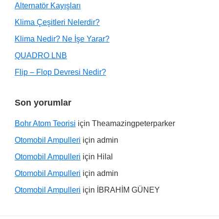
Alternatör Kayışları
Klima Çeşitleri Nelerdir?
Klima Nedir? Ne İşe Yarar?
QUADRO LNB
Flip – Flop Devresi Nedir?
Son yorumlar
Bohr Atom Teorisi
için
Theamazingpeterparker
Otomobil Ampulleri
için
admin
Otomobil Ampulleri
için
Hilal
Otomobil Ampulleri
için
admin
Otomobil Ampulleri
için
İBRAHİM GÜNEY