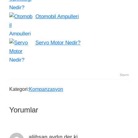
Otomobil Ampulleri
Servo Motor Nedir?
Sovrn
Kategori:
Kompanzasyon
Yorumlar
aliihsan aydın
der ki