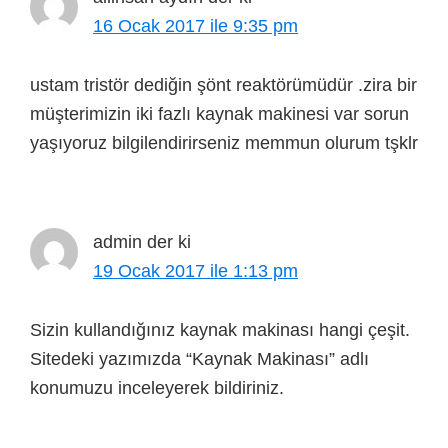
16 Ocak 2017 ile 9:35 pm
ustam tristör dediğin şönt reaktörümüdür .zira bir
müşterimizin iki fazlı kaynak makinesi var sorun
yaşıyoruz bilgilendirirseniz memmun olurum tşklr
admin
der ki
19 Ocak 2017 ile 1:13 pm
Sizin kullandığınız kaynak makinası hangi çeşit.
Sitedeki yazımızda “Kaynak Makinası” adlı
konumuzu inceleyerek bildiriniz.