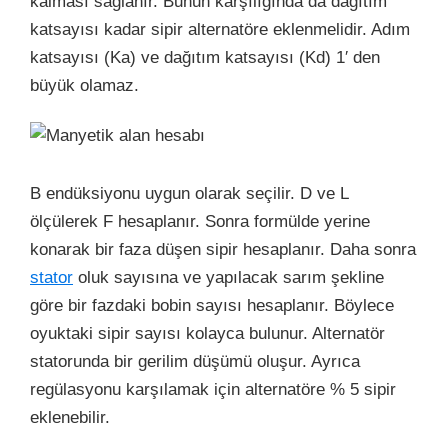
kalması sağlanır. Bunun karşılığında da dağıtım
katsayısı kadar sipir alternatöre eklenmelidir. Adım
katsayısı (Ka) ve dağıtım katsayısı (Kd) 1′ den
büyük olamaz.
B endüksiyonu uygun olarak seçilir. D ve L
ölçülerek F hesaplanır. Sonra formülde yerine
konarak bir faza düşen sipir hesaplanır. Daha sonra
stator
oluk sayısına ve yapılacak sarım şekline
göre bir fazdaki bobin sayısı hesaplanır. Böylece
oyuktaki sipir sayısı kolayca bulunur. Alternatör
statorunda bir gerilim düşümü oluşur. Ayrıca
regülasyonu karşılamak için alternatöre % 5 sipir
eklenebilir.