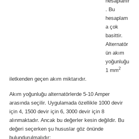
hesaplanır
. Bu
hesaplam
a çok
basittir.
Alternatör
ün akım
yoğunluğu
2
1 mm
iletkenden geçen akım miktarıdır.
Akım yoğunluğu alternatörlerde 5-10 Amper
arasında seçilir. Uygulamada özellikle 1000 devir
için 4, 1500 devir için 6, 3000 devir için 8
alınmaktadır. Ancak bu değerler kesin değildir. Bu
değeri seçerken şu hususlar göz önünde
bulundurulmalıdır: