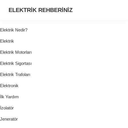
ELEKTRİK REHBERİNİZ
ELEKTRİK
HAKKINDA
Elektrik Nedir?
ARADIĞINIZ
Elektrik
HER
ŞEY...
Elektrik Motorları
Elektrik Sigortası
Elektrik Trafoları
Elektronik
İlk Yardım
İzolatör
Jeneratör