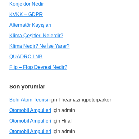
Konjektör Nedir
KVKK – GDPR
Alternatör Kayışları
Klima Çeşitleri Nelerdir?
Klima Nedir? Ne İşe Yarar?
QUADRO LNB
Flip – Flop Devresi Nedir?
Son yorumlar
Bohr Atom Teorisi
için
Theamazingpeterparker
Otomobil Ampulleri
için
admin
Otomobil Ampulleri
için
Hilal
Otomobil Ampulleri
için
admin