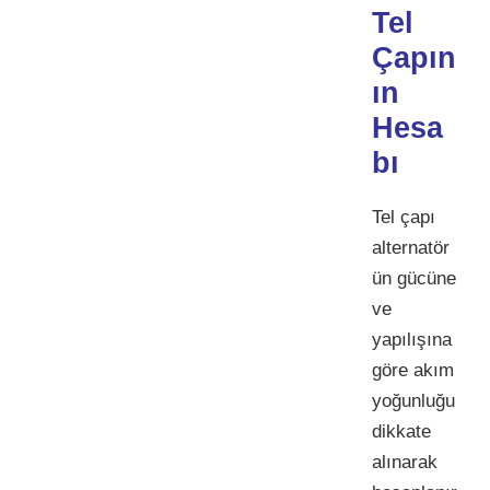
Tel
Çapın
ın
Hesa
bı
Tel çapı
alternatör
ün gücüne
ve
yapılışına
göre akım
yoğunluğu
dikkate
alınarak