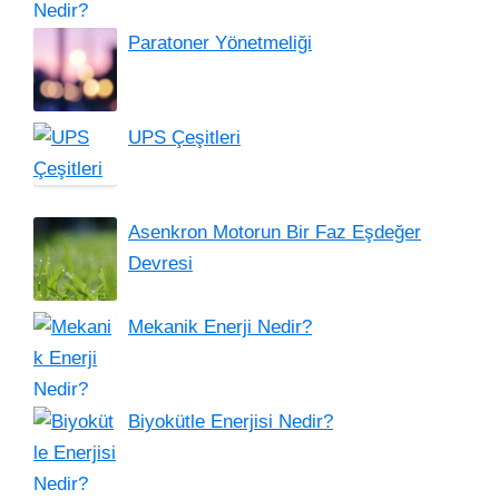
Paratoner Yönetmeliği
UPS Çeşitleri
Asenkron Motorun Bir Faz Eşdeğer
Devresi
Mekanik Enerji Nedir?
Biyokütle Enerjisi Nedir?