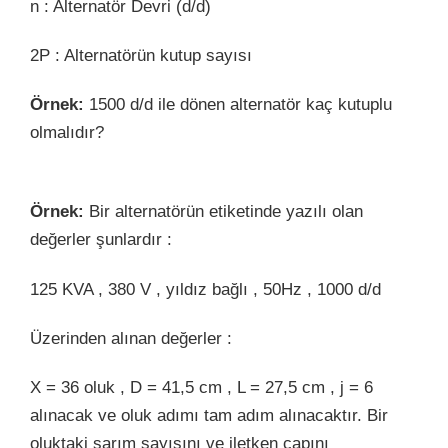
n : Alternatör Devri (d/d)
2P : Alternatörün kutup sayısı
Örnek:
1500 d/d ile dönen alternatör kaç kutuplu
olmalıdır?
Örnek:
Bir alternatörün etiketinde yazılı olan
değerler şunlardır :
125 KVA , 380 V , yıldız bağlı , 50Hz , 1000 d/d
Üzerinden alınan değerler :
X = 36 oluk , D = 41,5 cm , L = 27,5 cm , j = 6
alınacak ve oluk adımı tam adım alınacaktır. Bir
oluktaki sarım sayısını ve iletken çapını