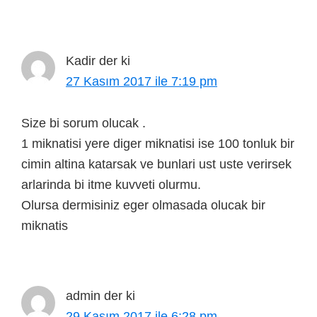
Kadir
der ki
27 Kasım 2017 ile 7:19 pm
Size bi sorum olucak .
1 miknatisi yere diger miknatisi ise 100 tonluk bir
cimin altina katarsak ve bunlari ust uste verirsek
arlarinda bi itme kuvveti olurmu.
Olursa dermisiniz eger olmasada olucak bir
miknatis
admin
der ki
29 Kasım 2017 ile 6:28 pm