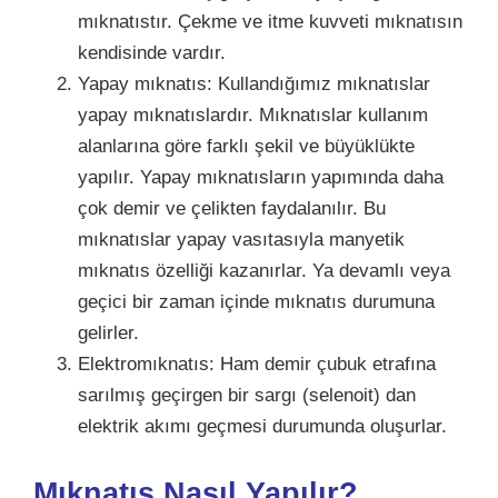
mıknatıstır. Çekme ve itme kuvveti mıknatısın
kendisinde vardır.
Yapay mıknatıs: Kullandığımız mıknatıslar
yapay mıknatıslardır. Mıknatıslar kullanım
alanlarına göre farklı şekil ve büyüklükte
yapılır. Yapay mıknatısların yapımında daha
çok demir ve çelikten faydalanılır. Bu
mıknatıslar yapay vasıtasıyla manyetik
mıknatıs özelliği kazanırlar. Ya devamlı veya
geçici bir zaman içinde mıknatıs durumuna
gelirler.
Elektromıknatıs: Ham demir çubuk etrafına
sarılmış geçirgen bir sargı (selenoit) dan
elektrik akımı geçmesi durumunda oluşurlar.
Mıknatıs Nasıl Yapılır?