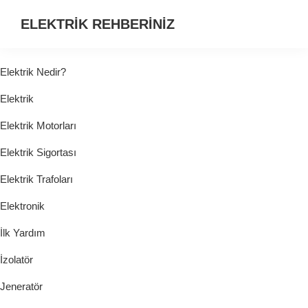
ELEKTRİK REHBERİNİZ
ELEKTRİK
HAKKINDA
Elektrik Nedir?
ARADIĞINIZ
Elektrik
HER
ŞEY...
Elektrik Motorları
Elektrik Sigortası
Elektrik Trafoları
Elektronik
İlk Yardım
İzolatör
Jeneratör