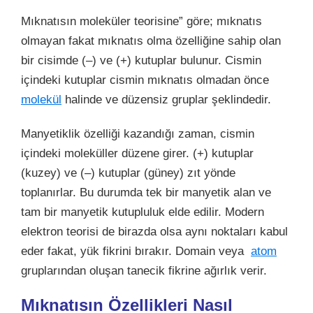
Mıknatısın moleküler teorisine” göre; mıknatıs
olmayan fakat mıknatıs olma özelliğine sahip olan
bir cisimde (–) ve (+) kutuplar bulunur. Cismin
içindeki kutuplar cismin mıknatıs olmadan önce
molekül
halinde ve düzensiz gruplar şeklindedir.
Manyetiklik özelliği kazandığı zaman, cismin
içindeki moleküller düzene girer. (+) kutuplar
(kuzey) ve (–) kutuplar (güney) zıt yönde
toplanırlar. Bu durumda tek bir manyetik alan ve
tam bir manyetik kutupluluk elde edilir. Modern
elektron teorisi de birazda olsa aynı noktaları kabul
eder fakat, yük fikrini bırakır. Domain veya
atom
gruplarından oluşan tanecik fikrine ağırlık verir.
Mıknatısın Özellikleri Nasıl