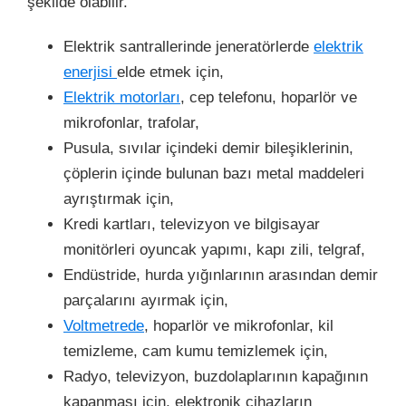
şekilde olabilir.
Elektrik santrallerinde jeneratörlerde
elektrik
enerjisi
elde etmek için,
Elektrik motorları
, cep telefonu, hoparlör ve
mikrofonlar, trafolar,
Pusula, sıvılar içindeki demir bileşiklerinin,
çöplerin içinde bulunan bazı metal maddeleri
ayrıştırmak için,
Kredi kartları, televizyon ve bilgisayar
monitörleri oyuncak yapımı, kapı zili, telgraf,
Endüstride, hurda yığınlarının arasından demir
parçalarını ayırmak için,
Voltmetrede
,
hoparlör ve mikrofonlar, kil
temizleme, cam kumu temizlemek için,
Radyo, televizyon, buzdolaplarının kapağının
kapanması için, elektronik cihazların