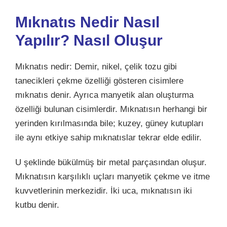
Mıknatıs Nedir Nasıl
Yapılır? Nasıl Oluşur
Mıknatıs nedir: Demir, nikel, çelik tozu gibi
tanecikleri çekme özelliği gösteren cisimlere
mıknatıs denir. Ayrıca manyetik alan oluşturma
özelliği bulunan cisimlerdir. Mıknatısın herhangi bir
yerinden kırılmasında bile; kuzey, güney kutupları
ile aynı etkiye sahip mıknatıslar tekrar elde edilir.
U şeklinde bükülmüş bir metal parçasından oluşur.
Mıknatısın karşılıklı uçları manyetik çekme ve itme
kuvvetlerinin merkezidir. İki uca, mıknatısın iki
kutbu denir.