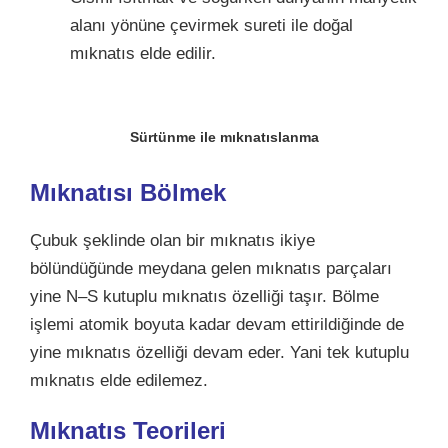
alanı yönüne çevirmek sureti ile doğal
mıknatıs elde edilir.
Sürtünme ile mıknatıslanma
Mıknatısı Bölmek
Çubuk şeklinde olan bir mıknatıs ikiye
bölündüğünde meydana gelen mıknatıs parçaları
yine N–S kutuplu mıknatıs özelliği taşır. Bölme
işlemi atomik boyuta kadar devam ettirildiğinde de
yine mıknatıs özelliği devam eder. Yani tek kutuplu
mıknatıs elde edilemez.
Mıknatıs Teorileri