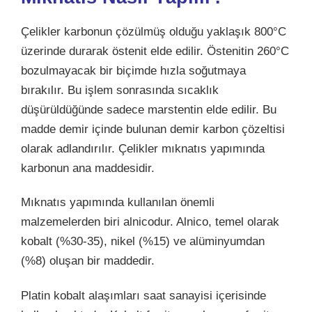
Çelikler karbonun çözülmüş olduğu yaklaşık 800°C
üzerinde durarak östenit elde edilir. Östenitin 260°C
bozulmayacak bir biçimde hızla soğutmaya
bırakılır. Bu işlem sonrasında sıcaklık
düşürüldüğünde sadece marstentin elde edilir. Bu
madde demir içinde bulunan demir karbon çözeltisi
olarak adlandırılır. Çelikler mıknatıs yapımında
karbonun ana maddesidir.
Mıknatıs yapımında kullanılan önemli
malzemelerden biri alnicodur. Alnico, temel olarak
kobalt (%30-35), nikel (%15) ve alüminyumdan
(%8) oluşan bir maddedir.
Platin kobalt alaşımları saat sanayisi içerisinde