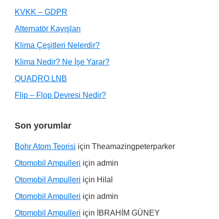
KVKK – GDPR
Alternatör Kayışları
Klima Çeşitleri Nelerdir?
Klima Nedir? Ne İşe Yarar?
QUADRO LNB
Flip – Flop Devresi Nedir?
Son yorumlar
Bohr Atom Teorisi
için
Theamazingpeterparker
Otomobil Ampulleri
için
admin
Otomobil Ampulleri
için
Hilal
Otomobil Ampulleri
için
admin
Otomobil Ampulleri
için
İBRAHİM GÜNEY