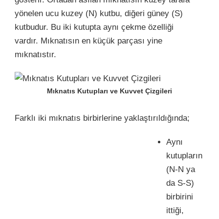
yönelen ucu kuzey (N) kutbu, diğeri güney (S)
kutbudur. Bu iki kutupta aynı çekme özelliği
vardır. Mıknatısın en küçük parçası yine
mıknatıstır.
Mıknatıs Kutupları ve Kuvvet Çizgileri
Farklı iki mıknatıs birbirlerine yaklaştırıldığında;
Aynı
kutupların
(N-N ya
da S-S)
birbirini
ittiği,