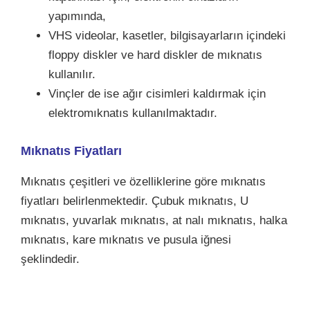
yapımında,
VHS videolar, kasetler, bilgisayarların içindeki
floppy diskler ve hard diskler de mıknatıs
kullanılır.
Vinçler de ise ağır cisimleri kaldırmak için
elektromıknatıs kullanılmaktadır.
Mıknatıs Fiyatları
Mıknatıs çeşitleri ve özelliklerine göre mıknatıs
fiyatları belirlenmektedir. Çubuk mıknatıs, U
mıknatıs, yuvarlak mıknatıs, at nalı mıknatıs, halka
mıknatıs, kare mıknatıs ve pusula iğnesi
şeklindedir.