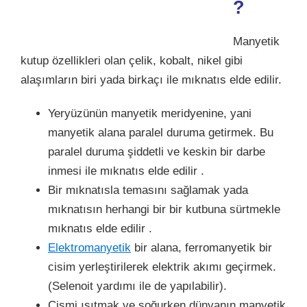
?
Manyetik
kutup özellikleri olan çelik, kobalt, nikel gibi
alaşımların biri yada birkaçı ile mıknatıs elde edilir.
Yeryüzünün manyetik meridyenine, yani
manyetik alana paralel duruma getirmek. Bu
paralel duruma şiddetli ve keskin bir darbe
inmesi ile mıknatıs elde edilir .
Bir mıknatısla temasını sağlamak yada
mıknatısın herhangi bir bir kutbuna sürtmekle
mıknatıs elde edilir .
Elektromanyetik
bir alana, ferromanyetik bir
cisim yerleştirilerek elektrik akımı geçirmek.
(Selenoit yardımı ile de yapılabilir).
Cismi ısıtmak ve soğurken dünyanın manyetik