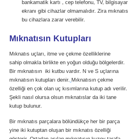
bankamatik kartı , cep telefonu, TV, bilgisayar
ekranı gibi cihazlar olmamalıdır. Zira mıknatıs
bu cihazlara zarar verebilir.
Mıknatısın Kutupları
Mıknatıs uçları, itme ve çekme özelliklerine
sahip olmakla birlikte en yoğun olduğu bölgelerdir.
Bir mıknatısın iki kutbu vardır. N ve S uçlarına
mıknatısın kutupları denir.
Mıknatısın çekme
özelliği en çok olan uç kısımlarına kutup adı verilir.
Şekli nasıl olursa olsun mıknatıslar da iki tane
kutup bulunur.
Bir mıknatıs parçalara bölündükçe her bir parça
yine iki kutuptan oluşan bir mıknatıs özelliği
gösterir. Ortadan asılan mıknatısın kuzey tarafa