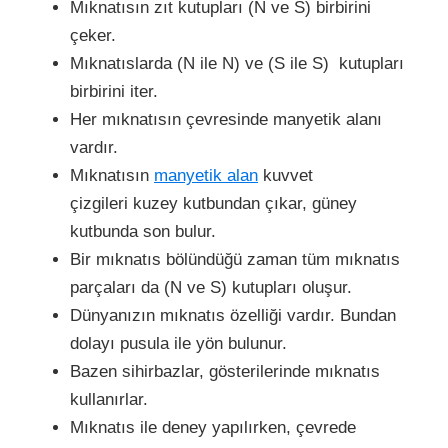
Mıknatısın zıt kutupları (N ve S) birbirini
çeker.
Mıknatıslarda (N ile N) ve (S ile S) kutupları
birbirini iter.
Her mıknatısın çevresinde manyetik alanı
vardır.
Mıknatısın
manyetik alan
kuvvet
çizgileri kuzey kutbundan çıkar, güney
kutbunda son bulur.
Bir mıknatıs bölündüğü zaman tüm mıknatıs
parçaları da (N ve S) kutupları oluşur.
Dünyanızın mıknatıs özelliği vardır. Bundan
dolayı pusula ile yön bulunur.
Bazen sihirbazlar, gösterilerinde mıknatıs
kullanırlar.
Mıknatıs ile deney yapılırken, çevrede