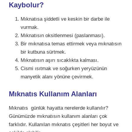
Kaybolur?
Mıknatısa şiddetli ve keskin bir darbe ile
vurmak.
Mıknatısın oksitlenmesi (paslanması).
Bir mıknatısa temas ettirmek veya mıknatısın
bir kutbuna sürtmek.
Mıknatısın aşırı sıcaklıkta kalması.
Cismi ısıtmak ve soğurken yeryüzünün
manyetik alanı yönüne çevirmek.
Mıknatıs Kullanım Alanları
Mıknatıs günlük hayatta nerelerde kullanılır?
Günümüzde mıknatısın kullanım alanları çok
farklıdır. Kullanılan mıknatıs çeşitleri her boyut ve