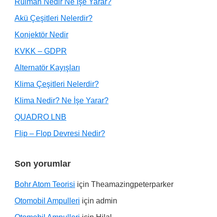
Rulman Nedir Ne İşe Yarar?
Akü Çeşitleri Nelerdir?
Konjektör Nedir
KVKK – GDPR
Alternatör Kayışları
Klima Çeşitleri Nelerdir?
Klima Nedir? Ne İşe Yarar?
QUADRO LNB
Flip – Flop Devresi Nedir?
Son yorumlar
Bohr Atom Teorisi
için
Theamazingpeterparker
Otomobil Ampulleri
için
admin