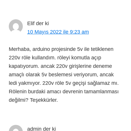
Elif
der ki
10 Mayıs 2022 ile 9:23 am
Merhaba, arduino projesinde 5v ile tetiklenen
220v röle kullandım. röleyi komutla açıp
kapatıyorum. ancak 220v girişlerine deneme
amaçlı olarak 5v beslemesi veriyorum, ancak
ledi yakmıyor. 220v röle 5v geçişi sağlamaz mı.
Rölenin burdaki amacı devrenin tamamlanması
değilmi? Teşekkürler.
admin
der ki