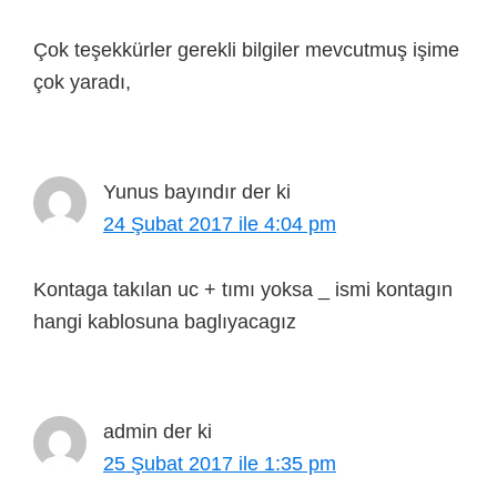
Çok teşekkürler gerekli bilgiler mevcutmuş işime
çok yaradı,
Yunus bayındır
der ki
24 Şubat 2017 ile 4:04 pm
Kontaga takılan uc + tımı yoksa _ ismi kontagın
hangi kablosuna baglıyacagız
admin
der ki
25 Şubat 2017 ile 1:35 pm