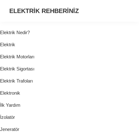
ELEKTRİK REHBERİNİZ
ELEKTRİK
HAKKINDA
Elektrik Nedir?
ARADIĞINIZ
Elektrik
HER
ŞEY...
Elektrik Motorları
Elektrik Sigortası
Elektrik Trafoları
Elektronik
İlk Yardım
İzolatör
Jeneratör