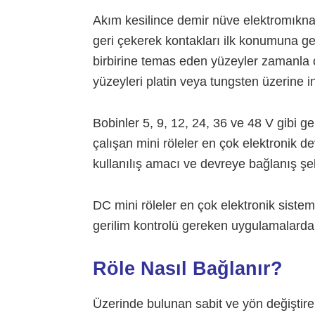
Akım kesilince demir nüve elektromıknatı
geri çekerek kontakları ilk konumuna ge
birbirine temas eden yüzeyler zamanla o
yüzeyleri platin veya tungsten üzerine i
Bobinler 5, 9, 12, 24, 36 ve 48 V gibi ger
çalışan mini röleler en çok elektronik d
kullanılış amacı ve devreye bağlanış şekl
DC mini röleler en çok elektronik sistem
gerilim kontrolü gereken uygulamalarda k
Röle Nasıl Bağlanır?
Üzerinde bulunan sabit ve yön değiştiren