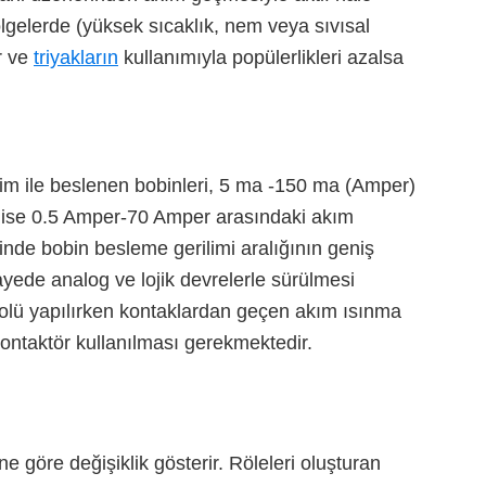
bölgelerde (yüksek sıcaklık, nem veya sıvısal
r ve
triyakların
kullanımıyla popülerlikleri azalsa
rilim ile beslenen bobinleri, 5 ma -150 ma (Amper)
ı ise 0.5 Amper-70 Amper arasındaki akım
nde bobin besleme gerilimi aralığının geniş
ayede analog ve lojik devrelerle sürülmesi
rolü yapılırken kontaklardan geçen akım ısınma
 kontaktör kullanılması gerekmektedir.
e göre değişiklik gösterir. Röleleri oluşturan