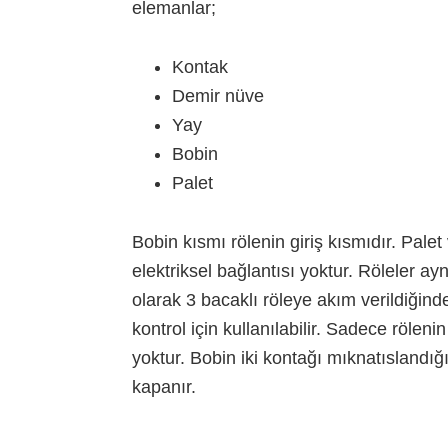
elemanlar;
Kontak
Demir nüve
Yay
Bobin
Palet
Bobin kısmı rölenin giriş kısmıdır. Palet
elektriksel bağlantısı yoktur. Röleler 
olarak 3 bacaklı röleye akım verildiğind
kontrol için kullanılabilir. Sadece röleni
yoktur. Bobin iki kontağı mıknatıslandığı
kapanır.