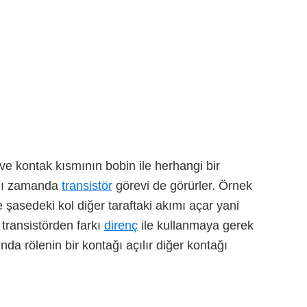
 ve kontak kısmının bobin ile herhangi bir
aynı zamanda
transistör
görevi de görürler. Örnek
e şasedeki kol diğer taraftaki akımı açar yani
n transistörden farkı
direnç
ile kullanmaya gerek
nda rölenin bir kontağı açılır diğer kontağı