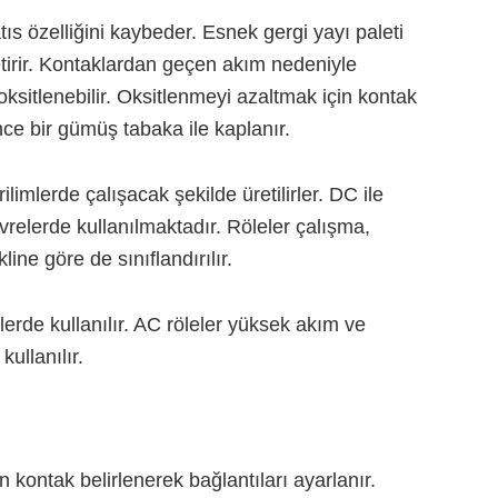
s özelliğini kaybeder. Esnek gergi yayı paleti
tirir. Kontaklardan geçen akım nedeniyle
ksitlenebilir. Oksitlenmeyi azaltmak için kontak
nce bir gümüş tabaka ile kaplanır.
ilimlerde çalışacak şekilde üretilirler. DC ile
evrelerde kullanılmaktadır. Röleler çalışma,
ine göre de sınıflandırılır.
lerde kullanılır. AC röleler yüksek akım ve
ullanılır.
 kontak belirlenerek bağlantıları ayarlanır.