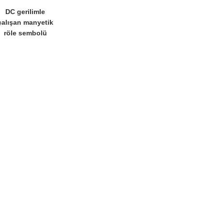
DC gerilimle
çalışan manyetik
röle sembolü