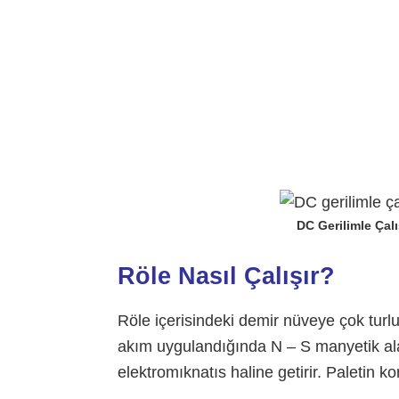
DC Gerilimle Çal
Röle Nasıl Çalışır?
Röle içerisindeki demir nüveye çok turlu
akım uygulandığında N – S manyetik ala
elektromıknatıs haline getirir. Paletin 