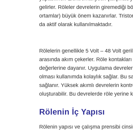
gelirler. Röleler devrelerin giremediği 
ortamlar) büyük önem kazanırlar. Tristo
da aktif olarak kullanılmaktadır.
Rölelerin genellikle 5 Volt – 48 Volt ge
arasında akım çekerler. Röle kontaklar
değerlerine dayanır. Uygulama devreleri
olması kullanımda kolaylık sağlar. Bu s
sağlanır. Yüksek akımlı devrelerin kont
oluşturabilir. Bu devrelerde röle yerine
Rölenin İç Yapısı
Rölenin yapısı ve çalışma prensibi cinsin