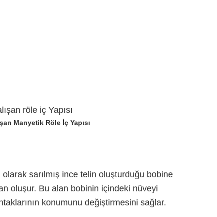
ışan Manyetik Röle İç Yapısı
 olarak sarılmış ince telin oluşturduğu bobine
n oluşur. Bu alan bobinin içindeki nüveyi
kontaklarının konumunu değiştirmesini sağlar.