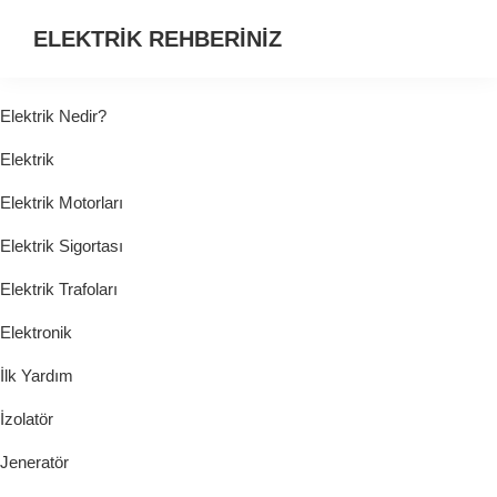
ELEKTRİK REHBERİNİZ
ELEKTRİK
HAKKINDA
Elektrik Nedir?
ARADIĞINIZ
Elektrik
HER
ŞEY...
Elektrik Motorları
Elektrik Sigortası
Elektrik Trafoları
Elektronik
İlk Yardım
İzolatör
Jeneratör