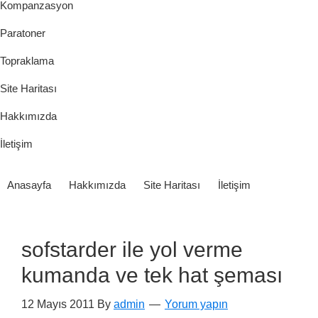
Kompanzasyon
Paratoner
Topraklama
Site Haritası
Hakkımızda
İletişim
Anasayfa
Hakkımızda
Site Haritası
İletişim
sofstarder ile yol verme
kumanda ve tek hat şeması
12 Mayıs 2011
By
admin
Yorum yapın