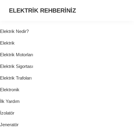
ELEKTRİK REHBERİNİZ
ELEKTRİK
HAKKINDA
Elektrik Nedir?
ARADIĞINIZ
Elektrik
HER
ŞEY...
Elektrik Motorları
Elektrik Sigortası
Elektrik Trafoları
Elektronik
İlk Yardım
İzolatör
Jeneratör