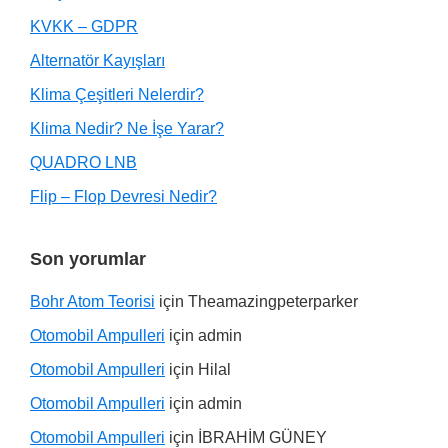
KVKK – GDPR
Alternatör Kayışları
Klima Çeşitleri Nelerdir?
Klima Nedir? Ne İşe Yarar?
QUADRO LNB
Flip – Flop Devresi Nedir?
Son yorumlar
Bohr Atom Teorisi
için
Theamazingpeterparker
Otomobil Ampulleri
için
admin
Otomobil Ampulleri
için
Hilal
Otomobil Ampulleri
için
admin
Otomobil Ampulleri
için
İBRAHİM GÜNEY