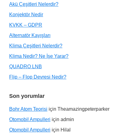
Akü Çeşitleri Nelerdir?
Konjektör Nedir
KVKK – GDPR
Alternatör Kayışları
Klima Çeşitleri Nelerdir?
Klima Nedir? Ne İşe Yarar?
QUADRO LNB
Flip – Flop Devresi Nedir?
Son yorumlar
Bohr Atom Teorisi
için
Theamazingpeterparker
Otomobil Ampulleri
için
admin
Otomobil Ampulleri
için
Hilal