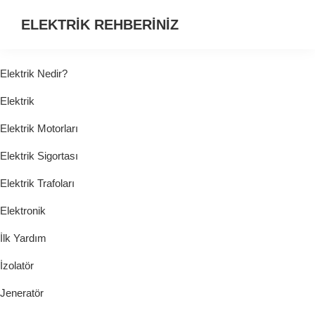
ELEKTRİK REHBERİNİZ
ELEKTRİK
HAKKINDA
Elektrik Nedir?
ARADIĞINIZ
Elektrik
HER
ŞEY...
Elektrik Motorları
Elektrik Sigortası
Elektrik Trafoları
Elektronik
İlk Yardım
İzolatör
Jeneratör