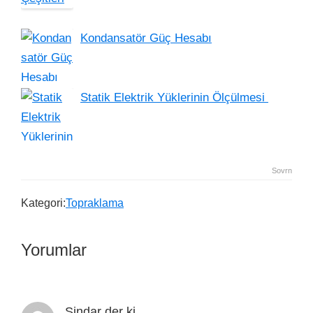
Kondansatör Güç Hesabı
Statik Elektrik Yüklerinin Ölçülmesi
Sovrn
Kategori:
Topraklama
Yorumlar
Şindar
der ki