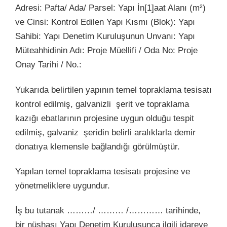
Adresi: Pafta/ Ada/ Parsel: Yapı İn[1]aat Alanı (m²)
ve Cinsi: Kontrol Edilen Yapı Kısmı (Blok): Yapı
Sahibi: Yapı Denetim Kuruluşunun Unvanı: Yapı
Müteahhidinin Adı: Proje Müellifi / Oda No: Proje
Onay Tarihi / No.:
Yukarıda belirtilen yapının temel topraklama tesisatı
kontrol edilmiş, galvanizli şerit ve topraklama
kazığı ebatlarının projesine uygun olduğu tespit
edilmiş, galvaniz şeridin belirli aralıklarla demir
donatıya klemensle bağlandığı görülmüştür.
Yapılan temel topraklama tesisatı projesine ve
yönetmeliklere uygundur.
İş bu tutanak ………/ ……… /………… tarihinde,
bir nüshası Yapı Denetim Kuruluşunca ilgili idareye