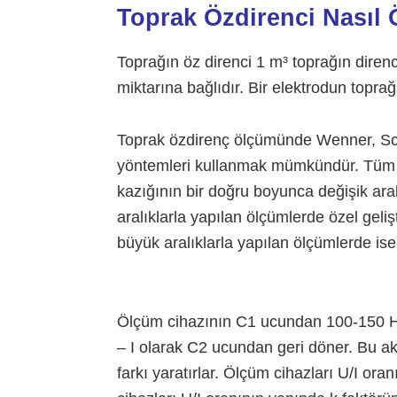
Toprak Özdirenci Nasıl 
Toprağın öz direnci 1 m³ toprağın direnc
miktarına bağlıdır. Bir elektrodun toprağ
Toprak özdirenç ölçümünde Wenner, Schl
yöntemleri kullanmak mümkündür. Tüm 
kazığının bir doğru boyunca değişik aral
aralıklarla yapılan ölçümlerde özel geliş
büyük aralıklarla yapılan ölçümlerde is
Ölçüm cihazının C1 ucundan 100-150 Hz 
– I olarak C2 ucundan geri döner. Bu ak
farkı yaratırlar. Ölçüm cihazları U/I oran