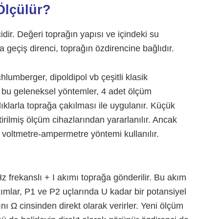
Ölçülür?
idir. Değeri toprağın yapısı ve içindeki su
a geçiş direnci, toprağın özdirencine bağlıdır.
umberger, dipoldipol vb çeşitli klasik
bu geleneksel yöntemler, 4 adet ölçüm
ıklarla toprağa çakılması ile uygulanır. Küçük
tirilmiş ölçüm cihazlarından yararlanılır. Ancak
e voltmetre-ampermetre yöntemi kullanılır.
frekanslı + I akımı toprağa gönderilir. Bu akım
ımlar, P1 ve P2 uçlarında U kadar bir potansiyel
ını Ω cinsinden direkt olarak verirler. Yeni ölçüm