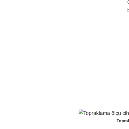
Toprak