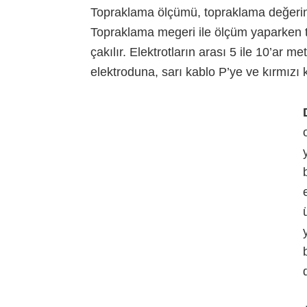
Topraklama ölçümü, topraklama değerinin
Topraklama megeri ile ölçüm yaparken 
çakılır. Elektrotların arası 5 ile 10’ar me
elektroduna, sarı kablo P’ye ve kırmızı