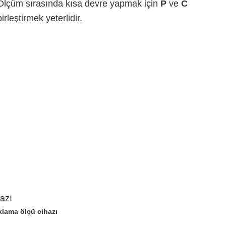
Ölçüm sırasında kısa devre yapmak için
P
ve
C
birleştirmek yeterlidir.
lama ölçü cihazı