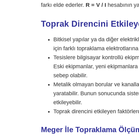
farkı elde ederler.
R = V / I
hesabının yap
Toprak Direncini Etkiley
Bitkisel yapılar ya da diğer elektrikl
için farklı topraklama elektrotlarına 
Tesislere bilgisayar kontrollü ekipm
Eski ekipmanlar, yeni ekipmanlara 
sebep olabilir.
Metalik olmayan borular ve kanalla
yaratabilir. Bunun sonucunda siste
etkileyebilir.
Toprak direncini etkileyen faktörler
Meger İle Topraklama Ölçüm