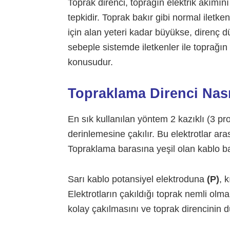
Toprak direnci, toprağın elektrik akımını
tepkidir. Toprak bakır gibi normal iletke
için alan yeteri kadar büyükse, direnç düş
sebeple sistemde iletkenler ile toprağı
konusudur.
Topraklama Direnci Nası
En sık kullanılan yöntem 2 kazıklı (3 pr
derinlemesine çakılır. Bu elektrotlar ar
Topraklama barasına yeşil olan kablo b
Sarı kablo potansiyel elektroduna
(P)
, 
Elektrotların çakıldığı toprak nemli olm
kolay çakılmasını ve toprak direncinin 