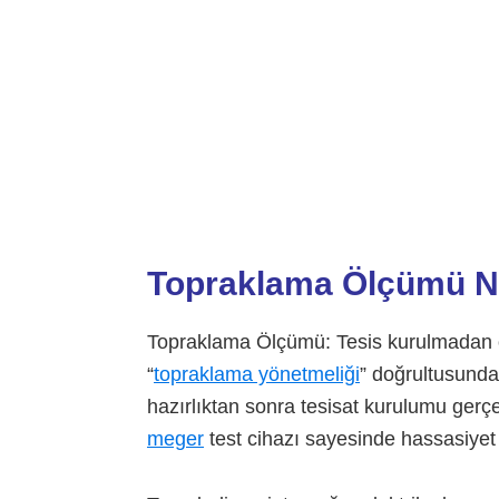
Topraklama Ölçümü Nas
Topraklama Ölçümü: Tesis kurulmadan ö
“
topraklama yönetmeliği
” doğrultusunda
hazırlıktan sonra tesisat kurulumu gerçe
meger
test cihazı sayesinde hassasiyet 