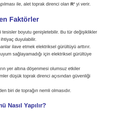
ılması ile, alet toprak direnci olan
R’
yi verir.
en Faktörler
i tesisler boyutu genişletebilir. Bu tür değişiklikler
ihtiyaç duyulabilir.
anlar ilave etmek elektriksel gürültüyü arttırır.
uyum sağlayamadığı için elektriksel gürültüye
rın yer altına döşenmesi olumsuz etkiler
mler düşük toprak direnci açısından güvenliği
den biri de toprağın nemli olmasıdır.
ü Nasıl Yapılır?