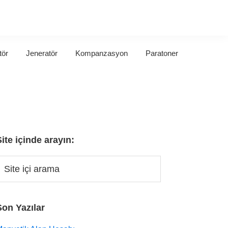
tör
Jeneratör
Kompanzasyon
Paratoner
Site içinde arayın:
Son Yazılar