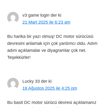
v3 game login
der ki
21 Mart 2025 ile 6:23 am
Bu harika bir yazı olmuş! DC motor sürücüsü
devresini anlamak için çok yardımcı oldu. Adım
adım açıklamalar ve diyagramlar çok net.
Teşekkürler!
Lucky 33
der ki
19 Ağustos 2025 ile 4:25 pm
Bu basit DC motor sürücü devresi açıklamanız