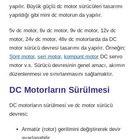
yapılır. Büyük güçlü dc motor sürücüleri tasarımı
yapıldığı gibi mini dc motorun da yapılır.
5v dc motor, 6v dc motor, 9v dc motor, 12v dc
motor, 24v dc motor, 48v dc motorlarda da DC
motor sürücü devresi tasarımı da yapılır. Örneğin;
Şönt motor
,
seri motor
,
kompunt motor
DC servo
motor
v.s. Sürücü devresinin genel amacı, akımın
düzenlenmesi ve sınırlanmasını sağlamaktır.
DC Motorların Sürülmesi
DC motorların sürülmesi ve dc motor sürücü
devresi;
Armatür (rotor) gerilimini değiştirerek devir
ayarlanabilir.