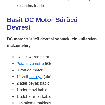
kullanılmaktadır.
Basit DC Motor Sürücü
Devresi
DC motor sürücü devresi yapmak için kullanılan
malzemeler;
IRFT224 transistör
Potansiyometre
50k
3 volt dc motor
12 volt
batarya
(akü)
2 adet beyaz kablo
1 adet mavi kablo
1 adet kırmızı kablo
Lehimleme makinesi