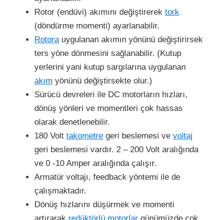
Rotor (endüvi) akımını değiştirerek
tork
(döndürme momenti) ayarlanabilir.
Rotora
uygulanan akımın yönünü değiştirirsek
ters yöne dönmesini sağlanabilir. (Kutup
yerlerini yani kutup sargılarına uygulanan
akım
yönünü değiştirsekte olur.)
Sürücü devreleri ile DC motorların hızları,
dönüş yönleri ve momentleri çok hassas
olarak denetlenebilir.
180 Volt
takometre
geri beslemesi ve
voltaj
geri beslemesi vardır. 2 – 200 Volt aralığında
ve 0 -10 Amper aralığında çalışır.
Armatür voltajı, feedback yöntemi ile de
çalışmaktadır.
Dönüş hızlarını düşürmek ve momenti
artırarak
redüktörlü motorlar
günümüzde çok