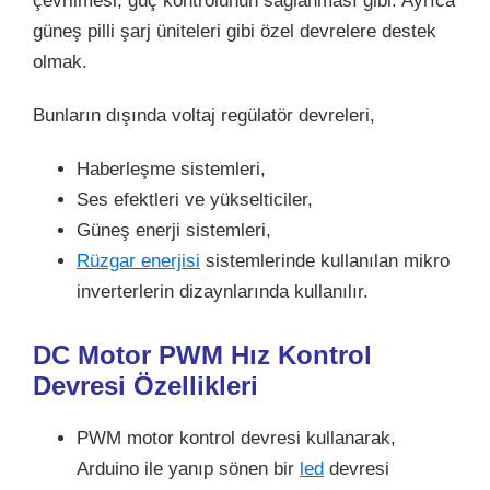
çevrilmesi, güç kontrolünün sağlanması gibi. Ayrıca
güneş pilli şarj üniteleri gibi özel devrelere destek
olmak.
Bunların dışında voltaj regülatör devreleri,
Haberleşme sistemleri,
Ses efektleri ve yükselticiler,
Güneş enerji sistemleri,
Rüzgar enerjisi
sistemlerinde kullanılan mikro
inverterlerin dizaynlarında kullanılır.
DC Motor PWM Hız Kontrol
Devresi Özellikleri
PWM motor kontrol devresi kullanarak,
Arduino ile yanıp sönen bir
led
devresi