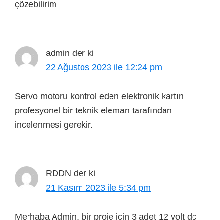
çözebilirim
admin
der ki
22 Ağustos 2023 ile 12:24 pm
Servo motoru kontrol eden elektronik kartın
profesyonel bir teknik eleman tarafından
incelenmesi gerekir.
RDDN
der ki
21 Kasım 2023 ile 5:34 pm
Merhaba Admin, bir proje için 3 adet 12 volt dc