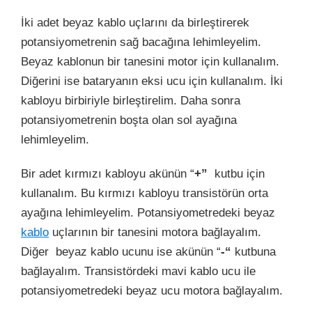
İki adet beyaz kablo uçlarını da birleştirerek
potansiyometrenin sağ bacağına lehimleyelim.
Beyaz kablonun bir tanesini motor için kullanalım.
Diğerini ise bataryanın eksi ucu için kullanalım. İki
kabloyu birbiriyle birleştirelim. Daha sonra
potansiyometrenin boşta olan sol ayağına
lehimleyelim.
Bir adet kırmızı kabloyu akünün “
+”
kutbu için
kullanalım. Bu kırmızı kabloyu transistörün orta
ayağına lehimleyelim. Potansiyometredeki beyaz
kablo
uçlarının bir tanesini motora bağlayalım.
Diğer beyaz kablo ucunu ise akünün “
-“
kutbuna
bağlayalım. Transistördeki mavi kablo ucu ile
potansiyometredeki beyaz ucu motora bağlayalım.