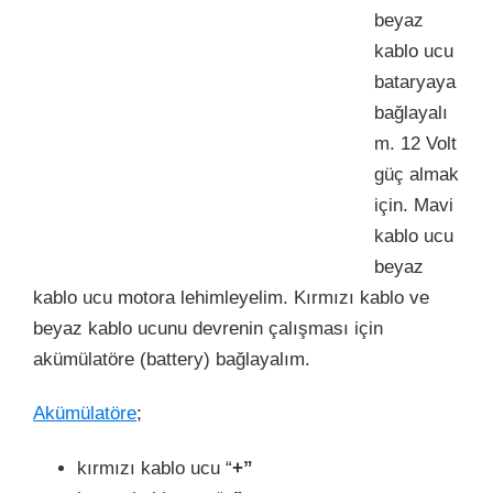
beyaz
kablo ucu
bataryaya
bağlayalı
m. 12 Volt
güç almak
için. Mavi
kablo ucu
beyaz
kablo ucu motora lehimleyelim. Kırmızı kablo ve
beyaz kablo ucunu devrenin çalışması için
akümülatöre (battery) bağlayalım.
Akümülatöre
;
kırmızı kablo ucu “
+”