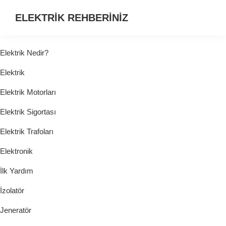
ELEKTRİK REHBERİNİZ
ELEKTRİK
HAKKINDA
Elektrik Nedir?
ARADIĞINIZ
Elektrik
HER
ŞEY...
Elektrik Motorları
Elektrik Sigortası
Elektrik Trafoları
Elektronik
İlk Yardım
İzolatör
Jeneratör