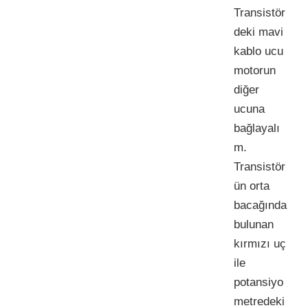
Transistör
deki mavi
kablo ucu
motorun
diğer
ucuna
bağlayalı
m.
Transistör
ün orta
bacağında
bulunan
kırmızı uç
ile
potansiyo
metredeki