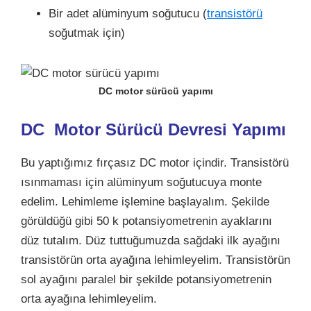
Bir adet alüminyum soğutucu (
transistörü
soğutmak için)
DC motor sürücü yapımı
DC Motor Sürücü Devresi Yapımı
Bu yaptığımız fırçasız DC motor içindir. Transistörü
ısınmaması için alüminyum soğutucuya monte
edelim. Lehimleme işlemine başlayalım. Şekilde
görüldüğü gibi 50 k potansiyometrenin ayaklarını
düz tutalım. Düz tuttuğumuzda sağdaki ilk ayağını
transistörün orta ayağına lehimleyelim. Transistörün
sol ayağını paralel bir şekilde potansiyometrenin
orta ayağına lehimleyelim.