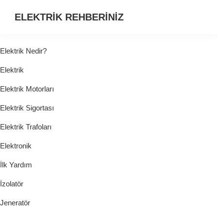
ELEKTRİK REHBERİNİZ
ELEKTRİK
HAKKINDA
Elektrik Nedir?
ARADIĞINIZ
Elektrik
HER
ŞEY...
Elektrik Motorları
Elektrik Sigortası
Elektrik Trafoları
Elektronik
İlk Yardım
İzolatör
Jeneratör