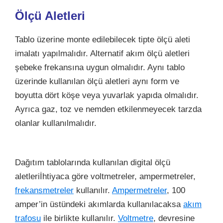
Ölçü Aletleri
Tablo üzerine monte edilebilecek tipte ölçü aleti
imalatı yapılmalıdır. Alternatif akım ölçü aletleri
şebeke frekansına uygun olmalıdır. Aynı tablo
üzerinde kullanılan ölçü aletleri aynı form ve
boyutta dört köşe veya yuvarlak yapıda olmalıdır.
Ayrıca gaz, toz ve nemden etkilenmeyecek tarzda
olanlar kullanılmalıdır.
Dağıtım tablolarında kullanılan digital ölçü
aletleriİhtiyaca göre voltmetreler, ampermetreler,
frekansmetreler
kullanılır.
Ampermetreler
, 100
amper’in üstündeki akımlarda kullanılacaksa
akım
trafosu
ile birlikte kullanılır.
Voltmetre
, devresine