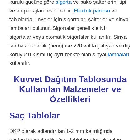
kurulu gücüne göre
sigorta
ve pako şalterlerin, tipi
ve amper ajlan tespit edilir.
Elektrik panosu
ve
tablolarda, linyeler için sigortalar, şalterler ve sinyal
lambaları bulunur. Sigortalar genellikle NH
sigortalar veya otomatik sigortalar kullanılır. Sinyal
lambaları olarak (neon) ise 220 voltla çalışan ve dış
koruyucu kısmı üç ayrı renkte olan sinyal
lambaları
kullanılır.
Kuvvet Dağıtım Tablosunda
Kullanılan Malzemeler ve
Özellikleri
Saç Tablolar
DKP olarak adlandırılan 1-2 mm kalınlığında
saçlardan imal edilir. Saç tabloların küçük tipleri