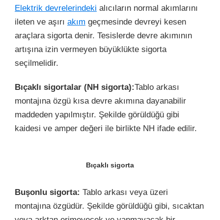
Elektrik devrelerindeki
alıcıların normal akımlarını
ileten ve aşırı
akım
geçmesinde devreyi kesen
araçlara sigorta denir. Tesislerde devre akımının
artışına izin vermeyen büyüklükte sigorta
seçilmelidir.
Bıçaklı sigortalar (NH sigorta):
Tablo arkası
montajına özgü kısa devre akımına dayanabilir
maddeden yapılmıştır. Şekilde görüldüğü gibi
kaidesi ve amper değeri ile birlikte NH ifade edilir.
Bıçaklı sigorta
Buşonlu sigorta:
Tablo arkası veya üzeri
montajına özgüdür. Şekilde görüldüğü gibi, sıcaktan
veya arktan erimeyecek ve yanmayacak bir