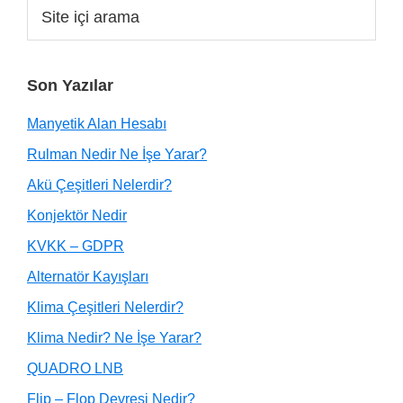
Son Yazılar
Manyetik Alan Hesabı
Rulman Nedir Ne İşe Yarar?
Akü Çeşitleri Nelerdir?
Konjektör Nedir
KVKK – GDPR
Alternatör Kayışları
Klima Çeşitleri Nelerdir?
Klima Nedir? Ne İşe Yarar?
QUADRO LNB
Flip – Flop Devresi Nedir?