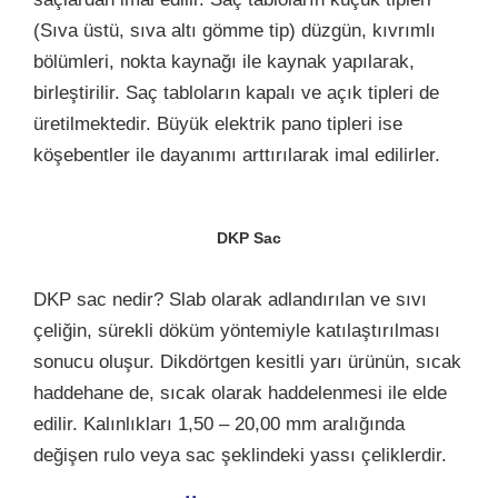
(Sıva üstü, sıva altı gömme tip) düzgün, kıvrımlı
bölümleri, nokta kaynağı ile kaynak yapılarak,
birleştirilir. Saç tabloların kapalı ve açık tipleri de
üretilmektedir. Büyük elektrik pano tipleri ise
köşebentler ile dayanımı arttırılarak imal edilirler.
DKP Sac
DKP sac nedir? Slab olarak adlandırılan ve sıvı
çeliğin, sürekli döküm yöntemiyle katılaştırılması
sonucu oluşur. Dikdörtgen kesitli yarı ürünün, sıcak
haddehane de, sıcak olarak haddelenmesi ile elde
edilir. Kalınlıkları 1,50 – 20,00 mm aralığında
değişen rulo veya sac şeklindeki yassı çeliklerdir.